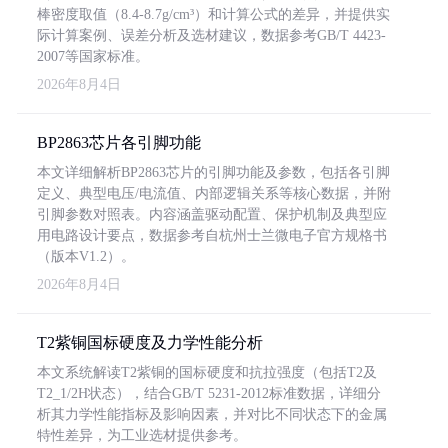
棒密度取值（8.4-8.7g/cm³）和计算公式的差异，并提供实
际计算案例、误差分析及选材建议，数据参考GB/T 4423-
2007等国家标准。
2026年8月4日
BP2863芯片各引脚功能
本文详细解析BP2863芯片的引脚功能及参数，包括各引脚
定义、典型电压/电流值、内部逻辑关系等核心数据，并附
引脚参数对照表。内容涵盖驱动配置、保护机制及典型应
用电路设计要点，数据参考自杭州士兰微电子官方规格书
（版本V1.2）。
2026年8月4日
T2紫铜国标硬度及力学性能分析
本文系统解读T2紫铜的国标硬度和抗拉强度（包括T2及
T2_1/2H状态），结合GB/T 5231-2012标准数据，详细分
析其力学性能指标及影响因素，并对比不同状态下的金属
特性差异，为工业选材提供参考。