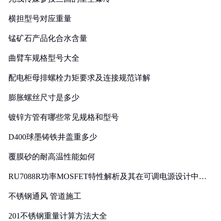
横担型号对应重量
锰矿石产品化合水含量
曲臂车规格型号大全
配电柜母排螺栓力矩要求及连接规范详解
膨胀螺丝尺寸是多少
镀锌方管有哪些常见规格和型号
D400球墨铸铁井盖重多少
覆膜砂的耐高温性能如何
RU7088R功率MOSFET特性解析及其在可调电源设计中的
实践
不锈钢通风 管道施工
201不锈钢重量计算方法大全