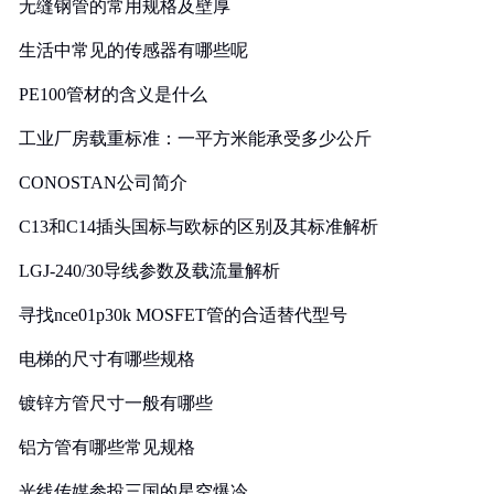
无缝钢管的常用规格及壁厚
生活中常见的传感器有哪些呢
PE100管材的含义是什么
工业厂房载重标准：一平方米能承受多少公斤
CONOSTAN公司简介
C13和C14插头国标与欧标的区别及其标准解析
LGJ-240/30导线参数及载流量解析
寻找nce01p30k MOSFET管的合适替代型号
电梯的尺寸有哪些规格
镀锌方管尺寸一般有哪些
铝方管有哪些常见规格
光线传媒参投三国的星空爆冷