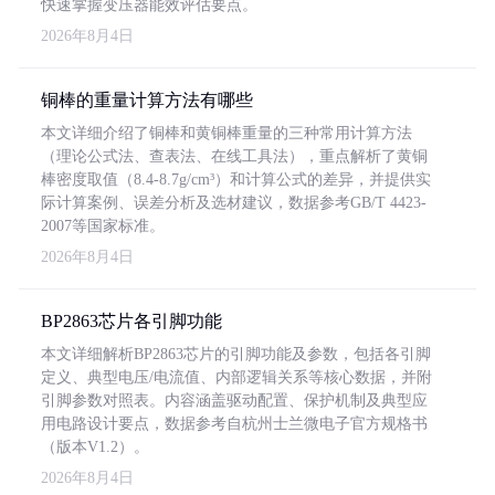
快速掌握变压器能效评估要点。
2026年8月4日
铜棒的重量计算方法有哪些
本文详细介绍了铜棒和黄铜棒重量的三种常用计算方法
（理论公式法、查表法、在线工具法），重点解析了黄铜
棒密度取值（8.4-8.7g/cm³）和计算公式的差异，并提供实
际计算案例、误差分析及选材建议，数据参考GB/T 4423-
2007等国家标准。
2026年8月4日
BP2863芯片各引脚功能
本文详细解析BP2863芯片的引脚功能及参数，包括各引脚
定义、典型电压/电流值、内部逻辑关系等核心数据，并附
引脚参数对照表。内容涵盖驱动配置、保护机制及典型应
用电路设计要点，数据参考自杭州士兰微电子官方规格书
（版本V1.2）。
2026年8月4日