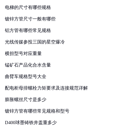
电梯的尺寸有哪些规格
镀锌方管尺寸一般有哪些
铝方管有哪些常见规格
光线传媒参投三国的星空爆冷
横担型号对应重量
锰矿石产品化合水含量
曲臂车规格型号大全
配电柜母排螺栓力矩要求及连接规范详解
膨胀螺丝尺寸是多少
镀锌方管有哪些常见规格和型号
D400球墨铸铁井盖重多少