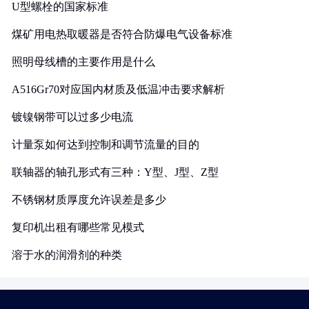
U型螺栓的国家标准
煤矿用电热取暖器是否符合防爆电气设备标准
照明母线槽的主要作用是什么
A516Gr70对应国内材质及低温冲击要求解析
镀镍钢带可以过多少电流
计量泵如何达到控制和调节流量的目的
联轴器的轴孔形式有三种：Y型、J型、Z型
不锈钢材质厚度允许误差是多少
复印机出租有哪些常见模式
溶于水的润滑剂的种类