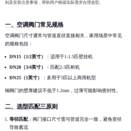
则及安装注意事项，帮助用户根据实际需求合理选型。
一、空调阀门常见规格
空调阀门尺寸通常与管道直径直接相关，家用场景中常见
的规格包括：
DN15（1/2英寸）
：适用于1-1.5匹壁挂机
DN20（3/4英寸）
：匹配2-3匹柜机
DN25（1英寸）
：多用于5匹以上商用机型
铜阀门的壁厚建议不低于1.2mm，过薄可能影响密封性。
二、选型匹配三原则
等径匹配
：阀门接口尺寸需与管道完全一致，避免变径
导致紊流