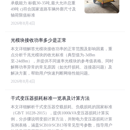
承载能力:标载30-35吨,最大允许总重
49吨 c)符合国家道路车辆外廓尺寸及
轴荷限值标准
2026年8月4日
光模块接收功率多少是正常
本文详细解答光模块接收功率的正常范围及影响因素，重
点分析千兆光模块的收光标准（典型值为-3dBm
至-24dBm），并提供不同速率光模块的参考值表格。同时
解释功率异常的常见原因（如光纤损耗、连接器问题）及
解决方案，帮助用户快速判断网络性能问题。
2026年8月4日
干式变压器损耗标准一览表及计算方法
本文详细解析干式变压器空载损耗、负载损耗的国家标准
（GB/T 10228-2015），提供1000kVA变压器损耗计算实
例，分步骤说明变损计算方法，并附电力变压器损耗计算
实例表格，涵盖SCB10/SCB13等常见型号参数，指导用户