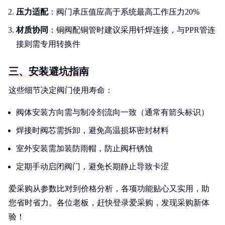
压力适配
：阀门承压值应高于系统最高工作压力20%
材质协同
：铜阀配铜管时建议采用钎焊连接，与PPR管连
接则需专用转换件
三、安装避坑指南
这些细节决定阀门使用寿命：
阀体安装方向需与制冷剂流向一致（通常有箭头标识）
焊接时阀芯需拆卸，避免高温损坏密封材料
室外安装需加装防雨帽，防止阀杆锈蚀
定期手动启闭阀门，避免长期静止导致卡涩
爱采购从参数比对到价格分析，各项功能贴心又实用，助
您省时省力。各位老板，赶快登录爱采购，发现采购新体
验！