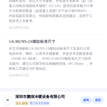
括螺杆直径、钻孔尺寸等参数，并依据专业标准（如《混
凝土结构后锚固技术规程》JGJ 145）提供抗拔承载力计算
方法和典型数值（如混凝土强度C30下设计值约80kN）。
内容涵盖安装要点、性能影响因素及选型建议，适用于工
程技术人员参考。
2026年8月4日
1/4-36UNS-2A螺纹标准尺寸
本文详细解析1/4-36UNS-2A螺纹的标准尺寸及底孔计算，
包括外径、螺距、公差等关键参数，并提供专业数据来源
（ASME B1.1标准）。针对1/4-36UNS螺纹底孔尺寸的常
见疑问，通过公式推导给出精确推荐值（Φ5.18mm），并
附加工艺建议与扩展知识。
2026年8月4日
深圳市鹏深冷暖设备有限公司
咨询
进店
法人:赵会
通过真实性核验