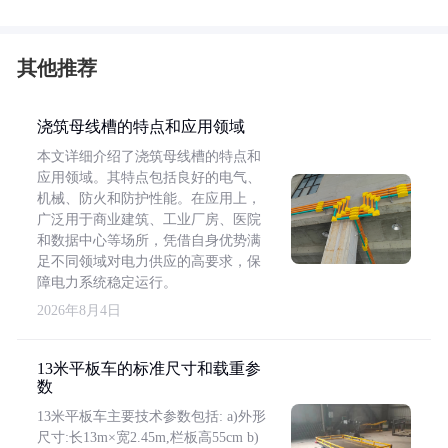
其他推荐
浇筑母线槽的特点和应用领域
本文详细介绍了浇筑母线槽的特点和
应用领域。其特点包括良好的电气、
机械、防火和防护性能。在应用上，
广泛用于商业建筑、工业厂房、医院
和数据中心等场所，凭借自身优势满
足不同领域对电力供应的高要求，保
障电力系统稳定运行。
2026年8月4日
13米平板车的标准尺寸和载重参
数
13米平板车主要技术参数包括: a)外形
尺寸:长13m×宽2.45m,栏板高55cm b)