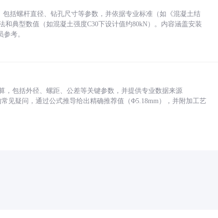
力，包括螺杆直径、钻孔尺寸等参数，并依据专业标准（如《混凝土结
方法和典型数值（如混凝土强度C30下设计值约80kN）。内容涵盖安装
员参考。
底孔计算，包括外径、螺距、公差等关键参数，并提供专业数据来源
孔尺寸的常见疑问，通过公式推导给出精确推荐值（Φ5.18mm），并附加工艺