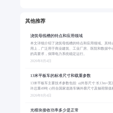
其他推荐
浇筑母线槽的特点和应用领域
本文详细介绍了浇筑母线槽的特点和应用领域。其特
用上，广泛用于商业建筑、工业厂房、医院和数据中
的高要求，保障电力系统稳定运行。
2026年8月4日
13米平板车的标准尺寸和载重参数
13米平板车主要技术参数包括: a)外形尺寸:长13m×宽2.4
许总重49吨 c)符合国家道路车辆外廓尺寸及轴荷限值
2026年8月4日
光模块接收功率多少是正常