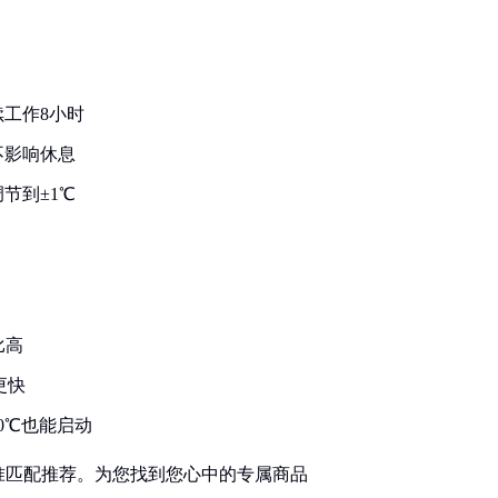
工作8小时
不影响休息
节到±1℃
比高
更快
0℃也能启动
准匹配推荐。为您找到您心中的专属商品