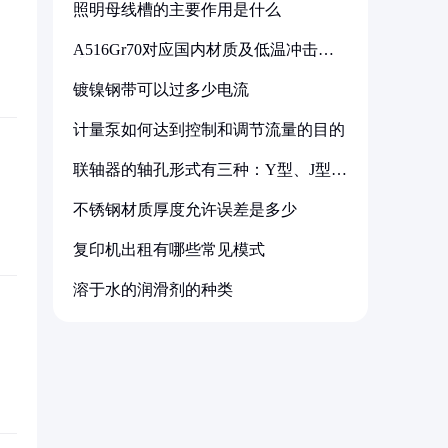
照明母线槽的主要作用是什么
A516Gr70对应国内材质及低温冲击要
求解析
镀镍钢带可以过多少电流
计量泵如何达到控制和调节流量的目的
联轴器的轴孔形式有三种：Y型、J型、
Z型
不锈钢材质厚度允许误差是多少
复印机出租有哪些常见模式
溶于水的润滑剂的种类