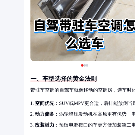
一、车型选择的黄金法则
带驻车空调的自驾车就像移动的空调房，选车时
空间优先
：SUV或MPV更合适，后排能放倒
动力储备
：涡轮增压发动机在高原更有优势，
改装潜力
：预留电源接口的车更方便加装第二