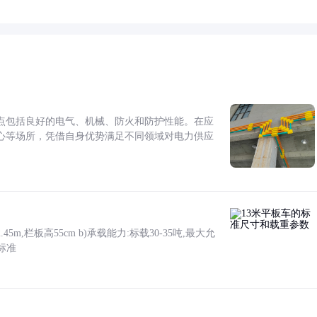
点包括良好的电气、机械、防火和防护性能。在应
心等场所，凭借自身优势满足不同领域对电力供应
5m,栏板高55cm b)承载能力:标载30-35吨,最大允
标准