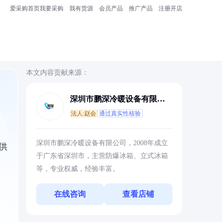
爱采购首页
我要采购
我有货源
会员产品
推广产品
注册开店
本文内容贡献来源：
深圳市鹏深冷暖设备有限公
司
法人:赵会
通过真实性核验
深圳市鹏深冷暖设备有限公司，2008年成立
供
于广东省深圳市，主营防爆冰箱、立式冰箱
等，专业权威，经验丰富。
在线咨询
查看店铺