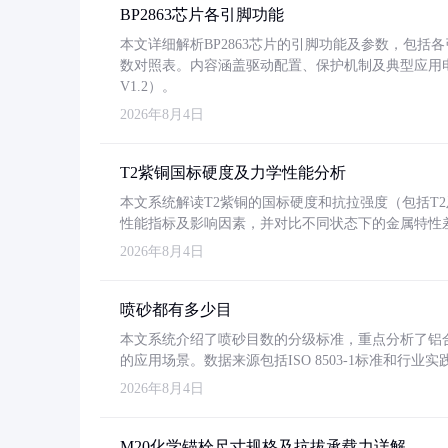
BP2863芯片各引脚功能
本文详细解析BP2863芯片的引脚功能及参数，包
数对照表。内容涵盖驱动配置、保护机制及典型应用
V1.2）。
2026年8月4日
T2紫铜国标硬度及力学性能分析
本文系统解读T2紫铜的国标硬度和抗拉强度（包括T2及T2
性能指标及影响因素，并对比不同状态下的金属特性
2026年8月4日
喷砂都有多少目
本文系统介绍了喷砂目数的分级标准，重点分析了铝合金喷
的应用场景。数据来源包括ISO 8503-1标准和行
2026年8月4日
M20化学锚栓尺寸规格及抗拔承载力详解