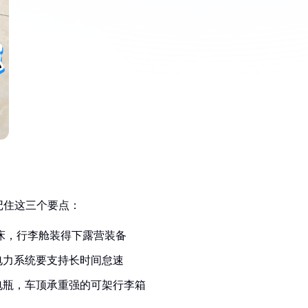
记住这三个要点：
当床，行李舱装得下露营装备
电力系统要支持长时间怠速
电瓶，车顶承重强的可架行李箱