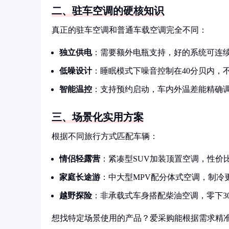
二、驻车空调的硬核知识
真正的驻车空调和普通车载空调完全不同：
独立供电
：需要额外电瓶支持，好的系统可连续
低噪设计
：睡眠模式下噪音控制在40分贝内，
智能温控
：支持预约启动，车内外温差能精确调
三、场景化实用方案
根据不同旅行方式匹配车辆：
情侣轻露营
：紧凑型SUV加装顶置空调，性价
家庭长途游
：中大型MPV配分体式空调，制冷
越野探险
：非承载式车身搭配柴油空调，零下3
想找特定场景使用的产品？爱采购能根据需求精