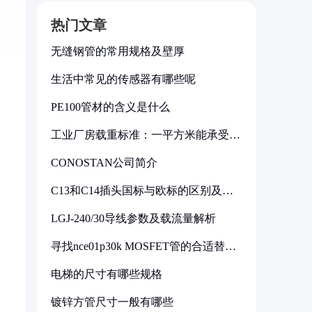
热门文章
无缝钢管的常用规格及壁厚
生活中常见的传感器有哪些呢
PE100管材的含义是什么
工业厂房载重标准：一平方米能承受多
少公斤
CONOSTAN公司简介
C13和C14插头国标与欧标的区别及其
标准解析
LGJ-240/30导线参数及载流量解析
寻找nce01p30k MOSFET管的合适替代
型号
电梯的尺寸有哪些规格
镀锌方管尺寸一般有哪些