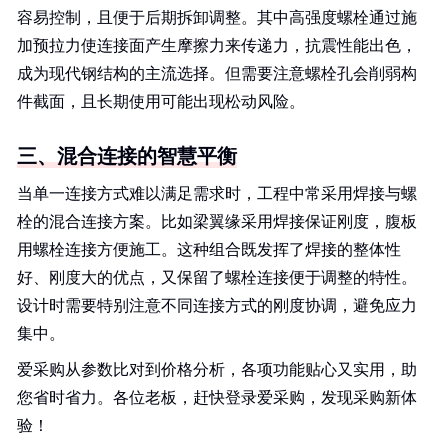
容易控制，且便于后期拆卸调整。其中高强度螺栓通过施
加预拉力使连接面产生摩擦力来传递力，抗震性能出色，
成为现代钢结构的主流选择。但需要注意螺栓孔会削弱构
件截面，且长期使用可能出现松动风险。
三、混合连接的智慧平衡
当单一连接方式难以满足需求时，工程中常采用焊接与螺
栓的混合连接方案。比如梁翼缘采用焊接保证刚度，腹板
用螺栓连接方便施工。这种组合既发挥了焊接的整体性
好、刚度大的优点，又保留了螺栓连接便于调整的特性。
设计时需要特别注意不同连接方式的刚度协调，避免应力
集中。
爱采购从参数比对到价格分析，各项功能贴心又实用，助
您省时省力。各位老板，赶快登录爱采购，发现采购新体
验！