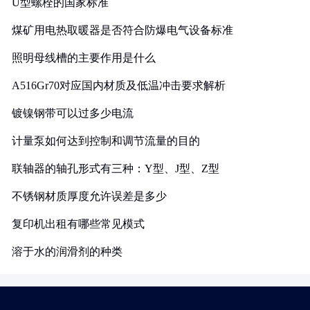
U型螺栓的国家标准
煤矿用电热取暖器是否符合防爆电气设备标准
照明母线槽的主要作用是什么
A516Gr70对应国内材质及低温冲击要求解析
镀镍钢带可以过多少电流
计量泵如何达到控制和调节流量的目的
联轴器的轴孔形式有三种：Y型、J型、Z型
不锈钢材质厚度允许误差是多少
复印机出租有哪些常见模式
溶于水的润滑剂的种类