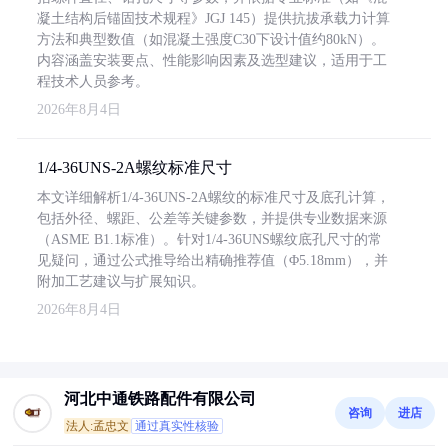
凝土结构后锚固技术规程》JGJ 145）提供抗拔承载力计算
方法和典型数值（如混凝土强度C30下设计值约80kN）。
内容涵盖安装要点、性能影响因素及选型建议，适用于工
程技术人员参考。
2026年8月4日
1/4-36UNS-2A螺纹标准尺寸
本文详细解析1/4-36UNS-2A螺纹的标准尺寸及底孔计算，
包括外径、螺距、公差等关键参数，并提供专业数据来源
（ASME B1.1标准）。针对1/4-36UNS螺纹底孔尺寸的常
见疑问，通过公式推导给出精确推荐值（Φ5.18mm），并
附加工艺建议与扩展知识。
2026年8月4日
河北中通铁路配件有限公司
咨询
进店
法人:孟忠文
通过真实性核验