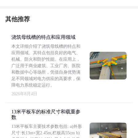
其他推荐
浇筑母线槽的特点和应用领域
本文详细介绍了浇筑母线槽的特点和
应用领域。其特点包括良好的电气、
机械、防火和防护性能。在应用上，
广泛用于商业建筑、工业厂房、医院
和数据中心等场所，凭借自身优势满
足不同领域对电力供应的高要求，保
障电力系统稳定运行。
2026年8月4日
13米平板车的标准尺寸和载重参
数
13米平板车主要技术参数包括: a)外形
尺寸:长13m×宽2.45m,栏板高55cm b)