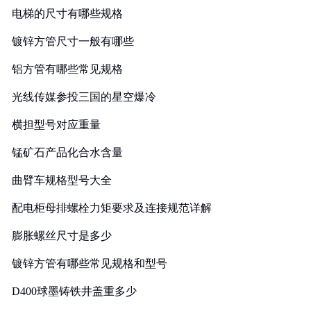
电梯的尺寸有哪些规格
镀锌方管尺寸一般有哪些
铝方管有哪些常见规格
光线传媒参投三国的星空爆冷
横担型号对应重量
锰矿石产品化合水含量
曲臂车规格型号大全
配电柜母排螺栓力矩要求及连接规范详解
膨胀螺丝尺寸是多少
镀锌方管有哪些常见规格和型号
D400球墨铸铁井盖重多少