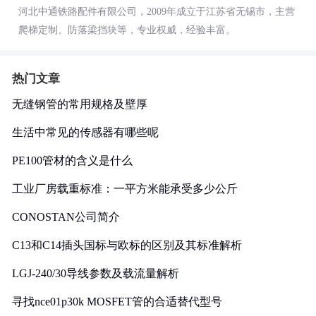
河北中通铁路配件有限公司，2009年成立于江苏省无锡市，主营
爬梯定制、防落梁挡块等，专业权威，经验丰富。
热门文章
无缝钢管的常用规格及壁厚
生活中常见的传感器有哪些呢
PE100管材的含义是什么
工业厂房载重标准：一平方米能承受多少公斤
CONOSTAN公司简介
C13和C14插头国标与欧标的区别及其标准解析
LGJ-240/30导线参数及载流量解析
寻找nce01p30k MOSFET管的合适替代型号