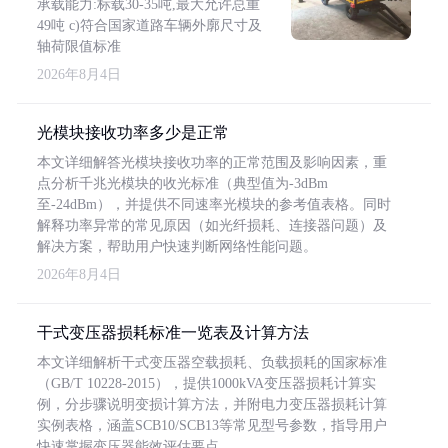
承载能力:标载30-35吨,最大允许总重
49吨 c)符合国家道路车辆外廓尺寸及
轴荷限值标准
2026年8月4日
光模块接收功率多少是正常
本文详细解答光模块接收功率的正常范围及影响因素，重
点分析千兆光模块的收光标准（典型值为-3dBm
至-24dBm），并提供不同速率光模块的参考值表格。同时
解释功率异常的常见原因（如光纤损耗、连接器问题）及
解决方案，帮助用户快速判断网络性能问题。
2026年8月4日
干式变压器损耗标准一览表及计算方法
本文详细解析干式变压器空载损耗、负载损耗的国家标准
（GB/T 10228-2015），提供1000kVA变压器损耗计算实
例，分步骤说明变损计算方法，并附电力变压器损耗计算
实例表格，涵盖SCB10/SCB13等常见型号参数，指导用户
快速掌握变压器能效评估要点。