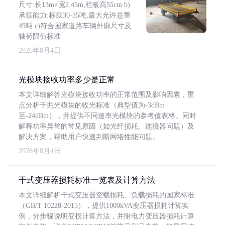
尺寸:长13m×宽2.45m,栏板高55cm b)
承载能力:标载30-35吨,最大允许总重
49吨 c)符合国家道路车辆外廓尺寸及
轴荷限值标准
2026年8月4日
光模块接收功率多少是正常
本文详细解答光模块接收功率的正常范围及影响因素，重
点分析千兆光模块的收光标准（典型值为-3dBm
至-24dBm），并提供不同速率光模块的参考值表格。同时
解释功率异常的常见原因（如光纤损耗、连接器问题）及
解决方案，帮助用户快速判断网络性能问题。
2026年8月4日
干式变压器损耗标准一览表及计算方法
本文详细解析干式变压器空载损耗、负载损耗的国家标准
（GB/T 10228-2015），提供1000kVA变压器损耗计算实
例，分步骤说明变损计算方法，并附电力变压器损耗计算