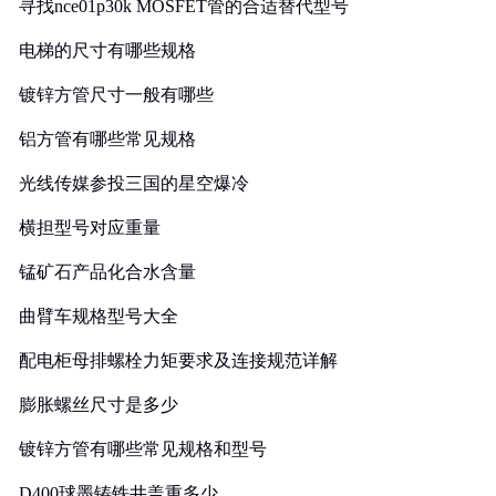
寻找nce01p30k MOSFET管的合适替代型号
电梯的尺寸有哪些规格
镀锌方管尺寸一般有哪些
铝方管有哪些常见规格
光线传媒参投三国的星空爆冷
横担型号对应重量
锰矿石产品化合水含量
曲臂车规格型号大全
配电柜母排螺栓力矩要求及连接规范详解
膨胀螺丝尺寸是多少
镀锌方管有哪些常见规格和型号
D400球墨铸铁井盖重多少