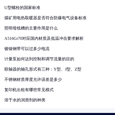
U型螺栓的国家标准
煤矿用电热取暖器是否符合防爆电气设备标准
照明母线槽的主要作用是什么
A516Gr70对应国内材质及低温冲击要求解析
镀镍钢带可以过多少电流
计量泵如何达到控制和调节流量的目的
联轴器的轴孔形式有三种：Y型、J型、Z型
不锈钢材质厚度允许误差是多少
复印机出租有哪些常见模式
溶于水的润滑剂的种类