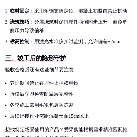
临时固定
：采用角钢支架定位，混凝土初凝前禁止扰动
浇筑技巧
：分层浇筑时保持埋件两侧同步上升，避免单
侧压力导致偏移
标高控制
：用激光水准仪实时监测，允许偏差±2mm
三、竣工后的隐形守护
验收合格后还有这些细节要注意：
养护期间禁止在埋件上挂载重物
拆模后立即检查防腐层完整性
冬季施工需用毛毯包裹防冻裂
后续焊接作业需距混凝土面15cm以上
想找特定场景使用的产品？爱采购能根据需求精准匹配推