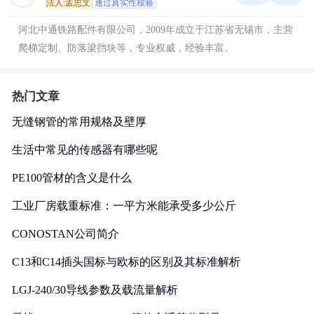
法人:孟忠文
通过真实性核验
河北中通铁路配件有限公司，2009年成立于江苏省无锡市，主营
爬梯定制、防落梁挡块等，专业权威，经验丰富。
热门文章
无缝钢管的常用规格及壁厚
生活中常见的传感器有哪些呢
PE100管材的含义是什么
工业厂房载重标准：一平方米能承受多少公斤
CONOSTAN公司简介
C13和C14插头国标与欧标的区别及其标准解析
LGJ-240/30导线参数及载流量解析