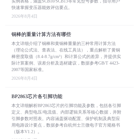
实例表格，涵盖SCB10/SCB13等常见型号参数，指导用户
快速掌握变压器能效评估要点。
2026年8月4日
铜棒的重量计算方法有哪些
本文详细介绍了铜棒和黄铜棒重量的三种常用计算方法
（理论公式法、查表法、在线工具法），重点解析了黄铜
棒密度取值（8.4-8.7g/cm³）和计算公式的差异，并提供实
际计算案例、误差分析及选材建议，数据参考GB/T 4423-
2007等国家标准。
2026年8月4日
BP2863芯片各引脚功能
本文详细解析BP2863芯片的引脚功能及参数，包括各引脚
定义、典型电压/电流值、内部逻辑关系等核心数据，并附
引脚参数对照表。内容涵盖驱动配置、保护机制及典型应
用电路设计要点，数据参考自杭州士兰微电子官方规格书
（版本V1.2）。