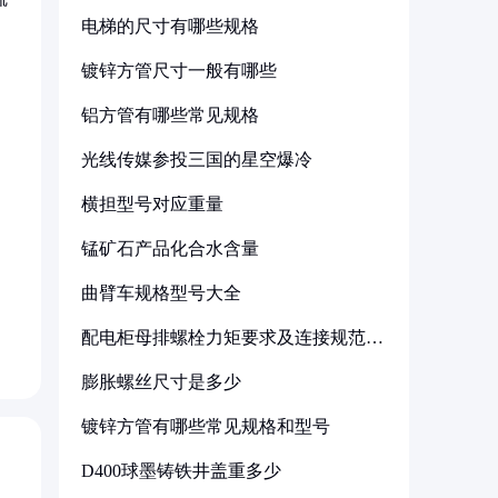
电梯的尺寸有哪些规格
镀锌方管尺寸一般有哪些
铝方管有哪些常见规格
光线传媒参投三国的星空爆冷
横担型号对应重量
锰矿石产品化合水含量
曲臂车规格型号大全
配电柜母排螺栓力矩要求及连接规范详
解
膨胀螺丝尺寸是多少
镀锌方管有哪些常见规格和型号
D400球墨铸铁井盖重多少