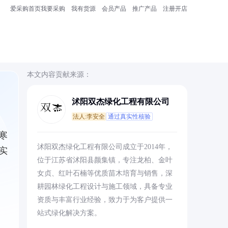
爱采购首页
我要采购
我有货源
会员产品
推广产品
注册开店
本文内容贡献来源：
沭阳双杰绿化工程有限公司
法人:李安全
通过真实性核验
寒
沭阳双杰绿化工程有限公司成立于2014年，
实
位于江苏省沭阳县颜集镇，专注龙柏、金叶
女贞、红叶石楠等优质苗木培育与销售，深
耕园林绿化工程设计与施工领域，具备专业
资质与丰富行业经验，致力于为客户提供一
站式绿化解决方案。