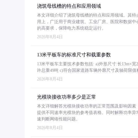
浇筑母线槽的特点和应用领域
本文详细介绍了浇筑母线槽的特点和应用领域。其特
用上，广泛用于商业建筑、工业厂房、医院和数据中
的高要求，保障电力系统稳定运行。
2026年8月4日
13米平板车的标准尺寸和载重参数
13米平板车主要技术参数包括: a)外形尺寸:长13m×宽2.4
许总重49吨 c)符合国家道路车辆外廓尺寸及轴荷限值
2026年8月4日
光模块接收功率多少是正常
本文详细解答光模块接收功率的正常范围及影响因素，重
提供不同速率光模块的参考值表格。同时解释功率异
速判断网络性能问题。
2026年8月4日