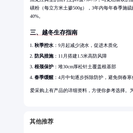
磺粉（每立方米土掺500g），3年内每年春季
40%。
三、越冬生存指南
秋季控水
：9月起减少浇水，促进木质化
防风措施
：11月搭建1.5米高防风障
根颈保护
：堆30cm厚松针土覆盖根基部
春季缓醒
：4月中旬逐步拆除防护，避免倒春寒
爱采购上有产品的详细资料，方便你参考选择。
其他推荐