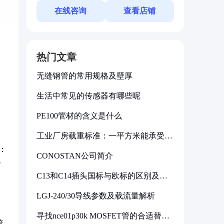
在线咨询
查看店铺
热门文章
无缝钢管的常用规格及壁厚
生活中常见的传感器有哪些呢
PE100管材的含义是什么
工业厂房载重标准：一平方米能承受多
少公斤
：
CONOSTAN公司简介
冷
C13和C14插头国标与欧标的区别及其
标准解析
LGJ-240/30导线参数及载流量解析
寻找nce01p30k MOSFET管的合适替代
硫
型号