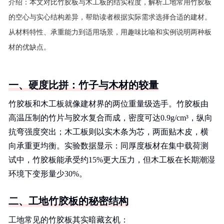
介绍：
本文对比竹胶板与木工板的结实程度，解析工地常用竹胶板
的空心与实心结构差异，帮助读者根据实际需求选择合适的建材。
从材料特性、承重能力到适用场景，用趣味比喻和实例说明两种板
材的优缺点。
一、硬度比拼：竹子与木材的较量
竹胶板和木工板就像建材界的两位重量级选手。竹胶板由
高温压制的竹片与胶水复合而成，密度可达0.9g/cm³，纵向
抗弯强度突出；木工板则以实木条为芯，两面贴木皮，横
向承重更均衡。实验数据显示：同厚度板材在集中载荷测
试中，竹胶板能承受约15%更大压力，但木工板在长期潮湿
环境下变形量少30%。
二、工地竹胶板的秘密结构
工地常见的竹胶板其实暗藏玄机：