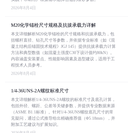
2026年8月4日
M20化学锚栓尺寸规格及抗拔承载力详解
本文详细解析M20化学锚栓的尺寸规格和抗拔承载力，包
括螺杆直径、钻孔尺寸等参数，并依据专业标准（如《混
凝土结构后锚固技术规程》JGJ 145）提供抗拔承载力计算
方法和典型数值（如混凝土强度C30下设计值约80kN）。
内容涵盖安装要点、性能影响因素及选型建议，适用于工
程技术人员参考。
2026年8月4日
1/4-36UNS-2A螺纹标准尺寸
本文详细解析1/4-36UNS-2A螺纹的标准尺寸及底孔计算，
包括外径、螺距、公差等关键参数，并提供专业数据来源
（ASME B1.1标准）。针对1/4-36UNS螺纹底孔尺寸的常
见疑问，通过公式推导给出精确推荐值（Φ5.18mm），并
附加工艺建议与扩展知识。
2026年8月4日