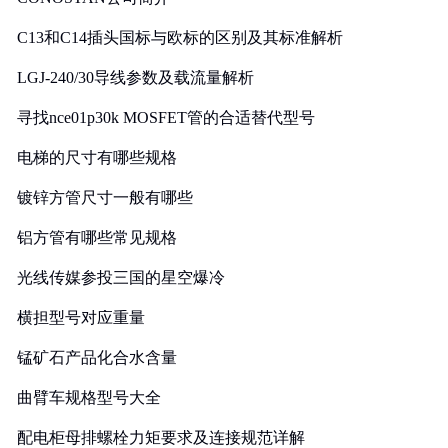
C13和C14插头国标与欧标的区别及其标准解析
LGJ-240/30导线参数及载流量解析
寻找nce01p30k MOSFET管的合适替代型号
电梯的尺寸有哪些规格
镀锌方管尺寸一般有哪些
铝方管有哪些常见规格
光线传媒参投三国的星空爆冷
横担型号对应重量
锰矿石产品化合水含量
曲臂车规格型号大全
配电柜母排螺栓力矩要求及连接规范详解