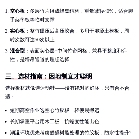
空心板
：多层竹片组成蜂窝结构，重量减轻40%，适合脚
手架垫板等临时支撑
实心板
：整竹碾压后高压胶合，多用于混凝土模板，周
转次数可达50次以上
混合型
：表面实心层+中间竹帘网格，兼具平整度和弹
性，是塔吊通道的理想选择
三、选材指南：因地制宜才聪明
选择板材就像选运动鞋——没有绝对的好坏，只有合不合
适：
短期高空作业选空心竹胶板，轻便易搬运
长期承重平台用木工板，抗蠕变性能出色
潮湿环境优先考虑酚醛树脂处理的竹胶板，防水性提升2