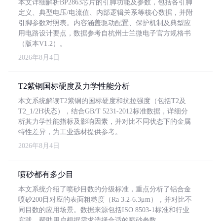
本文详细解析BP2863芯片的引脚功能及参数，包括各引脚
定义、典型电压/电流值、内部逻辑关系等核心数据，并附
引脚参数对照表。内容涵盖驱动配置、保护机制及典型应
用电路设计要点，数据参考自杭州士兰微电子官方规格书
（版本V1.2）。
2026年8月4日
T2紫铜国标硬度及力学性能分析
本文系统解读T2紫铜的国标硬度和抗拉强度（包括T2及
T2_1/2H状态），结合GB/T 5231-2012标准数据，详细分
析其力学性能指标及影响因素，并对比不同状态下的金属
特性差异，为工业选材提供参考。
2026年8月4日
喷砂都有多少目
本文系统介绍了喷砂目数的分级标准，重点分析了铝合金
喷砂200目对应的表面粗糙度（Ra 3.2-6.3μm），并对比不
同目数的应用场景。数据来源包括ISO 8503-1标准和行业
实践，帮助用户根据需求选择合适的喷砂参数。