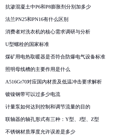
抗渗混凝土中P6和P8膨胀剂分别加多少
法兰PN25和PN16有什么区别
消费者对洗衣机的核心需求调研与分析
U型螺栓的国家标准
煤矿用电热取暖器是否符合防爆电气设备标准
照明母线槽的主要作用是什么
A516Gr70对应国内材质及低温冲击要求解析
镀镍钢带可以过多少电流
计量泵如何达到控制和调节流量的目的
联轴器的轴孔形式有三种：Y型、J型、Z型
不锈钢材质厚度允许误差是多少