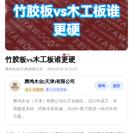
竹胶板vs木工板谁更硬
腾鸿木业(天津)有限公司
·
2026-05-01 01:22:55
腾鸿木业(天津)有限公司
咨询
进店
法人:庄依婷
通过深度核验
腾鸿木业（天津）有限公司位于东丽区，2025年成立，专
营建筑木材，经验丰富权威，为500+客户提供一站式木材
方案。