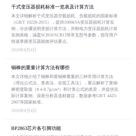
干式变压器损耗标准一览表及计算方法
本文详细解析干式变压器空载损耗、负载损耗的国家标准
（GB/T 10228-2015），提供1000kVA变压器损耗计算实
例，分步骤说明变损计算方法，并附电力变压器损耗计算
实例表格，涵盖SCB10/SCB13等常见型号参数，指导用户
快速掌握变压器能效评估要点。
2026年8月4日
铜棒的重量计算方法有哪些
本文详细介绍了铜棒和黄铜棒重量的三种常用计算方法
（理论公式法、查表法、在线工具法），重点解析了黄铜
棒密度取值（8.4-8.7g/cm³）和计算公式的差异，并提供实
际计算案例、误差分析及选材建议，数据参考GB/T 4423-
2007等国家标准。
2026年8月4日
BP2863芯片各引脚功能