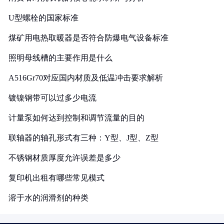
U型螺栓的国家标准
煤矿用电热取暖器是否符合防爆电气设备标准
照明母线槽的主要作用是什么
A516Gr70对应国内材质及低温冲击要求解析
镀镍钢带可以过多少电流
计量泵如何达到控制和调节流量的目的
联轴器的轴孔形式有三种：Y型、J型、Z型
不锈钢材质厚度允许误差是多少
复印机出租有哪些常见模式
溶于水的润滑剂的种类