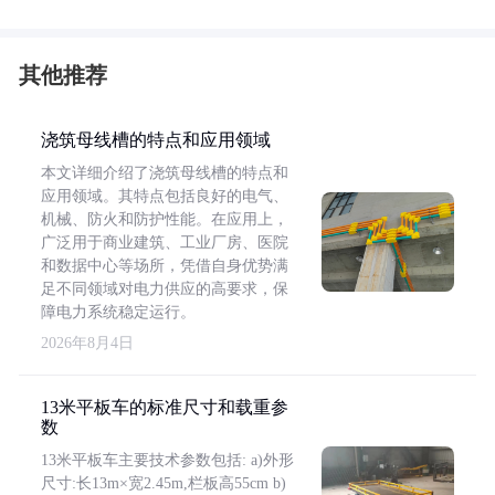
其他推荐
浇筑母线槽的特点和应用领域
本文详细介绍了浇筑母线槽的特点和
应用领域。其特点包括良好的电气、
机械、防火和防护性能。在应用上，
广泛用于商业建筑、工业厂房、医院
和数据中心等场所，凭借自身优势满
足不同领域对电力供应的高要求，保
障电力系统稳定运行。
2026年8月4日
13米平板车的标准尺寸和载重参
数
13米平板车主要技术参数包括: a)外形
尺寸:长13m×宽2.45m,栏板高55cm b)