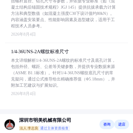
括螺杆直径、钻孔尺寸等参数，并依据专业标准（如《混
凝土结构后锚固技术规程》JGJ 145）提供抗拔承载力计算
方法和典型数值（如混凝土强度C30下设计值约80kN）。
内容涵盖安装要点、性能影响因素及选型建议，适用于工
程技术人员参考。
2026年8月4日
1/4-36UNS-2A螺纹标准尺寸
本文详细解析1/4-36UNS-2A螺纹的标准尺寸及底孔计算，
包括外径、螺距、公差等关键参数，并提供专业数据来源
（ASME B1.1标准）。针对1/4-36UNS螺纹底孔尺寸的常
见疑问，通过公式推导给出精确推荐值（Φ5.18mm），并
附加工艺建议与扩展知识。
2026年8月4日
深圳市明美机械有限公司
咨询
进店
法人:李志良
通过主体资质核查