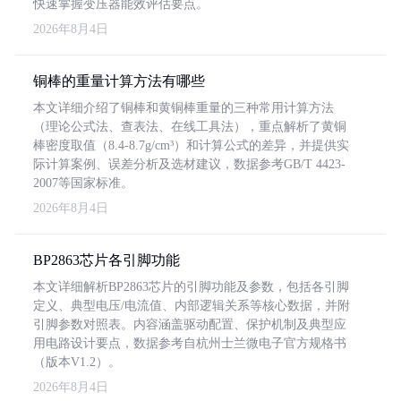
快速掌握变压器能效评估要点。
2026年8月4日
铜棒的重量计算方法有哪些
本文详细介绍了铜棒和黄铜棒重量的三种常用计算方法
（理论公式法、查表法、在线工具法），重点解析了黄铜
棒密度取值（8.4-8.7g/cm³）和计算公式的差异，并提供实
际计算案例、误差分析及选材建议，数据参考GB/T 4423-
2007等国家标准。
2026年8月4日
BP2863芯片各引脚功能
本文详细解析BP2863芯片的引脚功能及参数，包括各引脚
定义、典型电压/电流值、内部逻辑关系等核心数据，并附
引脚参数对照表。内容涵盖驱动配置、保护机制及典型应
用电路设计要点，数据参考自杭州士兰微电子官方规格书
（版本V1.2）。
2026年8月4日