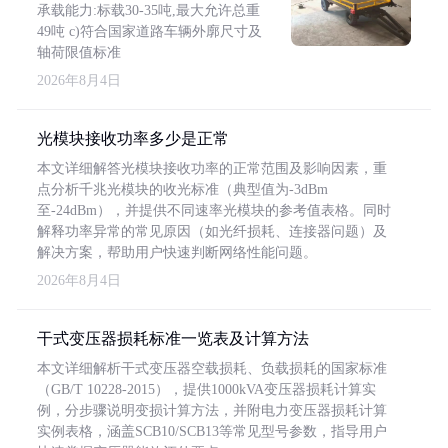
承载能力:标载30-35吨,最大允许总重
49吨 c)符合国家道路车辆外廓尺寸及
轴荷限值标准
2026年8月4日
光模块接收功率多少是正常
本文详细解答光模块接收功率的正常范围及影响因素，重
点分析千兆光模块的收光标准（典型值为-3dBm
至-24dBm），并提供不同速率光模块的参考值表格。同时
解释功率异常的常见原因（如光纤损耗、连接器问题）及
解决方案，帮助用户快速判断网络性能问题。
2026年8月4日
干式变压器损耗标准一览表及计算方法
本文详细解析干式变压器空载损耗、负载损耗的国家标准
（GB/T 10228-2015），提供1000kVA变压器损耗计算实
例，分步骤说明变损计算方法，并附电力变压器损耗计算
实例表格，涵盖SCB10/SCB13等常见型号参数，指导用户