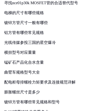
寻找nce01p30k MOSFET管的合适替代型号
电梯的尺寸有哪些规格
镀锌方管尺寸一般有哪些
铝方管有哪些常见规格
光线传媒参投三国的星空爆冷
横担型号对应重量
锰矿石产品化合水含量
曲臂车规格型号大全
配电柜母排螺栓力矩要求及连接规范详解
膨胀螺丝尺寸是多少
镀锌方管有哪些常见规格和型号