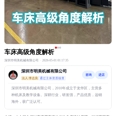
车床高级角度解析
深圳市明美机械有限公司
·
2026-05-01 01:17:35
深圳市明美机械有限公司
咨询
进店
法人:李志良
通过主体资质核查
深圳市明美机械有限公司，2010年成立于龙华区，主营多
种机床及教学设备。深耕行业，研发强，产品优质，远销
海外，获广泛认可。