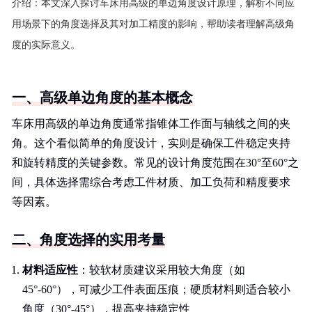
介绍：
本文深入探讨车床用高级的单边角度设计原理，解析不同应
用场景下的角度选择及其对加工精度的影响，帮助读者理解高级角
度的实际意义。
一、高级单边角度的基本概念
车床用高级的单边角度通常指锥体工作面与轴线之间的夹
角。这个看似简单的角度设计，实则是确保工件稳定夹持
和旋转精度的关键参数。常见的设计角度范围在30°至60°之
间，具体选择需综合考虑工件材质、加工负荷和精度要求
等因素。
二、角度选择的实用考量
材料适应性
：较软材质建议采用较大角度（如
45°-60°），可减少工件表面压痕；硬质材料则适合较小
角度（30°-45°），提高夹持稳定性