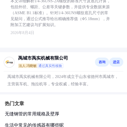
本文详细解析1/4-36UNS-2A螺纹的标准尺寸及底孔计算，
包括外径、螺距、公差等关键参数，并提供专业数据来源
（ASME B1.1标准）。针对1/4-36UNS螺纹底孔尺寸的常
见疑问，通过公式推导给出精确推荐值（Φ5.18mm），并
附加工艺建议与扩展知识。
2026年8月4日
禹城市禹实机械有限公司
咨询
进店
法人:冯晓敏
通过真实性核验
禹城市禹实机械有限公司，2024年成立于山东省德州市禹城市，
主营装车机、拖拉机等，专业权威，经验丰富。
热门文章
无缝钢管的常用规格及壁厚
生活中常见的传感器有哪些呢