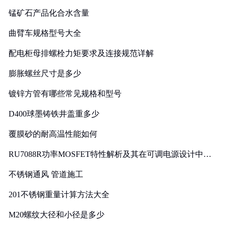
锰矿石产品化合水含量
曲臂车规格型号大全
配电柜母排螺栓力矩要求及连接规范详解
膨胀螺丝尺寸是多少
镀锌方管有哪些常见规格和型号
D400球墨铸铁井盖重多少
覆膜砂的耐高温性能如何
RU7088R功率MOSFET特性解析及其在可调电源设计中的
实践
不锈钢通风 管道施工
201不锈钢重量计算方法大全
M20螺纹大径和小径是多少