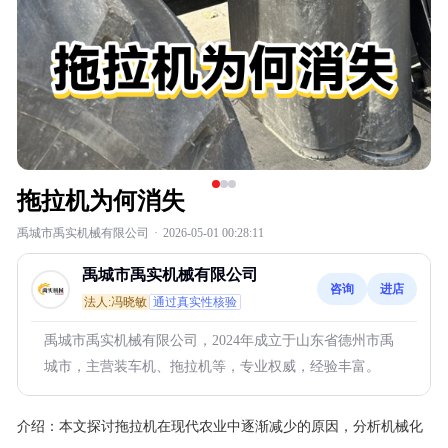
拖拉机为何消失
禹城市禹实机械有限公司
·
2026-05-01 00:28:11
禹城市禹实机械有限公司
咨询
进店
法人:冯晓敏
通过真实性核验
禹城市禹实机械有限公司，2024年成立于山东省德州市禹
城市，主营装车机、拖拉机等，专业权威，经验丰富。
介绍：
本文探讨拖拉机在现代农业中逐渐减少的原因，分析机械化