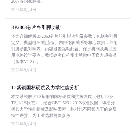
2007等国家标准。
2026年8月4日
BP2863芯片各引脚功能
本文详细解析BP2863芯片的引脚功能及参数，包括各引脚
定义、典型电压/电流值、内部逻辑关系等核心数据，并附
引脚参数对照表。内容涵盖驱动配置、保护机制及典型应
用电路设计要点，数据参考自杭州士兰微电子官方规格书
（版本V1.2）。
2026年8月4日
T2紫铜国标硬度及力学性能分析
本文系统解读T2紫铜的国标硬度和抗拉强度（包括T2及
T2_1/2H状态），结合GB/T 5231-2012标准数据，详细分
析其力学性能指标及影响因素，并对比不同状态下的金属
特性差异，为工业选材提供参考。
2026年8月4日