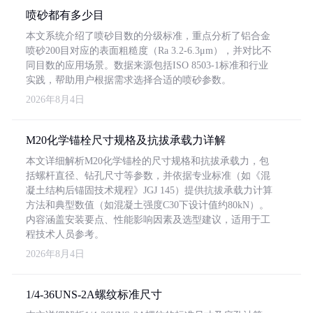
喷砂都有多少目
本文系统介绍了喷砂目数的分级标准，重点分析了铝合金
喷砂200目对应的表面粗糙度（Ra 3.2-6.3μm），并对比不
同目数的应用场景。数据来源包括ISO 8503-1标准和行业
实践，帮助用户根据需求选择合适的喷砂参数。
2026年8月4日
M20化学锚栓尺寸规格及抗拔承载力详解
本文详细解析M20化学锚栓的尺寸规格和抗拔承载力，包
括螺杆直径、钻孔尺寸等参数，并依据专业标准（如《混
凝土结构后锚固技术规程》JGJ 145）提供抗拔承载力计算
方法和典型数值（如混凝土强度C30下设计值约80kN）。
内容涵盖安装要点、性能影响因素及选型建议，适用于工
程技术人员参考。
2026年8月4日
1/4-36UNS-2A螺纹标准尺寸