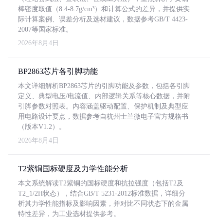
棒密度取值（8.4-8.7g/cm³）和计算公式的差异，并提供实
际计算案例、误差分析及选材建议，数据参考GB/T 4423-
2007等国家标准。
2026年8月4日
BP2863芯片各引脚功能
本文详细解析BP2863芯片的引脚功能及参数，包括各引脚
定义、典型电压/电流值、内部逻辑关系等核心数据，并附
引脚参数对照表。内容涵盖驱动配置、保护机制及典型应
用电路设计要点，数据参考自杭州士兰微电子官方规格书
（版本V1.2）。
2026年8月4日
T2紫铜国标硬度及力学性能分析
本文系统解读T2紫铜的国标硬度和抗拉强度（包括T2及
T2_1/2H状态），结合GB/T 5231-2012标准数据，详细分
析其力学性能指标及影响因素，并对比不同状态下的金属
特性差异，为工业选材提供参考。