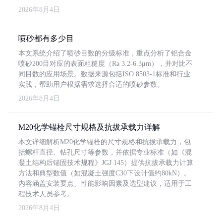
2026年8月4日
喷砂都有多少目
本文系统介绍了喷砂目数的分级标准，重点分析了铝合金
喷砂200目对应的表面粗糙度（Ra 3.2-6.3μm），并对比不
同目数的应用场景。数据来源包括ISO 8503-1标准和行业
实践，帮助用户根据需求选择合适的喷砂参数。
2026年8月4日
M20化学锚栓尺寸规格及抗拔承载力详解
本文详细解析M20化学锚栓的尺寸规格和抗拔承载力，包
括螺杆直径、钻孔尺寸等参数，并依据专业标准（如《混
凝土结构后锚固技术规程》JGJ 145）提供抗拔承载力计算
方法和典型数值（如混凝土强度C30下设计值约80kN）。
内容涵盖安装要点、性能影响因素及选型建议，适用于工
程技术人员参考。
2026年8月4日