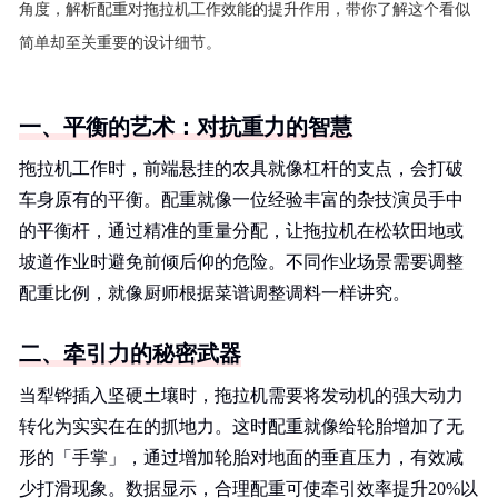
角度，解析配重对拖拉机工作效能的提升作用，带你了解这个看似
简单却至关重要的设计细节。
一、平衡的艺术：对抗重力的智慧
拖拉机工作时，前端悬挂的农具就像杠杆的支点，会打破
车身原有的平衡。配重就像一位经验丰富的杂技演员手中
的平衡杆，通过精准的重量分配，让拖拉机在松软田地或
坡道作业时避免前倾后仰的危险。不同作业场景需要调整
配重比例，就像厨师根据菜谱调整调料一样讲究。
二、牵引力的秘密武器
当犁铧插入坚硬土壤时，拖拉机需要将发动机的强大动力
转化为实实在在的抓地力。这时配重就像给轮胎增加了无
形的「手掌」，通过增加轮胎对地面的垂直压力，有效减
少打滑现象。数据显示，合理配重可使牵引效率提升20%以