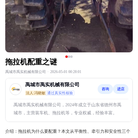
拖拉机配重之谜
禹城市禹实机械有限公司
·
2026-05-01 00:28:01
禹城市禹实机械有限公司
咨询
进店
法人:冯晓敏
通过真实性核验
禹城市禹实机械有限公司，2024年成立于山东省德州市禹
城市，主营装车机、拖拉机等，专业权威，经验丰富。
介绍：
拖拉机为什么要配重？本文从平衡性、牵引力和安全性三个