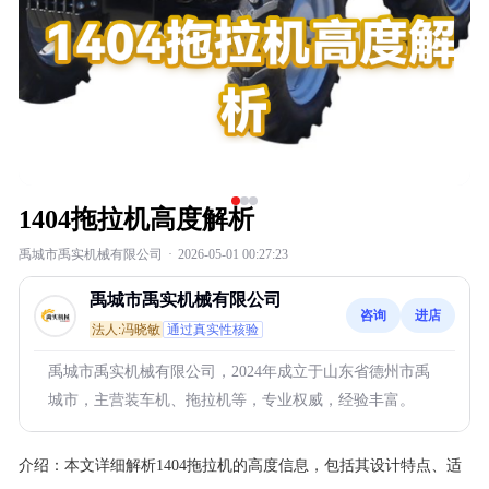
1404拖拉机高度解析
禹城市禹实机械有限公司
·
2026-05-01 00:27:23
禹城市禹实机械有限公司
咨询
进店
法人:冯晓敏
通过真实性核验
禹城市禹实机械有限公司，2024年成立于山东省德州市禹
城市，主营装车机、拖拉机等，专业权威，经验丰富。
介绍：
本文详细解析1404拖拉机的高度信息，包括其设计特点、适