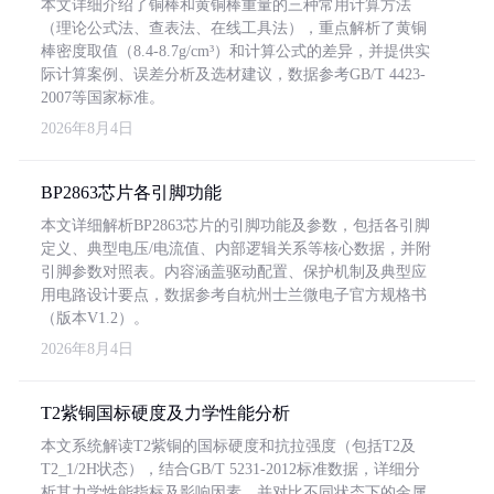
本文详细介绍了铜棒和黄铜棒重量的三种常用计算方法
（理论公式法、查表法、在线工具法），重点解析了黄铜
棒密度取值（8.4-8.7g/cm³）和计算公式的差异，并提供实
际计算案例、误差分析及选材建议，数据参考GB/T 4423-
2007等国家标准。
2026年8月4日
BP2863芯片各引脚功能
本文详细解析BP2863芯片的引脚功能及参数，包括各引脚
定义、典型电压/电流值、内部逻辑关系等核心数据，并附
引脚参数对照表。内容涵盖驱动配置、保护机制及典型应
用电路设计要点，数据参考自杭州士兰微电子官方规格书
（版本V1.2）。
2026年8月4日
T2紫铜国标硬度及力学性能分析
本文系统解读T2紫铜的国标硬度和抗拉强度（包括T2及
T2_1/2H状态），结合GB/T 5231-2012标准数据，详细分
析其力学性能指标及影响因素，并对比不同状态下的金属