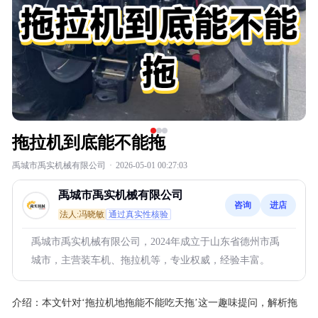
拖拉机到底能不能拖
禹城市禹实机械有限公司
·
2026-05-01 00:27:03
禹城市禹实机械有限公司
咨询
进店
法人:冯晓敏
通过真实性核验
禹城市禹实机械有限公司，2024年成立于山东省德州市禹
城市，主营装车机、拖拉机等，专业权威，经验丰富。
介绍：
本文针对‘拖拉机地拖能不能吃天拖’这一趣味提问，解析拖