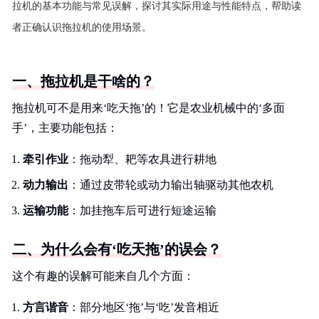
拉机的基本功能与常见误解，探讨其实际用途与性能特点，帮助读
者正确认识拖拉机的使用场景。
一、拖拉机是干啥的？
拖拉机可不是用来‘吃天拖’的！它是农业机械中的‘多面
手’，主要功能包括：
牵引作业
：拖动犁、耙等农具进行耕地
动力输出
：通过皮带轮或动力输出轴驱动其他农机
运输功能
：加挂拖车后可进行短途运输
二、为什么会有‘吃天拖’的误会？
这个有趣的误解可能来自几个方面：
方言谐音
：部分地区‘拖’与‘吃’发音相近