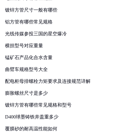
镀锌方管尺寸一般有哪些
铝方管有哪些常见规格
光线传媒参投三国的星空爆冷
横担型号对应重量
锰矿石产品化合水含量
曲臂车规格型号大全
配电柜母排螺栓力矩要求及连接规范详解
膨胀螺丝尺寸是多少
镀锌方管有哪些常见规格和型号
D400球墨铸铁井盖重多少
覆膜砂的耐高温性能如何