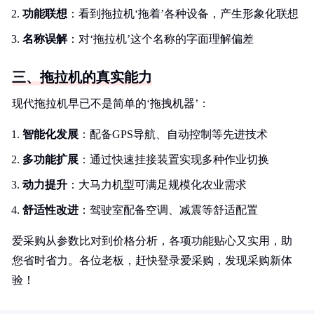
功能联想
：看到拖拉机‘拖着’各种设备，产生形象化联想
名称误解
：对‘拖拉机’这个名称的字面理解偏差
三、拖拉机的真实能力
现代拖拉机早已不是简单的‘拖拽机器’：
智能化发展
：配备GPS导航、自动控制等先进技术
多功能扩展
：通过快速挂接装置实现多种作业切换
动力提升
：大马力机型可满足规模化农业需求
舒适性改进
：驾驶室配备空调、减震等舒适配置
爱采购从参数比对到价格分析，各项功能贴心又实用，助
您省时省力。各位老板，赶快登录爱采购，发现采购新体
验！