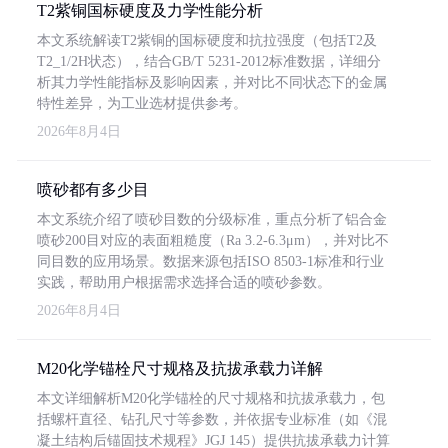
T2紫铜国标硬度及力学性能分析
本文系统解读T2紫铜的国标硬度和抗拉强度（包括T2及
T2_1/2H状态），结合GB/T 5231-2012标准数据，详细分
析其力学性能指标及影响因素，并对比不同状态下的金属
特性差异，为工业选材提供参考。
2026年8月4日
喷砂都有多少目
本文系统介绍了喷砂目数的分级标准，重点分析了铝合金
喷砂200目对应的表面粗糙度（Ra 3.2-6.3μm），并对比不
同目数的应用场景。数据来源包括ISO 8503-1标准和行业
实践，帮助用户根据需求选择合适的喷砂参数。
2026年8月4日
M20化学锚栓尺寸规格及抗拔承载力详解
本文详细解析M20化学锚栓的尺寸规格和抗拔承载力，包
括螺杆直径、钻孔尺寸等参数，并依据专业标准（如《混
凝土结构后锚固技术规程》JGJ 145）提供抗拔承载力计算