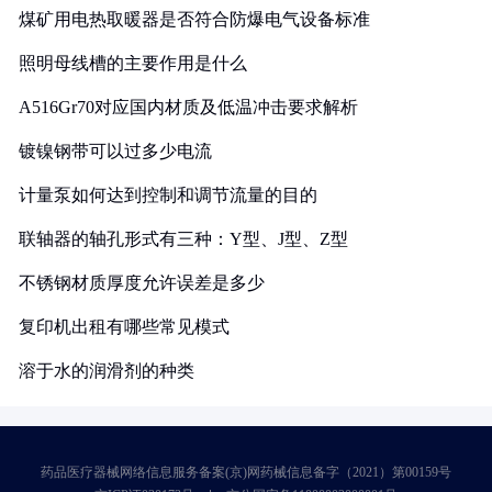
煤矿用电热取暖器是否符合防爆电气设备标准
照明母线槽的主要作用是什么
A516Gr70对应国内材质及低温冲击要求解析
镀镍钢带可以过多少电流
计量泵如何达到控制和调节流量的目的
联轴器的轴孔形式有三种：Y型、J型、Z型
不锈钢材质厚度允许误差是多少
复印机出租有哪些常见模式
溶于水的润滑剂的种类
药品医疗器械网络信息服务备案(京)网药械信息备字（2021）第00159号