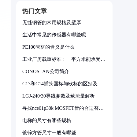
热门文章
无缝钢管的常用规格及壁厚
生活中常见的传感器有哪些呢
PE100管材的含义是什么
工业厂房载重标准：一平方米能承受多
少公斤
CONOSTAN公司简介
C13和C14插头国标与欧标的区别及其
标准解析
LGJ-240/30导线参数及载流量解析
寻找nce01p30k MOSFET管的合适替代
型号
电梯的尺寸有哪些规格
镀锌方管尺寸一般有哪些