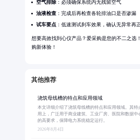
空气排除
：必须确保系统内无残留空气
油液检查
：完成后再检查各轮排油口是否渗漏
试车要点
：低速测试刹车效果，确认无异常再
想要高效找到心仪产品？爱采购是您的不二之选
购新体验！
其他推荐
浇筑母线槽的特点和应用领域
本文详细介绍了浇筑母线槽的特点和应用领域。其特
用上，广泛用于商业建筑、工业厂房、医院和数据中
的高要求，保障电力系统稳定运行。
2026年8月4日