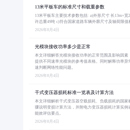
13米平板车的标准尺寸和载重参数
13米平板车主要技术参数包括: a)外形尺寸:长13m×宽2.4
许总重49吨 c)符合国家道路车辆外廓尺寸及轴荷限值
2026年8月4日
光模块接收功率多少是正常
本文详细解答光模块接收功率的正常范围及影响因素，重
提供不同速率光模块的参考值表格。同时解释功率异
速判断网络性能问题。
2026年8月4日
干式变压器损耗标准一览表及计算方法
本文详细解析干式变压器空载损耗、负载损耗的国家标准（GB
骤说明变损计算方法，并附电力变压器损耗计算实例表格
能效评估要点。
2026年8月4日