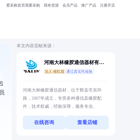
爱采购首页
我要采购
我有货源
会员产品
推广产品
注册开店
本文内容贡献来源：
河南大林橡胶通信器材有限
公司
法人:侯红昌
通过真实性核验
包
河南大林橡胶通信器材，位于辉县市东环
员
路，2007年成立，专营多种通信及橡胶配
件，技术权威，经验深厚，服务专业。
在线咨询
查看店铺