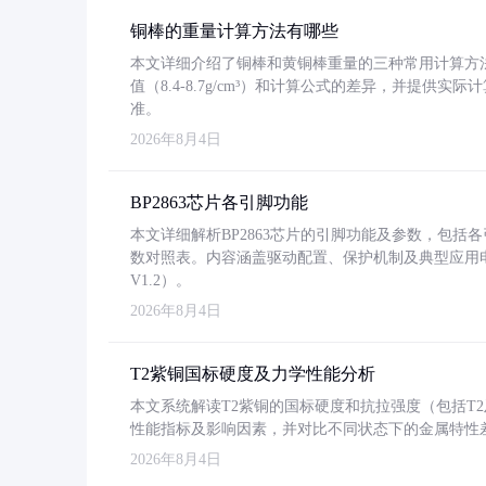
铜棒的重量计算方法有哪些
本文详细介绍了铜棒和黄铜棒重量的三种常用计算方
值（8.4-8.7g/cm³）和计算公式的差异，并提供实际
准。
2026年8月4日
BP2863芯片各引脚功能
本文详细解析BP2863芯片的引脚功能及参数，包
数对照表。内容涵盖驱动配置、保护机制及典型应用
V1.2）。
2026年8月4日
T2紫铜国标硬度及力学性能分析
本文系统解读T2紫铜的国标硬度和抗拉强度（包括T2及T2
性能指标及影响因素，并对比不同状态下的金属特性
2026年8月4日