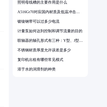
照明母线槽的主要作用是什么
A516Gr70对应国内材质及低温冲击要
求解析
镀镍钢带可以过多少电流
计量泵如何达到控制和调节流量的目的
联轴器的轴孔形式有三种：Y型、J型、
Z型
不锈钢材质厚度允许误差是多少
复印机出租有哪些常见模式
溶于水的润滑剂的种类