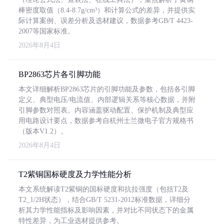
棒密度取值（8.4-8.7g/cm³）和计算公式的差异，并提供实
际计算案例、误差分析及选材建议，数据参考GB/T 4423-
2007等国家标准。
2026年8月4日
BP2863芯片各引脚功能
本文详细解析BP2863芯片的引脚功能及参数，包括各引脚
定义、典型电压/电流值、内部逻辑关系等核心数据，并附
引脚参数对照表。内容涵盖驱动配置、保护机制及典型应
用电路设计要点，数据参考自杭州士兰微电子官方规格书
（版本V1.2）。
2026年8月4日
T2紫铜国标硬度及力学性能分析
本文系统解读T2紫铜的国标硬度和抗拉强度（包括T2及
T2_1/2H状态），结合GB/T 5231-2012标准数据，详细分
析其力学性能指标及影响因素，并对比不同状态下的金属
特性差异，为工业选材提供参考。