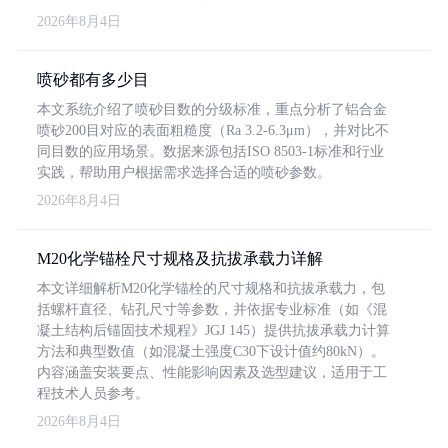
2026年8月4日
喷砂都有多少目
本文系统介绍了喷砂目数的分级标准，重点分析了铝合金
喷砂200目对应的表面粗糙度（Ra 3.2-6.3μm），并对比不
同目数的应用场景。数据来源包括ISO 8503-1标准和行业
实践，帮助用户根据需求选择合适的喷砂参数。
2026年8月4日
M20化学锚栓尺寸规格及抗拔承载力详解
本文详细解析M20化学锚栓的尺寸规格和抗拔承载力，包
括螺杆直径、钻孔尺寸等参数，并依据专业标准（如《混
凝土结构后锚固技术规程》JGJ 145）提供抗拔承载力计算
方法和典型数值（如混凝土强度C30下设计值约80kN）。
内容涵盖安装要点、性能影响因素及选型建议，适用于工
程技术人员参考。
2026年8月4日