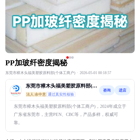
PP加玻纤密度揭秘
东莞市樟木头福美塑胶原料部(个体工商户)
·
2026-05-01 00:18:57
东莞市樟木头福美塑胶原料部(个
咨询
进店
体工商户)
法人:余中意
通过真实性核验
东莞市樟木头福美塑胶原料部(个体工商户)，2024年成立于
广东省东莞市，主营PEN、CBC等，产品多样，权威可
靠。