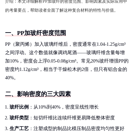
介绍：
本文详细解析PP加玻纤的密度范围、影响因素及实际应用中
的考量要点，帮助读者全面了解这种复合材料的特性与价值。
一、PP加玻纤密度范围
PP（聚丙烯）加入玻璃纤维后，密度通常在1.04-1.25g/cm³
之间浮动。这个数值就像调鸡尾酒——玻璃纤维含量每增
加10%，密度会上浮0.05-0.08g/cm³。常见20%玻纤增强PP的
密度约1.12g/cm³，相当于干燥松木的2倍，但只有铝合金的
40%。
二、影响密度的三大因素
玻纤比例
：从10%到40%，密度呈线性增长
玻纤类型
：短切纤维比连续纤维更易降低整体密度
生产工艺
：注塑成型的制品比模压制品密度均匀性更好