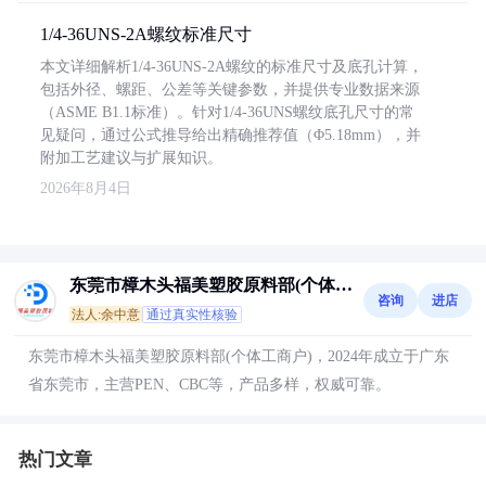
1/4-36UNS-2A螺纹标准尺寸
本文详细解析1/4-36UNS-2A螺纹的标准尺寸及底孔计算，
包括外径、螺距、公差等关键参数，并提供专业数据来源
（ASME B1.1标准）。针对1/4-36UNS螺纹底孔尺寸的常
见疑问，通过公式推导给出精确推荐值（Φ5.18mm），并
附加工艺建议与扩展知识。
2026年8月4日
东莞市樟木头福美塑胶原料部(个体工
咨询
进店
商户)
法人:余中意
通过真实性核验
东莞市樟木头福美塑胶原料部(个体工商户)，2024年成立于广东
省东莞市，主营PEN、CBC等，产品多样，权威可靠。
热门文章