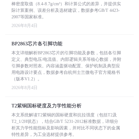
棒密度取值（8.4-8.7g/cm³）和计算公式的差异，并提供实
际计算案例、误差分析及选材建议，数据参考GB/T 4423-
2007等国家标准。
2026年8月4日
BP2863芯片各引脚功能
本文详细解析BP2863芯片的引脚功能及参数，包括各引脚
定义、典型电压/电流值、内部逻辑关系等核心数据，并附
引脚参数对照表。内容涵盖驱动配置、保护机制及典型应
用电路设计要点，数据参考自杭州士兰微电子官方规格书
（版本V1.2）。
2026年8月4日
T2紫铜国标硬度及力学性能分析
本文系统解读T2紫铜的国标硬度和抗拉强度（包括T2及
T2_1/2H状态），结合GB/T 5231-2012标准数据，详细分
析其力学性能指标及影响因素，并对比不同状态下的金属
特性差异，为工业选材提供参考。