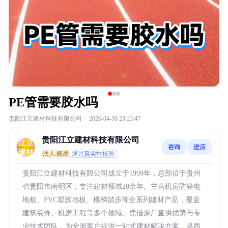
PE管需要胶水吗
贵阳江立建材科技有限公司
·
2026-04-30 23:23:47
贵阳江立建材科技有限公司
咨询
进店
法人:杨凌
通过真实性核验
贵阳江立建材科技有限公司成立于1999年，总部位于贵州
省贵阳市南明区，专注建材领域20余年。主营机房防静电
地板、PVC塑胶地板、楼梯踏步等全系列建材产品，覆盖
建筑装饰、机房工程等多个领域。凭借原厂直供优势与专
业技术团队，为全国客户提供一站式建材解决方案，是西