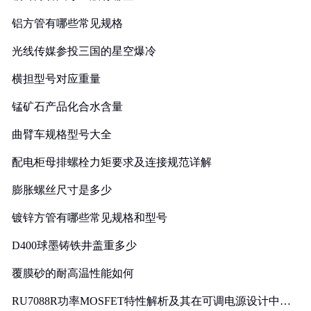
铝方管有哪些常见规格
光线传媒参投三国的星空爆冷
横担型号对应重量
锰矿石产品化合水含量
曲臂车规格型号大全
配电柜母排螺栓力矩要求及连接规范详解
膨胀螺丝尺寸是多少
镀锌方管有哪些常见规格和型号
D400球墨铸铁井盖重多少
覆膜砂的耐高温性能如何
RU7088R功率MOSFET特性解析及其在可调电源设计中的