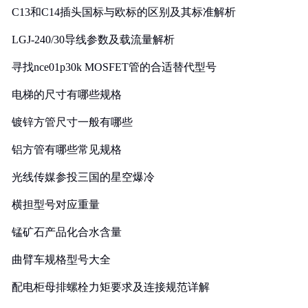
C13和C14插头国标与欧标的区别及其标准解析
LGJ-240/30导线参数及载流量解析
寻找nce01p30k MOSFET管的合适替代型号
电梯的尺寸有哪些规格
镀锌方管尺寸一般有哪些
铝方管有哪些常见规格
光线传媒参投三国的星空爆冷
横担型号对应重量
锰矿石产品化合水含量
曲臂车规格型号大全
配电柜母排螺栓力矩要求及连接规范详解