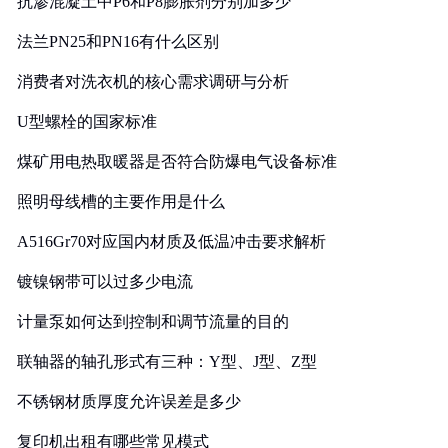
抗渗混凝土中P6和P8膨胀剂分别加多少
法兰PN25和PN16有什么区别
消费者对洗衣机的核心需求调研与分析
U型螺栓的国家标准
煤矿用电热取暖器是否符合防爆电气设备标准
照明母线槽的主要作用是什么
A516Gr70对应国内材质及低温冲击要求解析
镀镍钢带可以过多少电流
计量泵如何达到控制和调节流量的目的
联轴器的轴孔形式有三种：Y型、J型、Z型
不锈钢材质厚度允许误差是多少
复印机出租有哪些常见模式