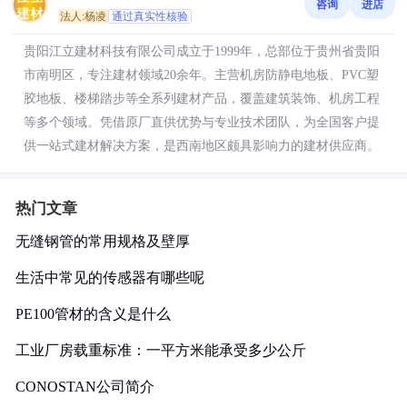
咨询
进店
法人:杨凌
通过真实性核验
贵阳江立建材科技有限公司成立于1999年，总部位于贵州省贵阳
市南明区，专注建材领域20余年。主营机房防静电地板、PVC塑
胶地板、楼梯踏步等全系列建材产品，覆盖建筑装饰、机房工程
等多个领域。凭借原厂直供优势与专业技术团队，为全国客户提
供一站式建材解决方案，是西南地区颇具影响力的建材供应商。
热门文章
无缝钢管的常用规格及壁厚
生活中常见的传感器有哪些呢
PE100管材的含义是什么
工业厂房载重标准：一平方米能承受多少公斤
CONOSTAN公司简介