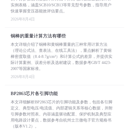
实例表格，涵盖SCB10/SCB13等常见型号参数，指导用户
快速掌握变压器能效评估要点。
2026年8月4日
铜棒的重量计算方法有哪些
本文详细介绍了铜棒和黄铜棒重量的三种常用计算方法
（理论公式法、查表法、在线工具法），重点解析了黄铜
棒密度取值（8.4-8.7g/cm³）和计算公式的差异，并提供实
际计算案例、误差分析及选材建议，数据参考GB/T 4423-
2007等国家标准。
2026年8月4日
BP2863芯片各引脚功能
本文详细解析BP2863芯片的引脚功能及参数，包括各引脚
定义、典型电压/电流值、内部逻辑关系等核心数据，并附
引脚参数对照表。内容涵盖驱动配置、保护机制及典型应
用电路设计要点，数据参考自杭州士兰微电子官方规格书
（版本V1.2）。