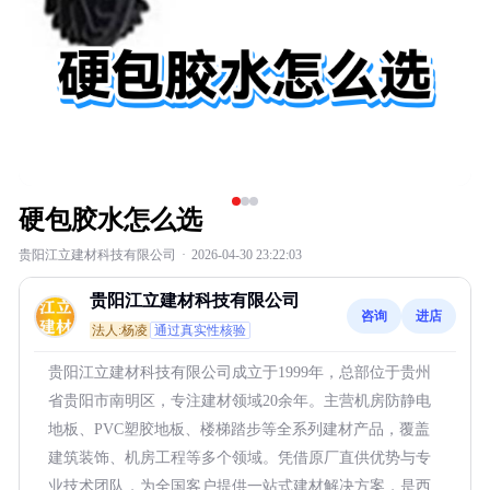
硬包胶水怎么选
贵阳江立建材科技有限公司
·
2026-04-30 23:22:03
贵阳江立建材科技有限公司
咨询
进店
法人:杨凌
通过真实性核验
贵阳江立建材科技有限公司成立于1999年，总部位于贵州
省贵阳市南明区，专注建材领域20余年。主营机房防静电
地板、PVC塑胶地板、楼梯踏步等全系列建材产品，覆盖
建筑装饰、机房工程等多个领域。凭借原厂直供优势与专
业技术团队，为全国客户提供一站式建材解决方案，是西