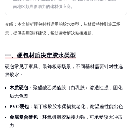
南地区颇具影响力的建材供应商。
介绍：
本文解析硬包材料适用的胶水类型，从材质特性到施工场
景，提供实用选择建议，帮助读者解决粘接难题。
一、硬包材质决定胶水类型
硬包常见于家具、装饰板等场景，不同基材需要针对性选
择胶水：
木质硬包
：聚醋酸乙烯酯胶（白乳胶）渗透性强，固化
后无色差
PVC硬包
：氯丁橡胶胶水柔韧抗老化，耐温差性能出色
金属复合硬包
：环氧树脂胶粘接力强，可承受较大冲击
力