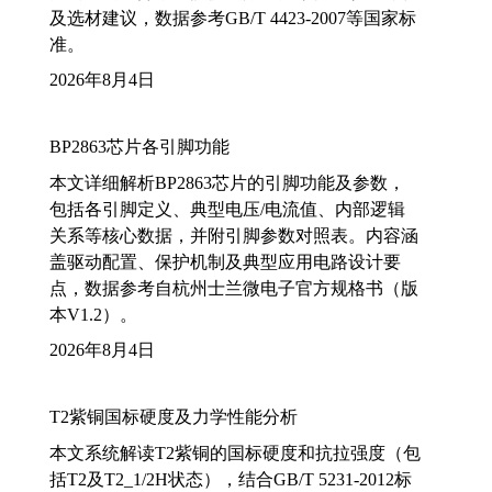
及选材建议，数据参考GB/T 4423-2007等国家标
准。
2026年8月4日
BP2863芯片各引脚功能
本文详细解析BP2863芯片的引脚功能及参数，
包括各引脚定义、典型电压/电流值、内部逻辑
关系等核心数据，并附引脚参数对照表。内容涵
盖驱动配置、保护机制及典型应用电路设计要
点，数据参考自杭州士兰微电子官方规格书（版
本V1.2）。
2026年8月4日
T2紫铜国标硬度及力学性能分析
本文系统解读T2紫铜的国标硬度和抗拉强度（包
括T2及T2_1/2H状态），结合GB/T 5231-2012标