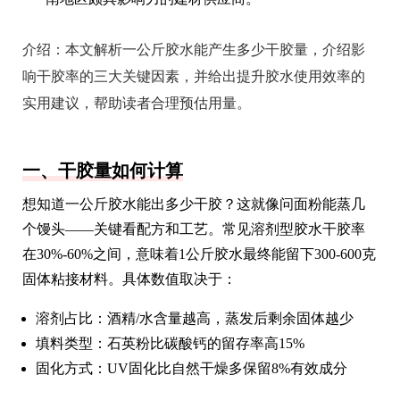
介绍：
本文解析一公斤胶水能产生多少干胶量，介绍影
响干胶率的三大关键因素，并给出提升胶水使用效率的
实用建议，帮助读者合理预估用量。
一、干胶量如何计算
想知道一公斤胶水能出多少干胶？这就像问面粉能蒸几
个馒头——关键看配方和工艺。常见溶剂型胶水干胶率
在30%-60%之间，意味着1公斤胶水最终能留下300-600克
固体粘接材料。具体数值取决于：
溶剂占比：酒精/水含量越高，蒸发后剩余固体越少
填料类型：石英粉比碳酸钙的留存率高15%
固化方式：UV固化比自然干燥多保留8%有效成分