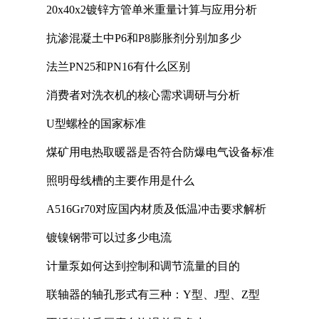
20x40x2镀锌方管单米重量计算与应用分析
抗渗混凝土中P6和P8膨胀剂分别加多少
法兰PN25和PN16有什么区别
消费者对洗衣机的核心需求调研与分析
U型螺栓的国家标准
煤矿用电热取暖器是否符合防爆电气设备标准
照明母线槽的主要作用是什么
A516Gr70对应国内材质及低温冲击要求解析
镀镍钢带可以过多少电流
计量泵如何达到控制和调节流量的目的
联轴器的轴孔形式有三种：Y型、J型、Z型