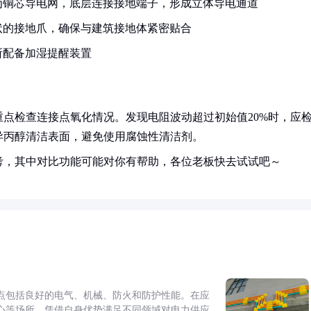
为铜芯导电网，底层连接接地端子，形成立体导电通道
状的接地爪，确保与建筑接地体紧密贴合
所配备加湿提醒装置
点检查连接点氧化情况。发现电阻波动超过初始值20%时，应
异丙醇清洁表面，避免使用腐蚀性清洁剂。
考，其中对比功能可能对你有帮助，各位老板快去试试吧～
点包括良好的电气、机械、防火和防护性能。在应
心等场所，凭借自身优势满足不同领域对电力供应