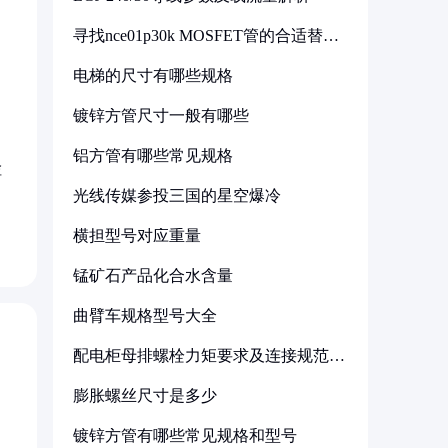
寻找nce01p30k MOSFET管的合适替代
型号
电梯的尺寸有哪些规格
镀锌方管尺寸一般有哪些
铝方管有哪些常见规格
检
光线传媒参投三国的星空爆冷
横担型号对应重量
锰矿石产品化合水含量
曲臂车规格型号大全
配电柜母排螺栓力矩要求及连接规范详
解
膨胀螺丝尺寸是多少
镀锌方管有哪些常见规格和型号