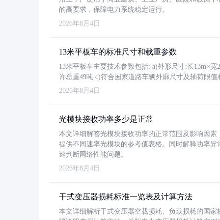
的高要求，保障电力系统稳定运行。
2026年8月4日
13米平板车的标准尺寸和载重参数
13米平板车主要技术参数包括: a)外形尺寸:长13m×宽2.4
许总重49吨 c)符合国家道路车辆外廓尺寸及轴荷限值
2026年8月4日
光模块接收功率多少是正常
本文详细解答光模块接收功率的正常范围及影响因素，重
提供不同速率光模块的参考值表格。同时解释功率异
速判断网络性能问题。
2026年8月4日
干式变压器损耗标准一览表及计算方法
本文详细解析干式变压器空载损耗、负载损耗的国家标准（GB