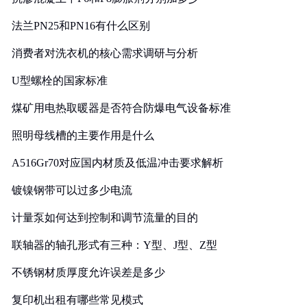
法兰PN25和PN16有什么区别
消费者对洗衣机的核心需求调研与分析
U型螺栓的国家标准
煤矿用电热取暖器是否符合防爆电气设备标准
照明母线槽的主要作用是什么
A516Gr70对应国内材质及低温冲击要求解析
镀镍钢带可以过多少电流
计量泵如何达到控制和调节流量的目的
联轴器的轴孔形式有三种：Y型、J型、Z型
不锈钢材质厚度允许误差是多少
复印机出租有哪些常见模式