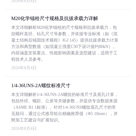
2026年8月4日
M20化学锚栓尺寸规格及抗拔承载力详解
本文详细解析M20化学锚栓的尺寸规格和抗拔承载力，包
括螺杆直径、钻孔尺寸等参数，并依据专业标准（如《混
凝土结构后锚固技术规程》JGJ 145）提供抗拔承载力计算
方法和典型数值（如混凝土强度C30下设计值约80kN）。
内容涵盖安装要点、性能影响因素及选型建议，适用于工
程技术人员参考。
2026年8月4日
1/4-36UNS-2A螺纹标准尺寸
本文详细解析1/4-36UNS-2A螺纹的标准尺寸及底孔计算，
包括外径、螺距、公差等关键参数，并提供专业数据来源
（ASME B1.1标准）。针对1/4-36UNS螺纹底孔尺寸的常
见疑问，通过公式推导给出精确推荐值（Φ5.18mm），并
附加工艺建议与扩展知识。
2026年8月4日