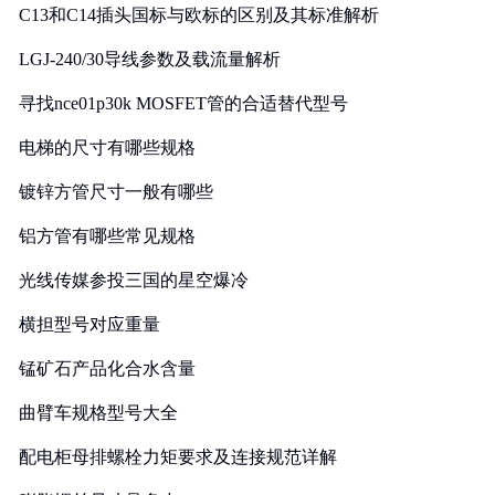
C13和C14插头国标与欧标的区别及其标准解析
LGJ-240/30导线参数及载流量解析
寻找nce01p30k MOSFET管的合适替代型号
电梯的尺寸有哪些规格
镀锌方管尺寸一般有哪些
铝方管有哪些常见规格
光线传媒参投三国的星空爆冷
横担型号对应重量
锰矿石产品化合水含量
曲臂车规格型号大全
配电柜母排螺栓力矩要求及连接规范详解