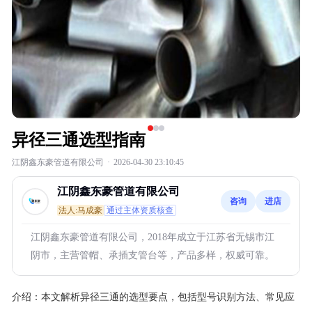
异径三通选型指南
江阴鑫东豪管道有限公司
·
2026-04-30 23:10:45
江阴鑫东豪管道有限公司
咨询
进店
法人:马成豪
通过主体资质核查
江阴鑫东豪管道有限公司，2018年成立于江苏省无锡市江
阴市，主营管帽、承插支管台等，产品多样，权威可靠。
介绍：
本文解析异径三通的选型要点，包括型号识别方法、常见应