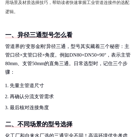
用场景及材质选择技巧，帮助读者快速掌握工业管道连接件的选配
逻辑。
一、异径三通型号怎么看
管道界的'变形金刚'异径三通，型号其实藏着三个秘密：主
管口径×支管口径×角度。例如DN80×DN50×90°，表示主管
80mm、支管50mm的直角三通。日常选型时，记住三个步
骤：
先量主管道尺寸
再确认分流支管需求
最后核对连接角度
二、不同场景的型号选择
化工厂和自来水厂选的三通完全不同！高温环境优先考虑