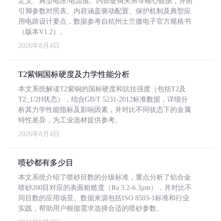
定义、典型电压/电流值、内部逻辑关系等核心数据，并附
引脚参数对照表。内容涵盖驱动配置、保护机制及典型应
用电路设计要点，数据参考自杭州士兰微电子官方规格书
（版本V1.2）。
2026年8月4日
T2紫铜国标硬度及力学性能分析
本文系统解读T2紫铜的国标硬度和抗拉强度（包括T2及
T2_1/2H状态），结合GB/T 5231-2012标准数据，详细分
析其力学性能指标及影响因素，并对比不同状态下的金属
特性差异，为工业选材提供参考。
2026年8月4日
喷砂都有多少目
本文系统介绍了喷砂目数的分级标准，重点分析了铝合金
喷砂200目对应的表面粗糙度（Ra 3.2-6.3μm），并对比不
同目数的应用场景。数据来源包括ISO 8503-1标准和行业
实践，帮助用户根据需求选择合适的喷砂参数。