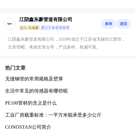
江阴鑫东豪管道有限公司
咨询
进店
法人:马成豪
通过主体资质核查
江阴鑫东豪管道有限公司，2018年成立于江苏省无锡市江阴市，
主营管帽、承插支管台等，产品多样，权威可靠。
热门文章
无缝钢管的常用规格及壁厚
生活中常见的传感器有哪些呢
PE100管材的含义是什么
工业厂房载重标准：一平方米能承受多少公斤
CONOSTAN公司简介