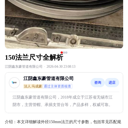
150法兰尺寸全解析
江阴鑫东豪管道有限公司
·
2026-04-30 23:08:13
江阴鑫东豪管道有限公司
咨询
进店
法人:马成豪
通过主体资质核查
江阴鑫东豪管道有限公司，2018年成立于江苏省无锡市江
阴市，主营管帽、承插支管台等，产品多样，权威可靠。
介绍：
本文详细解读外径150mm法兰的尺寸参数，包括常见匹配规