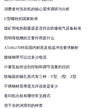
消费者对洗衣机的核心需求调研与分析
U型螺栓的国家标准
煤矿用电热取暖器是否符合防爆电气设备标准
照明母线槽的主要作用是什么
A516Gr70对应国内材质及低温冲击要求解析
镀镍钢带可以过多少电流
计量泵如何达到控制和调节流量的目的
联轴器的轴孔形式有三种：Y型、J型、Z型
不锈钢材质厚度允许误差是多少
复印机出租有哪些常见模式
溶于水的润滑剂的种类