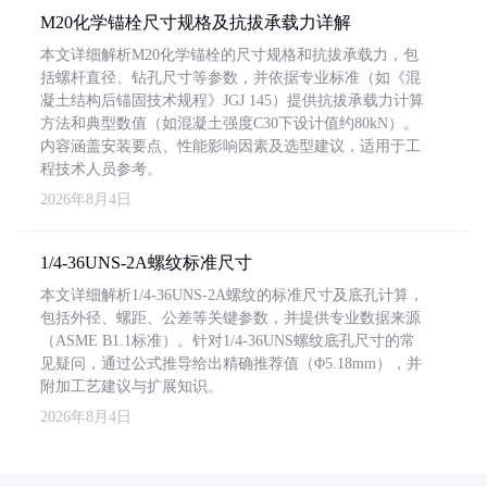
M20化学锚栓尺寸规格及抗拔承载力详解
本文详细解析M20化学锚栓的尺寸规格和抗拔承载力，包
括螺杆直径、钻孔尺寸等参数，并依据专业标准（如《混
凝土结构后锚固技术规程》JGJ 145）提供抗拔承载力计算
方法和典型数值（如混凝土强度C30下设计值约80kN）。
内容涵盖安装要点、性能影响因素及选型建议，适用于工
程技术人员参考。
2026年8月4日
1/4-36UNS-2A螺纹标准尺寸
本文详细解析1/4-36UNS-2A螺纹的标准尺寸及底孔计算，
包括外径、螺距、公差等关键参数，并提供专业数据来源
（ASME B1.1标准）。针对1/4-36UNS螺纹底孔尺寸的常
见疑问，通过公式推导给出精确推荐值（Φ5.18mm），并
附加工艺建议与扩展知识。
2026年8月4日