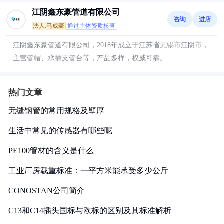
江阴鑫东豪管道有限公司
咨询
进店
法人:马成豪
通过主体资质核查
江阴鑫东豪管道有限公司，2018年成立于江苏省无锡市江阴市，
主营管帽、承插支管台等，产品多样，权威可靠。
热门文章
无缝钢管的常用规格及壁厚
生活中常见的传感器有哪些呢
PE100管材的含义是什么
工业厂房载重标准：一平方米能承受多少公斤
CONOSTAN公司简介
C13和C14插头国标与欧标的区别及其标准解析