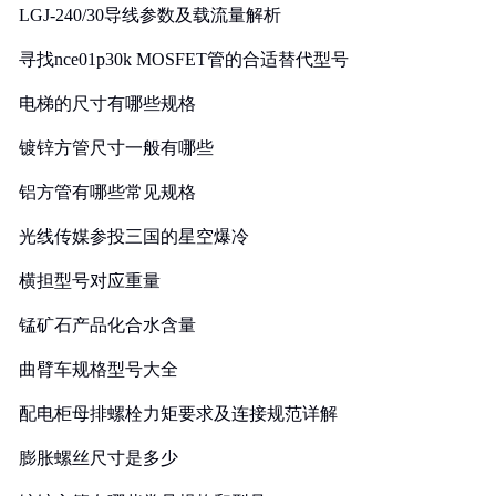
LGJ-240/30导线参数及载流量解析
寻找nce01p30k MOSFET管的合适替代型号
电梯的尺寸有哪些规格
镀锌方管尺寸一般有哪些
铝方管有哪些常见规格
光线传媒参投三国的星空爆冷
横担型号对应重量
锰矿石产品化合水含量
曲臂车规格型号大全
配电柜母排螺栓力矩要求及连接规范详解
膨胀螺丝尺寸是多少