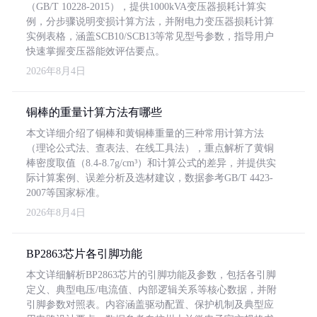
（GB/T 10228-2015），提供1000kVA变压器损耗计算实
例，分步骤说明变损计算方法，并附电力变压器损耗计算
实例表格，涵盖SCB10/SCB13等常见型号参数，指导用户
快速掌握变压器能效评估要点。
2026年8月4日
铜棒的重量计算方法有哪些
本文详细介绍了铜棒和黄铜棒重量的三种常用计算方法
（理论公式法、查表法、在线工具法），重点解析了黄铜
棒密度取值（8.4-8.7g/cm³）和计算公式的差异，并提供实
际计算案例、误差分析及选材建议，数据参考GB/T 4423-
2007等国家标准。
2026年8月4日
BP2863芯片各引脚功能
本文详细解析BP2863芯片的引脚功能及参数，包括各引脚
定义、典型电压/电流值、内部逻辑关系等核心数据，并附
引脚参数对照表。内容涵盖驱动配置、保护机制及典型应