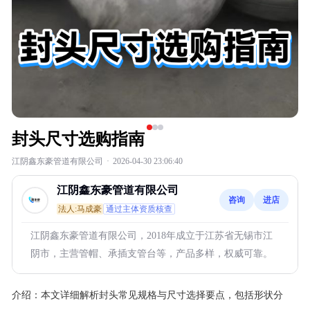
封头尺寸选购指南
江阴鑫东豪管道有限公司
·
2026-04-30 23:06:40
江阴鑫东豪管道有限公司
咨询
进店
法人:马成豪
通过主体资质核查
江阴鑫东豪管道有限公司，2018年成立于江苏省无锡市江
阴市，主营管帽、承插支管台等，产品多样，权威可靠。
介绍：
本文详细解析封头常见规格与尺寸选择要点，包括形状分