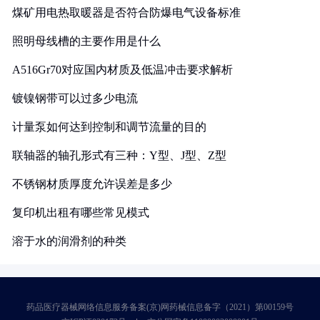
煤矿用电热取暖器是否符合防爆电气设备标准
照明母线槽的主要作用是什么
A516Gr70对应国内材质及低温冲击要求解析
镀镍钢带可以过多少电流
计量泵如何达到控制和调节流量的目的
联轴器的轴孔形式有三种：Y型、J型、Z型
不锈钢材质厚度允许误差是多少
复印机出租有哪些常见模式
溶于水的润滑剂的种类
药品医疗器械网络信息服务备案(京)网药械信息备字（2021）第00159号