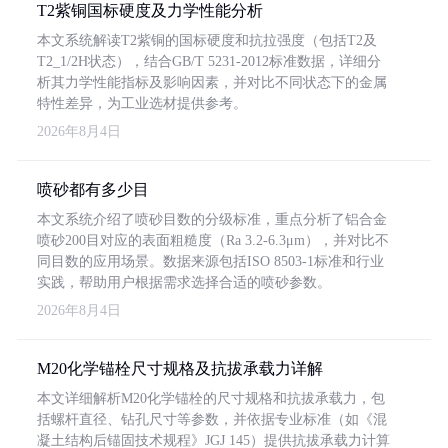
T2紫铜国标硬度及力学性能分析
本文系统解读T2紫铜的国标硬度和抗拉强度（包括T2及
T2_1/2H状态），结合GB/T 5231-2012标准数据，详细分
析其力学性能指标及影响因素，并对比不同状态下的金属
特性差异，为工业选材提供参考。
2026年8月4日
喷砂都有多少目
本文系统介绍了喷砂目数的分级标准，重点分析了铝合金
喷砂200目对应的表面粗糙度（Ra 3.2-6.3μm），并对比不
同目数的应用场景。数据来源包括ISO 8503-1标准和行业
实践，帮助用户根据需求选择合适的喷砂参数。
2026年8月4日
M20化学锚栓尺寸规格及抗拔承载力详解
本文详细解析M20化学锚栓的尺寸规格和抗拔承载力，包
括螺杆直径、钻孔尺寸等参数，并依据专业标准（如《混
凝土结构后锚固技术规程》JGJ 145）提供抗拔承载力计算