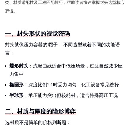
类、材质适配性及工程匹配技巧，帮助读者快速掌握封头选型核心
逻辑。
一、封头形状的视觉密码
封头就像压力容器的'帽子'，不同造型藏着不同的功能语
言：
蝶形封头
：流畅曲线适合中低压场景，过渡自然减少应
力集中
椭圆形
：深度比例2:1时受力均匀，化工设备常见选择
半球形
：承压能力突出但较耗材，适合特殊高压工况
二、材质与厚度的隐形博弈
选材质不是简单的价格判断题：