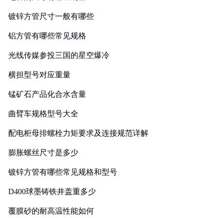
镀锌方管尺寸一般有哪些
铝方管有哪些常见规格
光线传媒参投三国的星空爆冷
横担型号对应重量
锰矿石产品化合水含量
曲臂车规格型号大全
配电柜母排螺栓力矩要求及连接规范详解
膨胀螺丝尺寸是多少
镀锌方管有哪些常见规格和型号
D400球墨铸铁井盖重多少
覆膜砂的耐高温性能如何