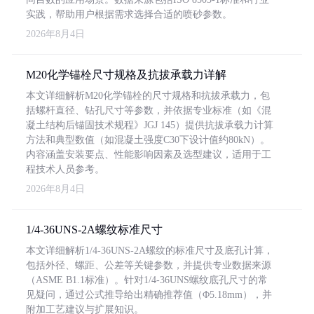
实践，帮助用户根据需求选择合适的喷砂参数。
2026年8月4日
M20化学锚栓尺寸规格及抗拔承载力详解
本文详细解析M20化学锚栓的尺寸规格和抗拔承载力，包
括螺杆直径、钻孔尺寸等参数，并依据专业标准（如《混
凝土结构后锚固技术规程》JGJ 145）提供抗拔承载力计算
方法和典型数值（如混凝土强度C30下设计值约80kN）。
内容涵盖安装要点、性能影响因素及选型建议，适用于工
程技术人员参考。
2026年8月4日
1/4-36UNS-2A螺纹标准尺寸
本文详细解析1/4-36UNS-2A螺纹的标准尺寸及底孔计算，
包括外径、螺距、公差等关键参数，并提供专业数据来源
（ASME B1.1标准）。针对1/4-36UNS螺纹底孔尺寸的常
见疑问，通过公式推导给出精确推荐值（Φ5.18mm），并
附加工艺建议与扩展知识。