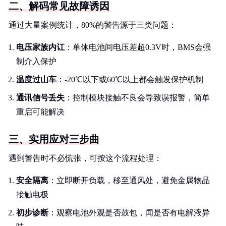
二、解码常见故障诱因
通过大量案例统计，80%的警告源于三类问题：
电压家族内讧
：单体电池间电压差超0.3V时，BMS会强
制介入保护
温度过山车
：-20℃以下或60℃以上都会触发保护机制
通讯信号丢失
：控制模块接触不良会导致误报警，简单
重启可能解决
三、实用应对三步曲
遇到警告时不必慌张，可按这个流程处理：
安全隔离
：立即断开负载，移至通风处，避免金属物品
接触电极
初步诊断
：观察电池外观是否鼓包，闻是否有电解液异