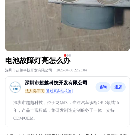
电池故障灯亮怎么办
深圳市超越科技开发有限公司
·
2026-04-30 22:25:04
深圳市超越科技开发有限公司
咨询
进店
法人:陈军民
通过真实性核验
深圳市超越科技，位于龙华区，专注汽车诊断OBD领域15
年，产品丰富权威，集研发制造定制服务于一体，支持
ODM/OEM。