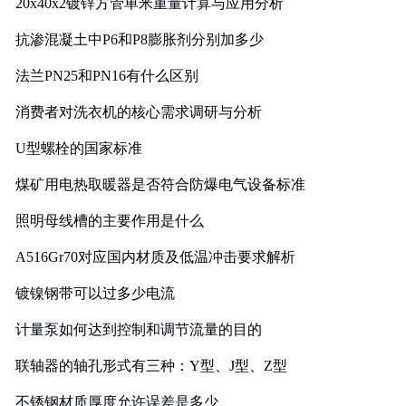
20x40x2镀锌方管单米重量计算与应用分析
抗渗混凝土中P6和P8膨胀剂分别加多少
法兰PN25和PN16有什么区别
消费者对洗衣机的核心需求调研与分析
U型螺栓的国家标准
煤矿用电热取暖器是否符合防爆电气设备标准
照明母线槽的主要作用是什么
A516Gr70对应国内材质及低温冲击要求解析
镀镍钢带可以过多少电流
计量泵如何达到控制和调节流量的目的
联轴器的轴孔形式有三种：Y型、J型、Z型
不锈钢材质厚度允许误差是多少