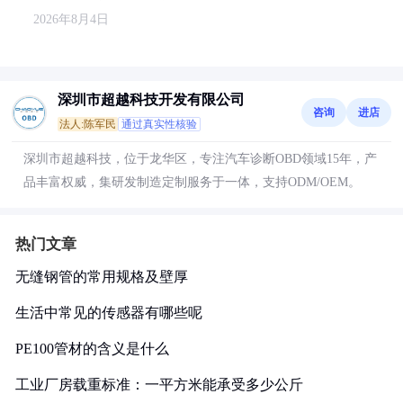
2026年8月4日
深圳市超越科技开发有限公司
咨询
进店
法人:陈军民
通过真实性核验
深圳市超越科技，位于龙华区，专注汽车诊断OBD领域15年，产
品丰富权威，集研发制造定制服务于一体，支持ODM/OEM。
热门文章
无缝钢管的常用规格及壁厚
生活中常见的传感器有哪些呢
PE100管材的含义是什么
工业厂房载重标准：一平方米能承受多少公斤