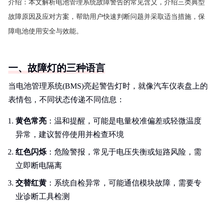
介绍：
本文解析电池管理系统故障警告的常见含义，介绍三类典型
故障原因及应对方案，帮助用户快速判断问题并采取适当措施，保
障电池使用安全与效能。
一、故障灯的三种语言
当电池管理系统(BMS)亮起警告灯时，就像汽车仪表盘上的
表情包，不同状态传递不同信息：
黄色常亮
：温和提醒，可能是电量校准偏差或轻微温度
异常，建议暂停使用并检查环境
红色闪烁
：危险警报，常见于电压失衡或短路风险，需
立即断电隔离
交替红黄
：系统自检异常，可能通信模块故障，需要专
业诊断工具检测