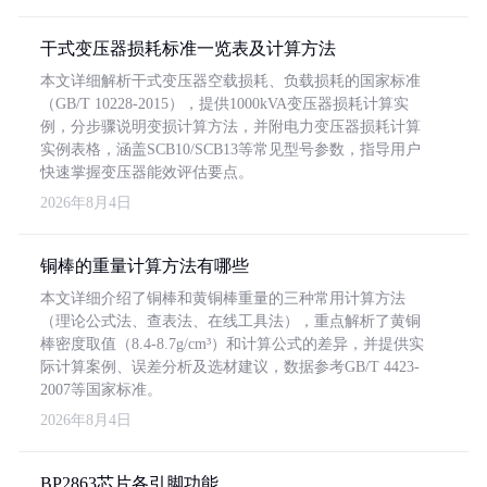
干式变压器损耗标准一览表及计算方法
本文详细解析干式变压器空载损耗、负载损耗的国家标准
（GB/T 10228-2015），提供1000kVA变压器损耗计算实
例，分步骤说明变损计算方法，并附电力变压器损耗计算
实例表格，涵盖SCB10/SCB13等常见型号参数，指导用户
快速掌握变压器能效评估要点。
2026年8月4日
铜棒的重量计算方法有哪些
本文详细介绍了铜棒和黄铜棒重量的三种常用计算方法
（理论公式法、查表法、在线工具法），重点解析了黄铜
棒密度取值（8.4-8.7g/cm³）和计算公式的差异，并提供实
际计算案例、误差分析及选材建议，数据参考GB/T 4423-
2007等国家标准。
2026年8月4日
BP2863芯片各引脚功能