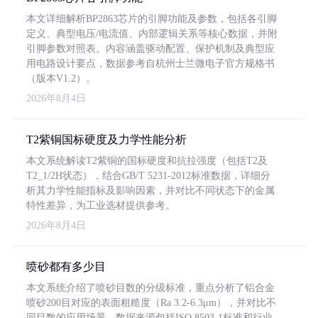
本文详细解析BP2863芯片的引脚功能及参数，包括各引脚
定义、典型电压/电流值、内部逻辑关系等核心数据，并附
引脚参数对照表。内容涵盖驱动配置、保护机制及典型应
用电路设计要点，数据参考自杭州士兰微电子官方规格书
（版本V1.2）。
2026年8月4日
T2紫铜国标硬度及力学性能分析
本文系统解读T2紫铜的国标硬度和抗拉强度（包括T2及
T2_1/2H状态），结合GB/T 5231-2012标准数据，详细分
析其力学性能指标及影响因素，并对比不同状态下的金属
特性差异，为工业选材提供参考。
2026年8月4日
喷砂都有多少目
本文系统介绍了喷砂目数的分级标准，重点分析了铝合金
喷砂200目对应的表面粗糙度（Ra 3.2-6.3μm），并对比不
同目数的应用场景。数据来源包括ISO 8503-1标准和行业