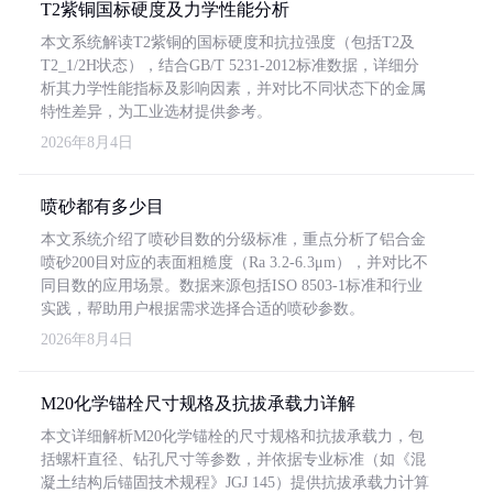
T2紫铜国标硬度及力学性能分析
本文系统解读T2紫铜的国标硬度和抗拉强度（包括T2及
T2_1/2H状态），结合GB/T 5231-2012标准数据，详细分
析其力学性能指标及影响因素，并对比不同状态下的金属
特性差异，为工业选材提供参考。
2026年8月4日
喷砂都有多少目
本文系统介绍了喷砂目数的分级标准，重点分析了铝合金
喷砂200目对应的表面粗糙度（Ra 3.2-6.3μm），并对比不
同目数的应用场景。数据来源包括ISO 8503-1标准和行业
实践，帮助用户根据需求选择合适的喷砂参数。
2026年8月4日
M20化学锚栓尺寸规格及抗拔承载力详解
本文详细解析M20化学锚栓的尺寸规格和抗拔承载力，包
括螺杆直径、钻孔尺寸等参数，并依据专业标准（如《混
凝土结构后锚固技术规程》JGJ 145）提供抗拔承载力计算