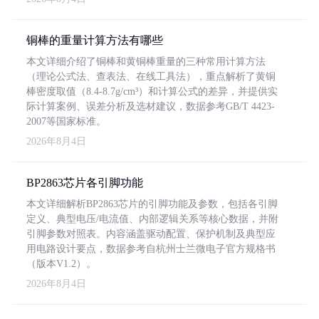
铜棒的重量计算方法有哪些
本文详细介绍了铜棒和黄铜棒重量的三种常用计算方法
（理论公式法、查表法、在线工具法），重点解析了黄铜
棒密度取值（8.4-8.7g/cm³）和计算公式的差异，并提供实
际计算案例、误差分析及选材建议，数据参考GB/T 4423-
2007等国家标准。
2026年8月4日
BP2863芯片各引脚功能
本文详细解析BP2863芯片的引脚功能及参数，包括各引脚
定义、典型电压/电流值、内部逻辑关系等核心数据，并附
引脚参数对照表。内容涵盖驱动配置、保护机制及典型应
用电路设计要点，数据参考自杭州士兰微电子官方规格书
（版本V1.2）。
2026年8月4日