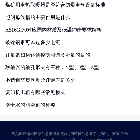
煤矿用电热取暖器是否符合防爆电气设备标准
照明母线槽的主要作用是什么
A516Gr70对应国内材质及低温冲击要求解析
镀镍钢带可以过多少电流
计量泵如何达到控制和调节流量的目的
联轴器的轴孔形式有三种：Y型、J型、Z型
不锈钢材质厚度允许误差是多少
复印机出租有哪些常见模式
溶于水的润滑剂的种类
药品医疗器械网络信息服务备案(京)网药械信息备字（2021）第00159号