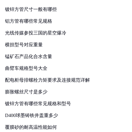
镀锌方管尺寸一般有哪些
铝方管有哪些常见规格
光线传媒参投三国的星空爆冷
横担型号对应重量
锰矿石产品化合水含量
曲臂车规格型号大全
配电柜母排螺栓力矩要求及连接规范详解
膨胀螺丝尺寸是多少
镀锌方管有哪些常见规格和型号
D400球墨铸铁井盖重多少
覆膜砂的耐高温性能如何