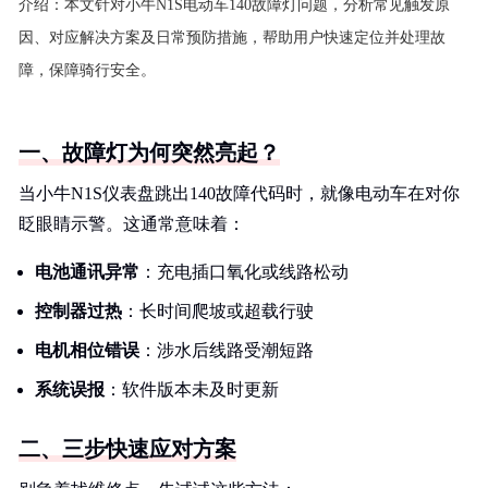
介绍：
本文针对小牛N1S电动车140故障灯问题，分析常见触发原
因、对应解决方案及日常预防措施，帮助用户快速定位并处理故
障，保障骑行安全。
一、故障灯为何突然亮起？
当小牛N1S仪表盘跳出140故障代码时，就像电动车在对你
眨眼睛示警。这通常意味着：
电池通讯异常
：充电插口氧化或线路松动
控制器过热
：长时间爬坡或超载行驶
电机相位错误
：涉水后线路受潮短路
系统误报
：软件版本未及时更新
二、三步快速应对方案