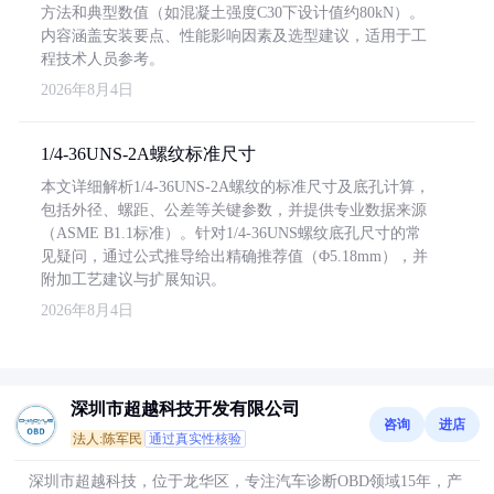
方法和典型数值（如混凝土强度C30下设计值约80kN）。
内容涵盖安装要点、性能影响因素及选型建议，适用于工
程技术人员参考。
2026年8月4日
1/4-36UNS-2A螺纹标准尺寸
本文详细解析1/4-36UNS-2A螺纹的标准尺寸及底孔计算，
包括外径、螺距、公差等关键参数，并提供专业数据来源
（ASME B1.1标准）。针对1/4-36UNS螺纹底孔尺寸的常
见疑问，通过公式推导给出精确推荐值（Φ5.18mm），并
附加工艺建议与扩展知识。
2026年8月4日
深圳市超越科技开发有限公司
咨询
进店
法人:陈军民
通过真实性核验
深圳市超越科技，位于龙华区，专注汽车诊断OBD领域15年，产