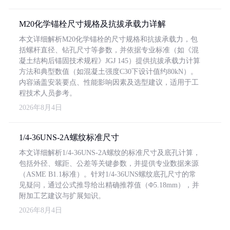
M20化学锚栓尺寸规格及抗拔承载力详解
本文详细解析M20化学锚栓的尺寸规格和抗拔承载力，包
括螺杆直径、钻孔尺寸等参数，并依据专业标准（如《混
凝土结构后锚固技术规程》JGJ 145）提供抗拔承载力计算
方法和典型数值（如混凝土强度C30下设计值约80kN）。
内容涵盖安装要点、性能影响因素及选型建议，适用于工
程技术人员参考。
2026年8月4日
1/4-36UNS-2A螺纹标准尺寸
本文详细解析1/4-36UNS-2A螺纹的标准尺寸及底孔计算，
包括外径、螺距、公差等关键参数，并提供专业数据来源
（ASME B1.1标准）。针对1/4-36UNS螺纹底孔尺寸的常
见疑问，通过公式推导给出精确推荐值（Φ5.18mm），并
附加工艺建议与扩展知识。
2026年8月4日