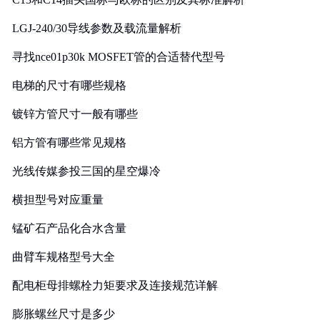
LGJ-240/30导线参数及载流量解析
寻找nce01p30k MOSFET管的合适替代型号
电梯的尺寸有哪些规格
镀锌方管尺寸一般有哪些
铝方管有哪些常见规格
光线传媒参投三国的星空爆冷
横担型号对应重量
锰矿石产品化合水含量
曲臂车规格型号大全
配电柜母排螺栓力矩要求及连接规范详解
膨胀螺丝尺寸是多少