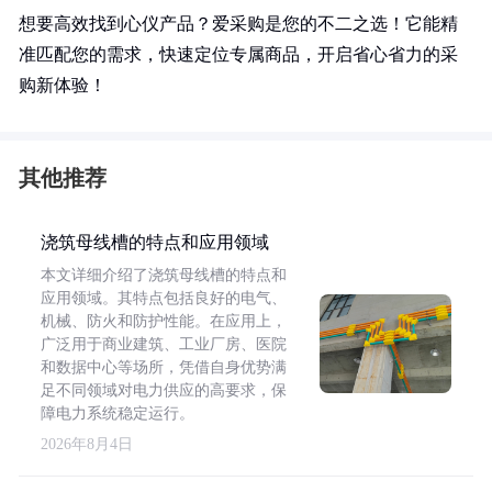
想要高效找到心仪产品？爱采购是您的不二之选！它能精
准匹配您的需求，快速定位专属商品，开启省心省力的采
购新体验！
其他推荐
浇筑母线槽的特点和应用领域
本文详细介绍了浇筑母线槽的特点和
应用领域。其特点包括良好的电气、
机械、防火和防护性能。在应用上，
广泛用于商业建筑、工业厂房、医院
和数据中心等场所，凭借自身优势满
足不同领域对电力供应的高要求，保
障电力系统稳定运行。
2026年8月4日