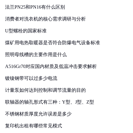
法兰PN25和PN16有什么区别
消费者对洗衣机的核心需求调研与分析
U型螺栓的国家标准
煤矿用电热取暖器是否符合防爆电气设备标准
照明母线槽的主要作用是什么
A516Gr70对应国内材质及低温冲击要求解析
镀镍钢带可以过多少电流
计量泵如何达到控制和调节流量的目的
联轴器的轴孔形式有三种：Y型、J型、Z型
不锈钢材质厚度允许误差是多少
复印机出租有哪些常见模式