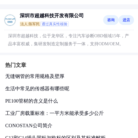
深圳市超越科技开发有限公司
咨询
进店
法人:陈军民
通过真实性核验
深圳市超越科技，位于龙华区，专注汽车诊断OBD领域15年，产
品丰富权威，集研发制造定制服务于一体，支持ODM/OEM。
热门文章
无缝钢管的常用规格及壁厚
生活中常见的传感器有哪些呢
PE100管材的含义是什么
工业厂房载重标准：一平方米能承受多少公斤
CONOSTAN公司简介
C13和C14插头国标与欧标的区别及其标准解析