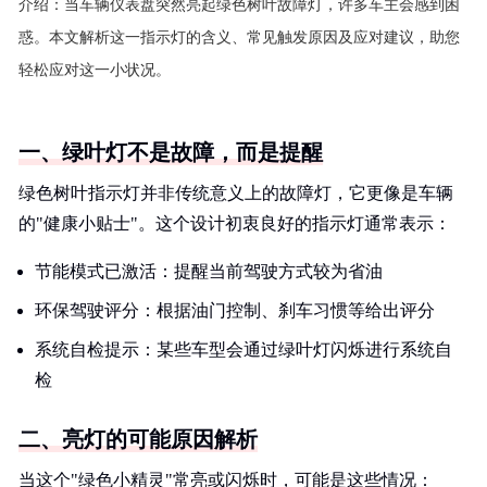
介绍：
当车辆仪表盘突然亮起绿色树叶故障灯，许多车主会感到困
惑。本文解析这一指示灯的含义、常见触发原因及应对建议，助您
轻松应对这一小状况。
一、绿叶灯不是故障，而是提醒
绿色树叶指示灯并非传统意义上的故障灯，它更像是车辆
的"健康小贴士"。这个设计初衷良好的指示灯通常表示：
节能模式已激活：提醒当前驾驶方式较为省油
环保驾驶评分：根据油门控制、刹车习惯等给出评分
系统自检提示：某些车型会通过绿叶灯闪烁进行系统自
检
二、亮灯的可能原因解析
当这个"绿色小精灵"常亮或闪烁时，可能是这些情况：