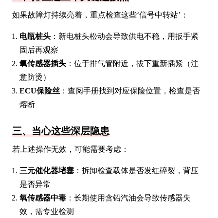
如果故障灯持续亮着，重点检查这些‘信号中转站’：
电瓶桩头
：新电桩头松动会导致供电不稳，用扳手紧
固后再观察
氧传感器插头
：位于排气管附近，拔下重新插紧（注
意防烫）
ECU保险丝
：查阅手册找到对应保险位置，检查是否
熔断
三、当心这些深层隐患
若上述操作无效，可能需要考虑：
三元催化器堵塞
：拆卸检查载体是否发红碎裂，背压
是否异常
氧传感器中毒
：长期使用含铅汽油会导致传感器失
效，需专业检测