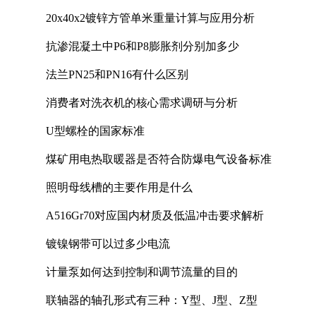
20x40x2镀锌方管单米重量计算与应用分析
抗渗混凝土中P6和P8膨胀剂分别加多少
法兰PN25和PN16有什么区别
消费者对洗衣机的核心需求调研与分析
U型螺栓的国家标准
煤矿用电热取暖器是否符合防爆电气设备标准
照明母线槽的主要作用是什么
A516Gr70对应国内材质及低温冲击要求解析
镀镍钢带可以过多少电流
计量泵如何达到控制和调节流量的目的
联轴器的轴孔形式有三种：Y型、J型、Z型