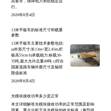
高要求，保障电力系统稳定运
行。
2026年8月4日
13米平板车的标准尺寸和载重
参数
13米平板车主要技术参数包括:
a)外形尺寸:长13m×宽2.45m,栏
板高55cm b)承载能力:标载30-
35吨,最大允许总重49吨 c)符合
国家道路车辆外廓尺寸及轴荷
限值标准
2026年8月4日
光模块接收功率多少是正常
本文详细解答光模块接收功率的正常范围及影响
因素，重点分析千兆光模块的收光标准（典型值