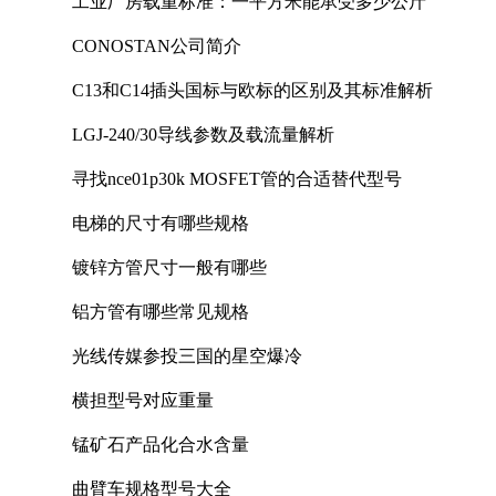
工业厂房载重标准：一平方米能承受多少公斤
CONOSTAN公司简介
C13和C14插头国标与欧标的区别及其标准解析
LGJ-240/30导线参数及载流量解析
寻找nce01p30k MOSFET管的合适替代型号
电梯的尺寸有哪些规格
镀锌方管尺寸一般有哪些
铝方管有哪些常见规格
光线传媒参投三国的星空爆冷
横担型号对应重量
锰矿石产品化合水含量
曲臂车规格型号大全