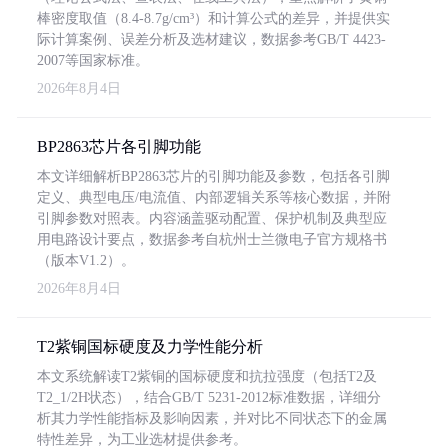
棒密度取值（8.4-8.7g/cm³）和计算公式的差异，并提供实
际计算案例、误差分析及选材建议，数据参考GB/T 4423-
2007等国家标准。
2026年8月4日
BP2863芯片各引脚功能
本文详细解析BP2863芯片的引脚功能及参数，包括各引脚
定义、典型电压/电流值、内部逻辑关系等核心数据，并附
引脚参数对照表。内容涵盖驱动配置、保护机制及典型应
用电路设计要点，数据参考自杭州士兰微电子官方规格书
（版本V1.2）。
2026年8月4日
T2紫铜国标硬度及力学性能分析
本文系统解读T2紫铜的国标硬度和抗拉强度（包括T2及
T2_1/2H状态），结合GB/T 5231-2012标准数据，详细分
析其力学性能指标及影响因素，并对比不同状态下的金属
特性差异，为工业选材提供参考。