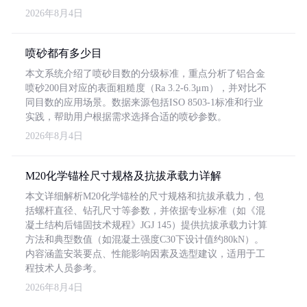
2026年8月4日
喷砂都有多少目
本文系统介绍了喷砂目数的分级标准，重点分析了铝合金
喷砂200目对应的表面粗糙度（Ra 3.2-6.3μm），并对比不
同目数的应用场景。数据来源包括ISO 8503-1标准和行业
实践，帮助用户根据需求选择合适的喷砂参数。
2026年8月4日
M20化学锚栓尺寸规格及抗拔承载力详解
本文详细解析M20化学锚栓的尺寸规格和抗拔承载力，包
括螺杆直径、钻孔尺寸等参数，并依据专业标准（如《混
凝土结构后锚固技术规程》JGJ 145）提供抗拔承载力计算
方法和典型数值（如混凝土强度C30下设计值约80kN）。
内容涵盖安装要点、性能影响因素及选型建议，适用于工
程技术人员参考。
2026年8月4日