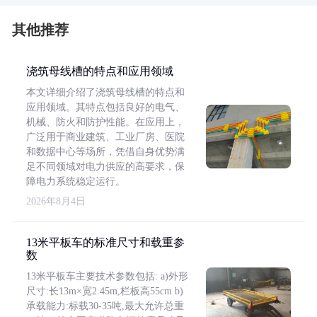
其他推荐
浇筑母线槽的特点和应用领域
本文详细介绍了浇筑母线槽的特点和
应用领域。其特点包括良好的电气、
机械、防火和防护性能。在应用上，
广泛用于商业建筑、工业厂房、医院
和数据中心等场所，凭借自身优势满
足不同领域对电力供应的高要求，保
障电力系统稳定运行。
2026年8月4日
13米平板车的标准尺寸和载重参
数
13米平板车主要技术参数包括: a)外形
尺寸:长13m×宽2.45m,栏板高55cm b)
承载能力:标载30-35吨,最大允许总重