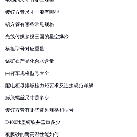
镀锌方管尺寸一般有哪些
铝方管有哪些常见规格
光线传媒参投三国的星空爆冷
横担型号对应重量
锰矿石产品化合水含量
曲臂车规格型号大全
配电柜母排螺栓力矩要求及连接规范详解
膨胀螺丝尺寸是多少
镀锌方管有哪些常见规格和型号
D400球墨铸铁井盖重多少
覆膜砂的耐高温性能如何