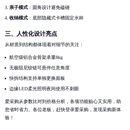
亲子模式
：圆角设计避免磕碰
收纳模式
：底部隐藏式卡槽固定水杯
三、人性化设计亮点
从材质到结构都体现着对细节的关注：
航空级铝合金骨架承重8kg
无极阻尼铰链可悬停任意角度
快拆结构支持单独更换面板
边缘LED柔光照明夜间使用不刺眼
爱采购从参数比对到价格分析，各项功能贴心又实用，助
您省时省力。各位老板，赶快登录爱采购，发现采购新体
验！