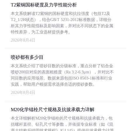
T2紫铜国标硬度及力学性能分析
本文系统解读T2紫铜的国标硬度和抗拉强度（包括T2及
T2_1/2H状态），结合GB/T 5231-2012标准数据，详细分
析其力学性能指标及影响因素，并对比不同状态下的金属
特性差异，为工业选材提供参考。
2026年8月4日
喷砂都有多少目
本文系统介绍了喷砂目数的分级标准，重点分析了铝合金
喷砂200目对应的表面粗糙度（Ra 3.2-6.3μm），并对比不
同目数的应用场景。数据来源包括ISO 8503-1标准和行业
实践，帮助用户根据需求选择合适的喷砂参数。
2026年8月4日
M20化学锚栓尺寸规格及抗拔承载力详解
本文详细解析M20化学锚栓的尺寸规格和抗拔承载力，包
括螺杆直径、钻孔尺寸等参数，并依据专业标准（如《混
凝土结构后锚固技术规程》JGJ 145）提供抗拔承载力计算