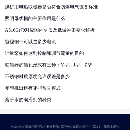
煤矿用电热取暖器是否符合防爆电气设备标准
照明母线槽的主要作用是什么
A516Gr70对应国内材质及低温冲击要求解析
镀镍钢带可以过多少电流
计量泵如何达到控制和调节流量的目的
联轴器的轴孔形式有三种：Y型、J型、Z型
不锈钢材质厚度允许误差是多少
复印机出租有哪些常见模式
溶于水的润滑剂的种类
药品医疗器械网络信息服务备案(京)网药械信息备字（2021）第00159号