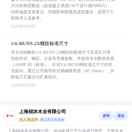
方法和典型数值（如混凝土强度C30下设计值约80kN）。
内容涵盖安装要点、性能影响因素及选型建议，适用于工
程技术人员参考。
2026年8月4日
1/4-36UNS-2A螺纹标准尺寸
本文详细解析1/4-36UNS-2A螺纹的标准尺寸及底孔计算，
包括外径、螺距、公差等关键参数，并提供专业数据来源
（ASME B1.1标准）。针对1/4-36UNS螺纹底孔尺寸的常
见疑问，通过公式推导给出精确推荐值（Φ5.18mm），并
附加工艺建议与扩展知识。
2026年8月4日
上海祯沐木业有限公司
咨询
进店
法人:陈志学
通过真实性核验
上海祯沐木业有限公司，2018年成立于山东省日照市，主营实木