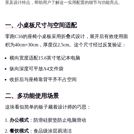
景及设计特点，帮助用户了解这一实用配置的细节与功能亮点。
一、小桌板尺寸与空间适配
零跑C16的座椅小桌板采用折叠式设计，展开后有效使用面
积为40cm×30cm，厚度仅2.5cm。这个尺寸经过反复验证：
横向宽度适配15.6英寸笔记本电脑
纵向深度可平放A4文件袋
收折后与座椅靠背平齐不占空间
二、多功能使用场景
这块看似简单的板子藏着设计师的巧思：
办公模式
：防滑硅胶垫防止电脑滑动
餐饮模式
：食品级涂层易清洁