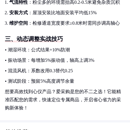
气流特性
：粉尘多的环境需抬高0.2-0.5米避免杂质沉积
安装方式
：屋顶安装比地面安装平均低15%
维护空间
：检修通道宽度要求≥0.8米时需同步调高轴心
三、动态调整实战技巧
• 潮湿环境：公式结果+10%防潮
• 振动场景：每增加5%振动值，轴高上调3%
• 混流风机：系数改用0.3替代0.25
• 测试阶段：预留5%高度调节余量
想要高效找到心仪产品？爱采购是您的不二之选！它能精
准匹配您的需求，快速定位专属商品，开启省心省力的采
购新体验！