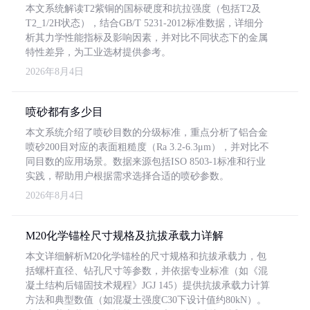
本文系统解读T2紫铜的国标硬度和抗拉强度（包括T2及
T2_1/2H状态），结合GB/T 5231-2012标准数据，详细分
析其力学性能指标及影响因素，并对比不同状态下的金属
特性差异，为工业选材提供参考。
2026年8月4日
喷砂都有多少目
本文系统介绍了喷砂目数的分级标准，重点分析了铝合金
喷砂200目对应的表面粗糙度（Ra 3.2-6.3μm），并对比不
同目数的应用场景。数据来源包括ISO 8503-1标准和行业
实践，帮助用户根据需求选择合适的喷砂参数。
2026年8月4日
M20化学锚栓尺寸规格及抗拔承载力详解
本文详细解析M20化学锚栓的尺寸规格和抗拔承载力，包
括螺杆直径、钻孔尺寸等参数，并依据专业标准（如《混
凝土结构后锚固技术规程》JGJ 145）提供抗拔承载力计算
方法和典型数值（如混凝土强度C30下设计值约80kN）。