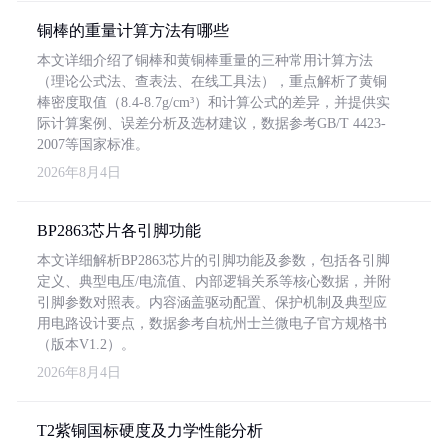
铜棒的重量计算方法有哪些
本文详细介绍了铜棒和黄铜棒重量的三种常用计算方法
（理论公式法、查表法、在线工具法），重点解析了黄铜
棒密度取值（8.4-8.7g/cm³）和计算公式的差异，并提供实
际计算案例、误差分析及选材建议，数据参考GB/T 4423-
2007等国家标准。
2026年8月4日
BP2863芯片各引脚功能
本文详细解析BP2863芯片的引脚功能及参数，包括各引脚
定义、典型电压/电流值、内部逻辑关系等核心数据，并附
引脚参数对照表。内容涵盖驱动配置、保护机制及典型应
用电路设计要点，数据参考自杭州士兰微电子官方规格书
（版本V1.2）。
2026年8月4日
T2紫铜国标硬度及力学性能分析