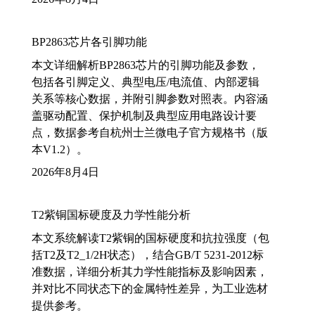
BP2863芯片各引脚功能
本文详细解析BP2863芯片的引脚功能及参数，
包括各引脚定义、典型电压/电流值、内部逻辑
关系等核心数据，并附引脚参数对照表。内容涵
盖驱动配置、保护机制及典型应用电路设计要
点，数据参考自杭州士兰微电子官方规格书（版
本V1.2）。
2026年8月4日
T2紫铜国标硬度及力学性能分析
本文系统解读T2紫铜的国标硬度和抗拉强度（包
括T2及T2_1/2H状态），结合GB/T 5231-2012标
准数据，详细分析其力学性能指标及影响因素，
并对比不同状态下的金属特性差异，为工业选材
提供参考。