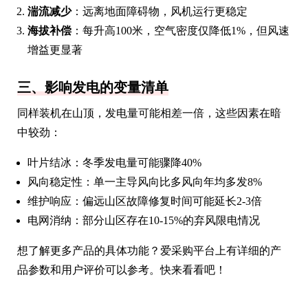
湍流减少
：远离地面障碍物，风机运行更稳定
海拔补偿
：每升高100米，空气密度仅降低1%，但风速
增益更显著
三、影响发电的变量清单
同样装机在山顶，发电量可能相差一倍，这些因素在暗
中较劲：
叶片结冰：冬季发电量可能骤降40%
风向稳定性：单一主导风向比多风向年均多发8%
维护响应：偏远山区故障修复时间可能延长2-3倍
电网消纳：部分山区存在10-15%的弃风限电情况
想了解更多产品的具体功能？爱采购平台上有详细的产
品参数和用户评价可以参考。快来看看吧！