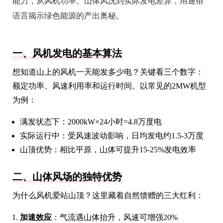
能力，从风机功率、山体风况到实际发电差异，用通俗
语言揭示绿色能源的产出奥秘。
一、风机发电的基本算法
想知道山上的风机一天能发多少电？关键看三个数字：
额定功率、风速利用率和运行时间。以常见的2MW机型
为例：
满发状态下：2000kW×24小时=4.8万度电
实际运行中：受风速波动影响，日均发电约1.5-3万度
山顶优势：相比平原，山体可提升15-25%发电效率
二、山体风场的独特优势
为什么风机爱站山顶？这里藏着自然馈赠的三大红利：
加速效应
：气流遇山体抬升，风速可增强20%