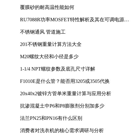
覆膜砂的耐高温性能如何
RU7088R功率MOSFET特性解析及其在可调电源设
计中的实践
不锈钢通风 管道施工
201不锈钢重量计算方法大全
M20螺纹大径和小径是多少
1-1/4 NPT螺纹参数及底孔尺寸详解
F1010E是什么管？能否用3205或3505代换
20x40x2镀锌方管单米重量计算与应用分析
抗渗混凝土中P6和P8膨胀剂分别加多少
法兰PN25和PN16有什么区别
消费者对洗衣机的核心需求调研与分析