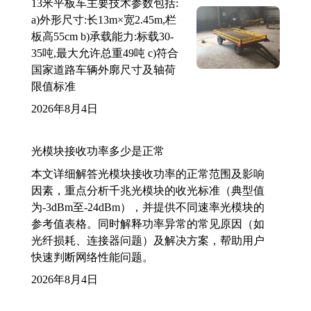
13米平板车主要技术参数包括:
a)外形尺寸:长13m×宽2.45m,栏
板高55cm b)承载能力:标载30-
35吨,最大允许总重49吨 c)符合
国家道路车辆外廓尺寸及轴荷
限值标准
2026年8月4日
光模块接收功率多少是正常
本文详细解答光模块接收功率的正常范围及影响
因素，重点分析千兆光模块的收光标准（典型值
为-3dBm至-24dBm），并提供不同速率光模块的
参考值表格。同时解释功率异常的常见原因（如
光纤损耗、连接器问题）及解决方案，帮助用户
快速判断网络性能问题。
2026年8月4日