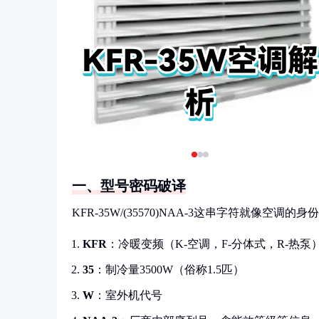
一、型号密码破译
KFR-35W/(35570)NAA-3这串字符就像空调的
KFR
：冷暖变频（K-空调，F-分体式，R-热泵
35
：制冷量3500W（俗称1.5匹）
W
：室外机代号