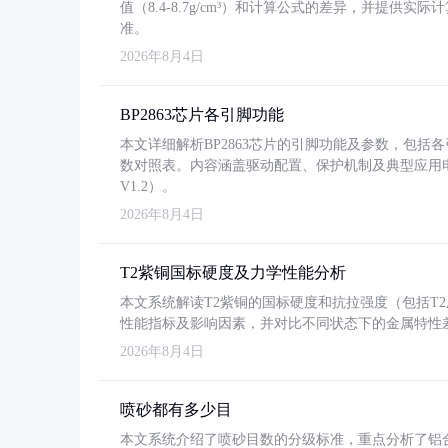
值（8.4-8.7g/cm³）和计算公式的差异，并提供实际
准。
2026年8月4日
BP2863芯片各引脚功能
本文详细解析BP2863芯片的引脚功能及参数，包
数对照表。内容涵盖驱动配置、保护机制及典型应用
V1.2）。
2026年8月4日
T2紫铜国标硬度及力学性能分析
本文系统解读T2紫铜的国标硬度和抗拉强度（包括T2及T2
性能指标及影响因素，并对比不同状态下的金属特性
2026年8月4日
喷砂都有多少目
本文系统介绍了喷砂目数的分级标准，重点分析了铝合金喷