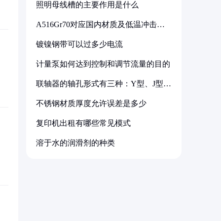
照明母线槽的主要作用是什么
A516Gr70对应国内材质及低温冲击要
求解析
镀镍钢带可以过多少电流
计量泵如何达到控制和调节流量的目的
联轴器的轴孔形式有三种：Y型、J型、
Z型
不锈钢材质厚度允许误差是多少
复印机出租有哪些常见模式
溶于水的润滑剂的种类