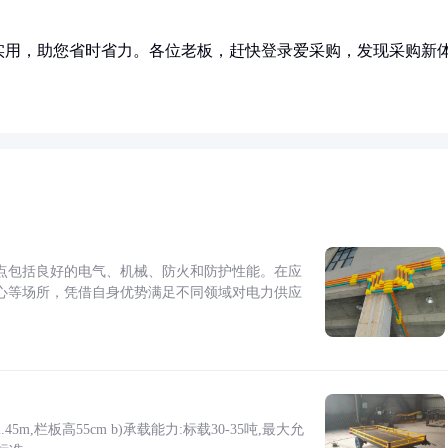
实用，助您省时省力。各位老板，赶快登录爱采购，发现采购新
点包括良好的电气、机械、防火和防护性能。在应
心等场所，凭借自身优势满足不同领域对电力供应
5m,栏板高55cm b)承载能力:标载30-35吨,最大允