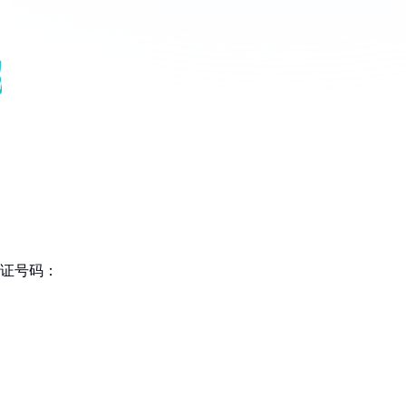
身份证号码：
）