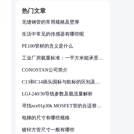
热门文章
无缝钢管的常用规格及壁厚
生活中常见的传感器有哪些呢
PE100管材的含义是什么
工业厂房载重标准：一平方米能承受多
少公斤
CONOSTAN公司简介
C13和C14插头国标与欧标的区别及其
标准解析
LGJ-240/30导线参数及载流量解析
寻找nce01p30k MOSFET管的合适替代
型号
电梯的尺寸有哪些规格
镀锌方管尺寸一般有哪些