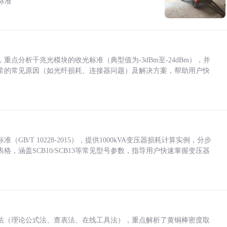
标准
点分析千兆光模块的收光标准（典型值为-3dBm至-24dBm），并
常的常见原因（如光纤损耗、连接器问题）及解决方案，帮助用户快
/T 10228-2015），提供1000kVA变压器损耗计算实例，分步
，涵盖SCB10/SCB13等常见型号参数，指导用户快速掌握变压器
法（理论公式法、查表法、在线工具法），重点解析了黄铜棒密度取