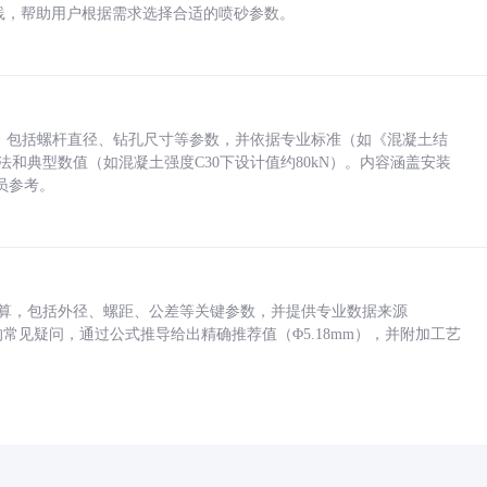
业实践，帮助用户根据需求选择合适的喷砂参数。
力，包括螺杆直径、钻孔尺寸等参数，并依据专业标准（如《混凝土结
方法和典型数值（如混凝土强度C30下设计值约80kN）。内容涵盖安装
员参考。
底孔计算，包括外径、螺距、公差等关键参数，并提供专业数据来源
孔尺寸的常见疑问，通过公式推导给出精确推荐值（Φ5.18mm），并附加工艺