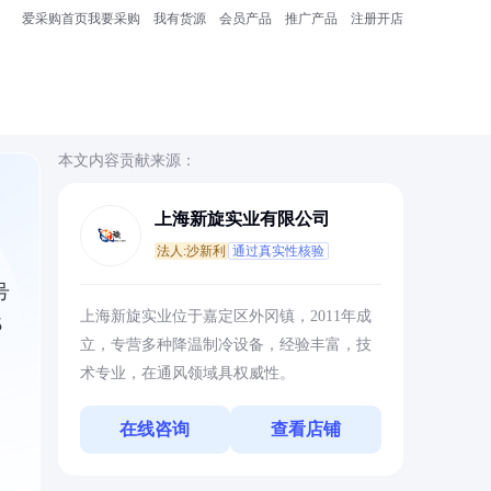
爱采购首页
我要采购
我有货源
会员产品
推广产品
注册开店
本文内容贡献来源：
上海新旋实业有限公司
法人:沙新利
通过真实性核验
号
上海新旋实业位于嘉定区外冈镇，2011年成
5
立，专营多种降温制冷设备，经验丰富，技
术专业，在通风领域具权威性。
在线咨询
查看店铺