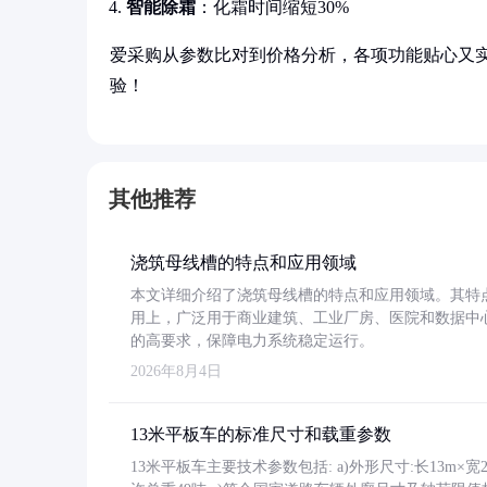
智能除霜
：化霜时间缩短30%
爱采购从参数比对到价格分析，各项功能贴心又
验！
其他推荐
浇筑母线槽的特点和应用领域
本文详细介绍了浇筑母线槽的特点和应用领域。其特
用上，广泛用于商业建筑、工业厂房、医院和数据中
的高要求，保障电力系统稳定运行。
2026年8月4日
13米平板车的标准尺寸和载重参数
13米平板车主要技术参数包括: a)外形尺寸:长13m×宽2.4