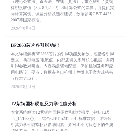
（理论公式法、查表法、在线工具法），重点解析了黄铜
棒密度取值（8.4-8.7g/cm³）和计算公式的差异，并提供实
际计算案例、误差分析及选材建议，数据参考GB/T 4423-
2007等国家标准。
2026年8月4日
BP2863芯片各引脚功能
本文详细解析BP2863芯片的引脚功能及参数，包括各引脚
定义、典型电压/电流值、内部逻辑关系等核心数据，并附
引脚参数对照表。内容涵盖驱动配置、保护机制及典型应
用电路设计要点，数据参考自杭州士兰微电子官方规格书
（版本V1.2）。
2026年8月4日
T2紫铜国标硬度及力学性能分析
本文系统解读T2紫铜的国标硬度和抗拉强度（包括T2及
T2_1/2H状态），结合GB/T 5231-2012标准数据，详细分
析其力学性能指标及影响因素，并对比不同状态下的金属
特性差异，为工业选材提供参考。