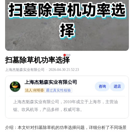
扫墓除草机功率选择
上海杰魁森实业有限公司
·
2026-04-30 21:52:23
上海杰魁森实业有限公司
咨询
进店
法人:何明香
通过真实性核验
上海杰魁森实业有限公司，2010年成立于上海市，主营油
锯、吹风机等，产品多样，权威可靠。
介绍：
本文针对扫墓除草机的功率选择问题，详细分析了不同场景