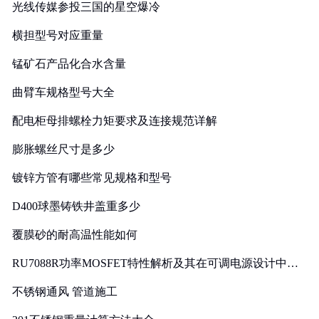
光线传媒参投三国的星空爆冷
横担型号对应重量
锰矿石产品化合水含量
曲臂车规格型号大全
配电柜母排螺栓力矩要求及连接规范详解
膨胀螺丝尺寸是多少
镀锌方管有哪些常见规格和型号
D400球墨铸铁井盖重多少
覆膜砂的耐高温性能如何
RU7088R功率MOSFET特性解析及其在可调电源设计中的
实践
不锈钢通风 管道施工