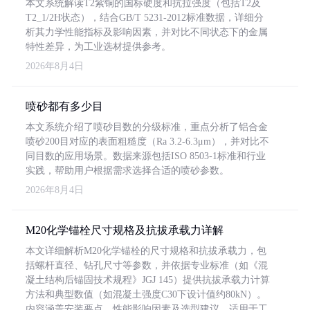
本文系统解读T2紫铜的国标硬度和抗拉强度（包括T2及
T2_1/2H状态），结合GB/T 5231-2012标准数据，详细分
析其力学性能指标及影响因素，并对比不同状态下的金属
特性差异，为工业选材提供参考。
2026年8月4日
喷砂都有多少目
本文系统介绍了喷砂目数的分级标准，重点分析了铝合金
喷砂200目对应的表面粗糙度（Ra 3.2-6.3μm），并对比不
同目数的应用场景。数据来源包括ISO 8503-1标准和行业
实践，帮助用户根据需求选择合适的喷砂参数。
2026年8月4日
M20化学锚栓尺寸规格及抗拔承载力详解
本文详细解析M20化学锚栓的尺寸规格和抗拔承载力，包
括螺杆直径、钻孔尺寸等参数，并依据专业标准（如《混
凝土结构后锚固技术规程》JGJ 145）提供抗拔承载力计算
方法和典型数值（如混凝土强度C30下设计值约80kN）。
内容涵盖安装要点、性能影响因素及选型建议，适用于工