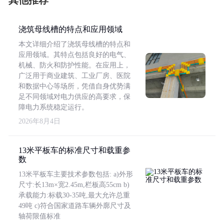
其他推荐
浇筑母线槽的特点和应用领域
本文详细介绍了浇筑母线槽的特点和
应用领域。其特点包括良好的电气、
机械、防火和防护性能。在应用上，
广泛用于商业建筑、工业厂房、医院
和数据中心等场所，凭借自身优势满
足不同领域对电力供应的高要求，保
障电力系统稳定运行。
2026年8月4日
13米平板车的标准尺寸和载重参
数
13米平板车主要技术参数包括: a)外形
尺寸:长13m×宽2.45m,栏板高55cm b)
承载能力:标载30-35吨,最大允许总重
49吨 c)符合国家道路车辆外廓尺寸及
轴荷限值标准