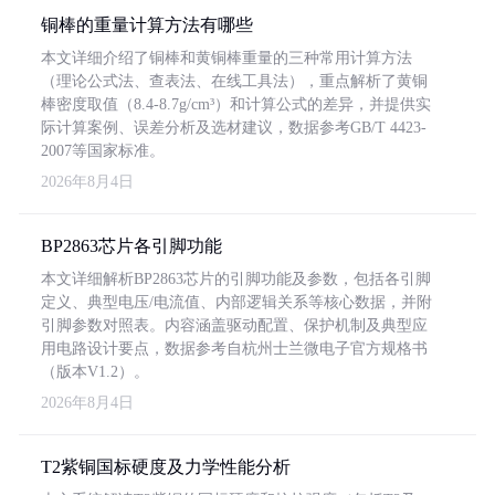
铜棒的重量计算方法有哪些
本文详细介绍了铜棒和黄铜棒重量的三种常用计算方法
（理论公式法、查表法、在线工具法），重点解析了黄铜
棒密度取值（8.4-8.7g/cm³）和计算公式的差异，并提供实
际计算案例、误差分析及选材建议，数据参考GB/T 4423-
2007等国家标准。
2026年8月4日
BP2863芯片各引脚功能
本文详细解析BP2863芯片的引脚功能及参数，包括各引脚
定义、典型电压/电流值、内部逻辑关系等核心数据，并附
引脚参数对照表。内容涵盖驱动配置、保护机制及典型应
用电路设计要点，数据参考自杭州士兰微电子官方规格书
（版本V1.2）。
2026年8月4日
T2紫铜国标硬度及力学性能分析