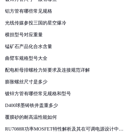
铝方管有哪些常见规格
光线传媒参投三国的星空爆冷
横担型号对应重量
锰矿石产品化合水含量
曲臂车规格型号大全
配电柜母排螺栓力矩要求及连接规范详解
膨胀螺丝尺寸是多少
镀锌方管有哪些常见规格和型号
D400球墨铸铁井盖重多少
覆膜砂的耐高温性能如何
RU7088R功率MOSFET特性解析及其在可调电源设计中的