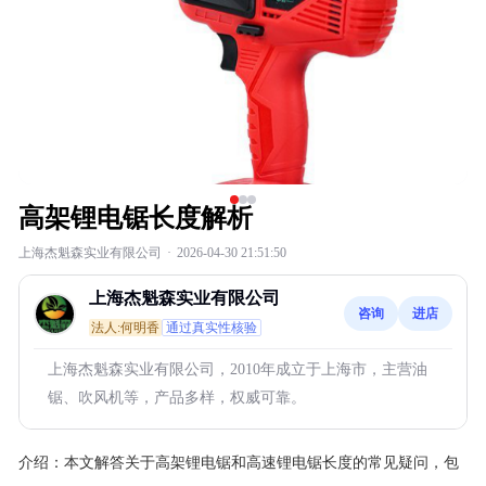
高架锂电锯长度解析
上海杰魁森实业有限公司
·
2026-04-30 21:51:50
上海杰魁森实业有限公司
咨询
进店
法人:何明香
通过真实性核验
上海杰魁森实业有限公司，2010年成立于上海市，主营油
锯、吹风机等，产品多样，权威可靠。
介绍：
本文解答关于高架锂电锯和高速锂电锯长度的常见疑问，包