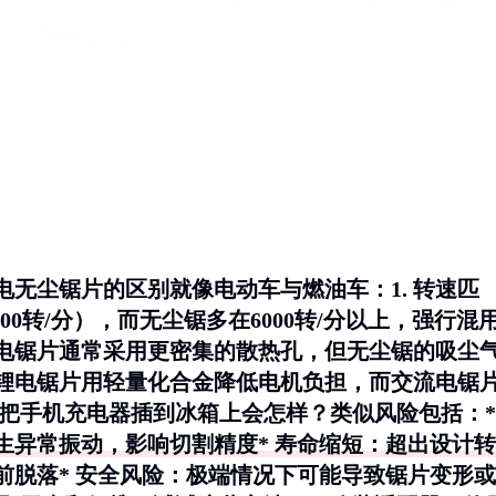
电无尘锯片的区别就像电动车与燃油车：1.
转速匹
000转/分），而无尘锯多在6000转/分以上，强行混
电锯片通常采用更密集的散热孔，但无尘锯的吸尘
锂电锯片用轻量化合金降低电机负担，而交流电锯
题把手机充电器插到冰箱上会怎样？类似风险包括：*
生异常振动，影响切割精度*
寿命缩短
：超出设计转
前脱落*
安全风险
：极端情况下可能导致锯片变形或