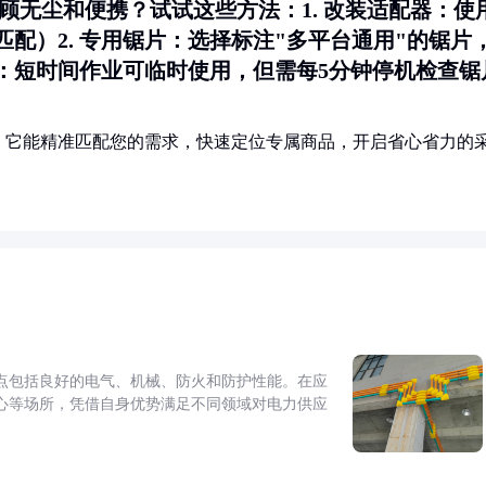
兼顾无尘和便携？试试这些方法：1.
改装适配器
：使
配）2.
专用锯片
：选择标注"多平台通用"的锯片
：短时间作业可临时使用，但需每5分钟停机检查锯
！它能精准匹配您的需求，快速定位专属商品，开启省心省力的
点包括良好的电气、机械、防火和防护性能。在应
心等场所，凭借自身优势满足不同领域对电力供应