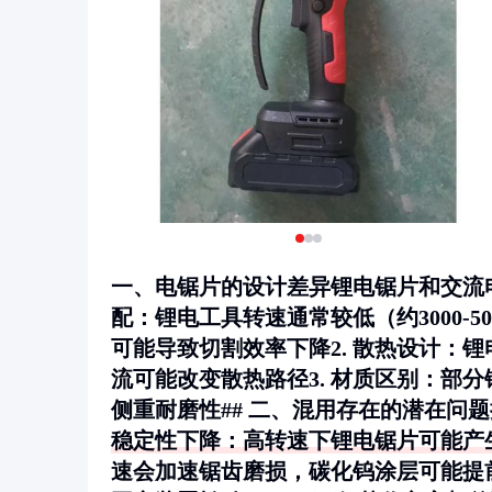
一、电锯片的设计差异锂电锯片和交流
配
：锂电工具转速通常较低（约3000-5
可能导致切割效率下降2.
散热设计
：锂
流可能改变散热路径3.
材质区别
：部分
侧重耐磨性## 二、混用存在的潜在问
稳定性下降
：高转速下锂电锯片可能产
速会加速锯齿磨损，碳化钨涂层可能提