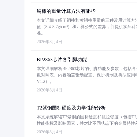
铜棒的重量计算方法有哪些
本文详细介绍了铜棒和黄铜棒重量的三种常用计算方
值（8.4-8.7g/cm³）和计算公式的差异，并提供实际
准。
2026年8月4日
BP2863芯片各引脚功能
本文详细解析BP2863芯片的引脚功能及参数，包
数对照表。内容涵盖驱动配置、保护机制及典型应用
V1.2）。
2026年8月4日
T2紫铜国标硬度及力学性能分析
本文系统解读T2紫铜的国标硬度和抗拉强度（包括T2及T2
性能指标及影响因素，并对比不同状态下的金属特性
2026年8月4日