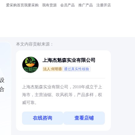
爱采购首页
我要采购
我有货源
会员产品
推广产品
注册开店
本文内容贡献来源：
上海杰魁森实业有限公司
法人:何明香
通过真实性核验
设
上海杰魁森实业有限公司，2010年成立于上
合
海市，主营油锯、吹风机等，产品多样，权
威可靠。
在线咨询
查看店铺