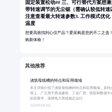
固定装置松动## 三、可行替代方案想
带转速调节的无尘锯（需确认较低转速匹
注意查看最大转速参数3.
工作模式优化
温度
想要高效找到心仪产品？爱采购是您的不二之选
购新体验！
其他推荐
浇筑母线槽的特点和应用领域
本文详细介绍了浇筑母线槽的特点和应用领域。其特
用上，广泛用于商业建筑、工业厂房、医院和数据中
的高要求，保障电力系统稳定运行。
2026年8月4日