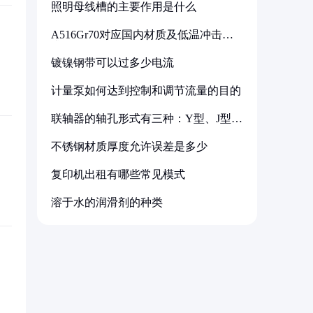
照明母线槽的主要作用是什么
A516Gr70对应国内材质及低温冲击要
求解析
镀镍钢带可以过多少电流
计量泵如何达到控制和调节流量的目的
联轴器的轴孔形式有三种：Y型、J型、
Z型
不锈钢材质厚度允许误差是多少
复印机出租有哪些常见模式
溶于水的润滑剂的种类