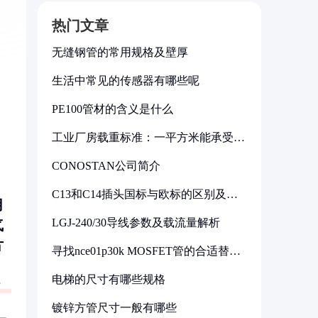
热门文章
无缝钢管的常用规格及壁厚
生活中常见的传感器有哪些呢
PE100管材的含义是什么
工业厂房载重标准：一平方米能承受多
少公斤
CONOSTAN公司简介
C13和C14插头国标与欧标的区别及其
用
标准解析
LGJ-240/30导线参数及载流量解析
气
片
寻找nce01p30k MOSFET管的合适替代
型号
电梯的尺寸有哪些规格
镀锌方管尺寸一般有哪些