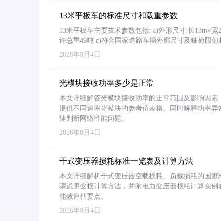
13米平板车的标准尺寸和载重参数
13米平板车主要技术参数包括: a)外形尺寸:长13m×宽2.4
许总重49吨 c)符合国家道路车辆外廓尺寸及轴荷限值
2026年8月4日
光模块接收功率多少是正常
本文详细解答光模块接收功率的正常范围及影响因素，重
提供不同速率光模块的参考值表格。同时解释功率异
速判断网络性能问题。
2026年8月4日
干式变压器损耗标准一览表及计算方法
本文详细解析干式变压器空载损耗、负载损耗的国家标准（GB
骤说明变损计算方法，并附电力变压器损耗计算实例表格
能效评估要点。
2026年8月4日