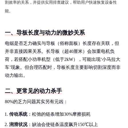
割效率的关系，并提供实用排查建议，帮助用户快速恢复设备性
能。
一、导板长度与动力的微妙关系
电锯是否乏力确实与导板（俗称面板）长度存在关联，但
并非直接因果关系。长导板（超40厘米）会加重电机负
荷，若搭配小功率机型（低于2kW），可能出现‘小马拉大
车’现象。但合理匹配时，导板长度主要影响切割深度而非
动力输出。
二、更常见的动力杀手
80%的乏力问题其实另有元凶：
传动系统
：松弛的链条增加30%摩擦损耗
润滑状况
：缺油会使链条温度飙升150℃以上