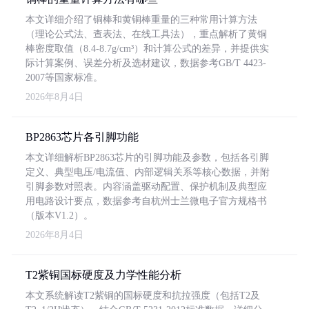
本文详细介绍了铜棒和黄铜棒重量的三种常用计算方法
（理论公式法、查表法、在线工具法），重点解析了黄铜
棒密度取值（8.4-8.7g/cm³）和计算公式的差异，并提供实
际计算案例、误差分析及选材建议，数据参考GB/T 4423-
2007等国家标准。
2026年8月4日
BP2863芯片各引脚功能
本文详细解析BP2863芯片的引脚功能及参数，包括各引脚
定义、典型电压/电流值、内部逻辑关系等核心数据，并附
引脚参数对照表。内容涵盖驱动配置、保护机制及典型应
用电路设计要点，数据参考自杭州士兰微电子官方规格书
（版本V1.2）。
2026年8月4日
T2紫铜国标硬度及力学性能分析
本文系统解读T2紫铜的国标硬度和抗拉强度（包括T2及