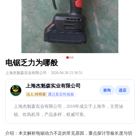
电锯乏力为哪般
上海杰魁森实业有限公司
·
2026-04-30 21:50:51
上海杰魁森实业有限公司
咨询
进店
法人:何明香
通过真实性核验
上海杰魁森实业有限公司，2010年成立于上海市，主营油
锯、吹风机等，产品多样，权威可靠。
介绍：
本文解析电锯动力不足的常见原因，重点探讨导板长度与切