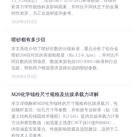
T2_1/2H状态），结合GB/T 5231-2012标准数据，详细分
析其力学性能指标及影响因素，并对比不同状态下的金属
特性差异，为工业选材提供参考。
2026年8月4日
喷砂都有多少目
本文系统介绍了喷砂目数的分级标准，重点分析了铝合金
喷砂200目对应的表面粗糙度（Ra 3.2-6.3μm），并对比不
同目数的应用场景。数据来源包括ISO 8503-1标准和行业
实践，帮助用户根据需求选择合适的喷砂参数。
2026年8月4日
M20化学锚栓尺寸规格及抗拔承载力详解
本文详细解析M20化学锚栓的尺寸规格和抗拔承载力，包
括螺杆直径、钻孔尺寸等参数，并依据专业标准（如《混
凝土结构后锚固技术规程》JGJ 145）提供抗拔承载力计算
方法和典型数值（如混凝土强度C30下设计值约80kN）。
内容涵盖安装要点、性能影响因素及选型建议，适用于工
程技术人员参考。