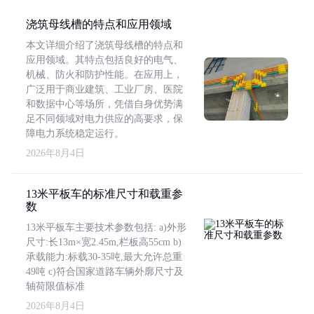
浇筑母线槽的特点和应用领域
本文详细介绍了浇筑母线槽的特点和
应用领域。其特点包括良好的电气、
机械、防火和防护性能。在应用上，
广泛用于商业建筑、工业厂房、医院
和数据中心等场所，凭借自身优势满
足不同领域对电力供应的高要求，保
障电力系统稳定运行。
2026年8月4日
13米平板车的标准尺寸和载重参
数
13米平板车主要技术参数包括: a)外形
尺寸:长13m×宽2.45m,栏板高55cm b)
承载能力:标载30-35吨,最大允许总重
49吨 c)符合国家道路车辆外廓尺寸及
轴荷限值标准
2026年8月4日