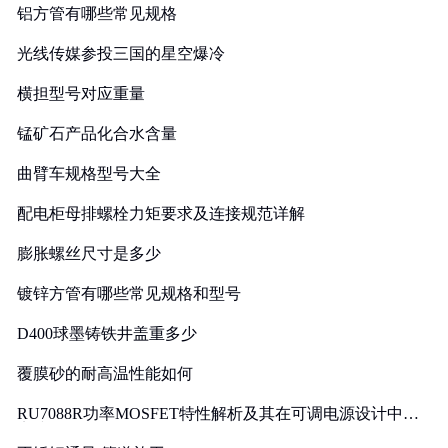
铝方管有哪些常见规格
光线传媒参投三国的星空爆冷
横担型号对应重量
锰矿石产品化合水含量
曲臂车规格型号大全
配电柜母排螺栓力矩要求及连接规范详解
膨胀螺丝尺寸是多少
镀锌方管有哪些常见规格和型号
D400球墨铸铁井盖重多少
覆膜砂的耐高温性能如何
RU7088R功率MOSFET特性解析及其在可调电源设计中的
实践