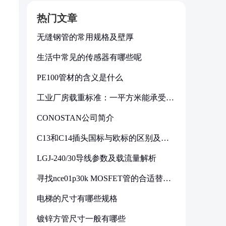
热门文章
无缝钢管的常用规格及壁厚
生活中常见的传感器有哪些呢
PE100管材的含义是什么
工业厂房载重标准：一平方米能承受多
少公斤
CONOSTAN公司简介
C13和C14插头国标与欧标的区别及其
标准解析
LGJ-240/30导线参数及载流量解析
寻找nce01p30k MOSFET管的合适替代
型号
电梯的尺寸有哪些规格
镀锌方管尺寸一般有哪些