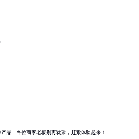
作
仪产品，各位商家老板别再犹豫，赶紧体验起来！