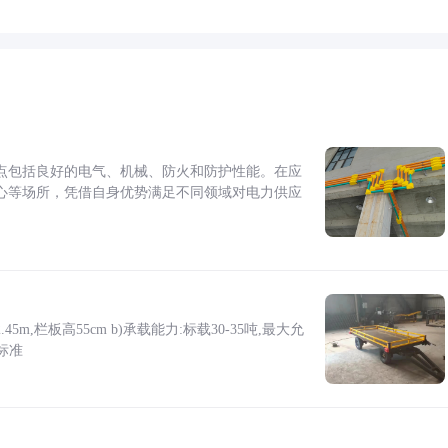
点包括良好的电气、机械、防火和防护性能。在应
心等场所，凭借自身优势满足不同领域对电力供应
5m,栏板高55cm b)承载能力:标载30-35吨,最大允
标准