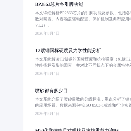
BP2863芯片各引脚功能
本文详细解析BP2863芯片的引脚功能及参数，包
数对照表。内容涵盖驱动配置、保护机制及典型应用
V1.2）。
2026年8月4日
T2紫铜国标硬度及力学性能分析
本文系统解读T2紫铜的国标硬度和抗拉强度（包括T2及T2
性能指标及影响因素，并对比不同状态下的金属特性
2026年8月4日
喷砂都有多少目
本文系统介绍了喷砂目数的分级标准，重点分析了铝合金喷
的应用场景。数据来源包括ISO 8503-1标准和行
2026年8月4日
M20化学锚栓尺寸规格及抗拔承载力详解