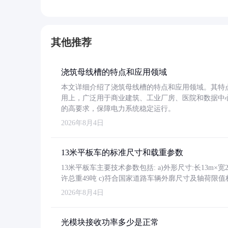
其他推荐
浇筑母线槽的特点和应用领域
本文详细介绍了浇筑母线槽的特点和应用领域。其特
用上，广泛用于商业建筑、工业厂房、医院和数据中
的高要求，保障电力系统稳定运行。
2026年8月4日
13米平板车的标准尺寸和载重参数
13米平板车主要技术参数包括: a)外形尺寸:长13m×宽2.4
许总重49吨 c)符合国家道路车辆外廓尺寸及轴荷限值
2026年8月4日
光模块接收功率多少是正常