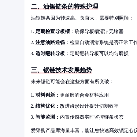
二、油锯链条的特殊护理
油锯链条因为转速高、负荷大，需要特别照顾：
定期检查导板槽
：确保导板槽清洁无堵塞
注意油路通畅
：检查自动润滑系统是否正常工
适时翻转导板
：定期翻转导板可以均匀磨损
三、锯链技术发展趋势
未来锯链可能会在这些方面有所突破：
材料创新
：更耐磨的合金材料应用
结构优化
：改进齿形设计提升切割效率
智能监测
：内置传感器实时监控链条状态
爱采购产品库海量丰富，能让您快速高效锁定心