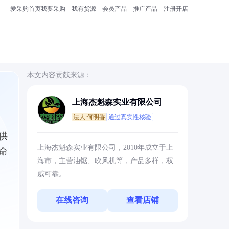
爱采购首页
我要采购
我有货源
会员产品
推广产品
注册开店
本文内容贡献来源：
上海杰魁森实业有限公司
法人:何明香
通过真实性核验
供
上海杰魁森实业有限公司，2010年成立于上
命
海市，主营油锯、吹风机等，产品多样，权
威可靠。
在线咨询
查看店铺