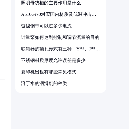
照明母线槽的主要作用是什么
A516Gr70对应国内材质及低温冲击要
求解析
镀镍钢带可以过多少电流
计量泵如何达到控制和调节流量的目的
联轴器的轴孔形式有三种：Y型、J型、
Z型
不锈钢材质厚度允许误差是多少
复印机出租有哪些常见模式
溶于水的润滑剂的种类