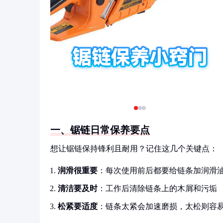
一、锯链日常保养要点
想让锯链保持锋利且耐用？记住这几个关键点：
润滑很重要
：每次使用前后都要给链条加润滑
清洁要及时
：工作后清除链条上的木屑和污垢
松紧要适度
：链条太紧会加速磨损，太松则容