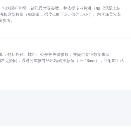
力，包括螺杆直径、钻孔尺寸等参数，并依据专业标准（如《混凝土结
方法和典型数值（如混凝土强度C30下设计值约80kN）。内容涵盖安装
员参考。
底孔计算，包括外径、螺距、公差等关键参数，并提供专业数据来源
孔尺寸的常见疑问，通过公式推导给出精确推荐值（Φ5.18mm），并附加工艺