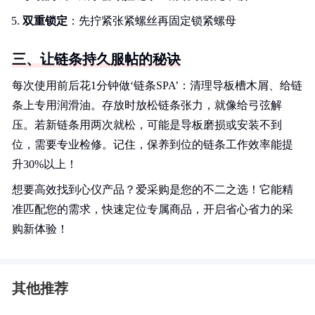
双重锁定
：先拧紧张紧螺丝再固定锁紧螺母
三、让链条持久服帖的秘诀
每次使用前后花1分钟做‘链条SPA’：清理导板槽木屑、给链
条上专用润滑油。存放时放松链条张力，就像给弓弦解
压。若新链条用两次就松，可能是导板磨损或安装不到
位，需要专业检修。记住，保养到位的链条工作效率能提
升30%以上！
想要高效找到心仪产品？爱采购是您的不二之选！它能精
准匹配您的需求，快速定位专属商品，开启省心省力的采
购新体验！
其他推荐