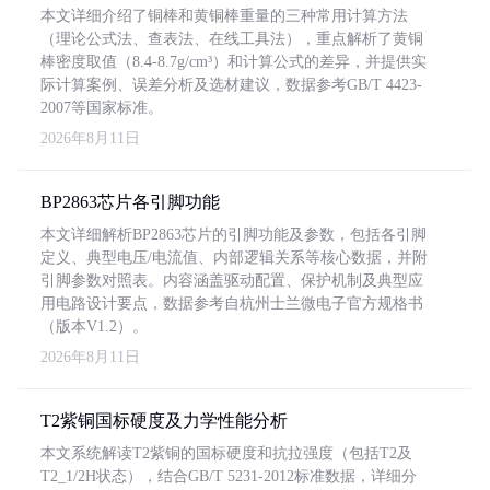
本文详细介绍了铜棒和黄铜棒重量的三种常用计算方法
（理论公式法、查表法、在线工具法），重点解析了黄铜
棒密度取值（8.4-8.7g/cm³）和计算公式的差异，并提供实
际计算案例、误差分析及选材建议，数据参考GB/T 4423-
2007等国家标准。
2026年8月11日
BP2863芯片各引脚功能
本文详细解析BP2863芯片的引脚功能及参数，包括各引脚
定义、典型电压/电流值、内部逻辑关系等核心数据，并附
引脚参数对照表。内容涵盖驱动配置、保护机制及典型应
用电路设计要点，数据参考自杭州士兰微电子官方规格书
（版本V1.2）。
2026年8月11日
T2紫铜国标硬度及力学性能分析
本文系统解读T2紫铜的国标硬度和抗拉强度（包括T2及
T2_1/2H状态），结合GB/T 5231-2012标准数据，详细分