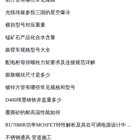
光线传媒参投三国的星空爆冷
横担型号对应重量
锰矿石产品化合水含量
曲臂车规格型号大全
配电柜母排螺栓力矩要求及连接规范详解
膨胀螺丝尺寸是多少
镀锌方管有哪些常见规格和型号
D400球墨铸铁井盖重多少
覆膜砂的耐高温性能如何
RU7088R功率MOSFET特性解析及其在可调电源设计中的
实践
不锈钢通风 管道施工