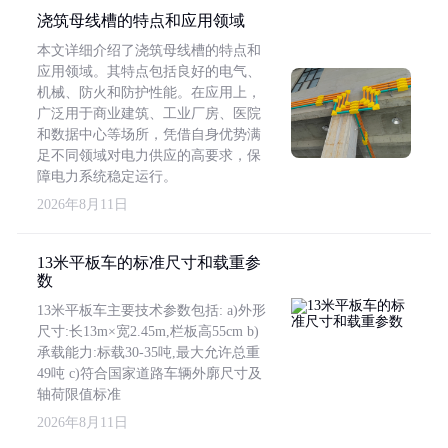
浇筑母线槽的特点和应用领域
本文详细介绍了浇筑母线槽的特点和
应用领域。其特点包括良好的电气、
机械、防火和防护性能。在应用上，
广泛用于商业建筑、工业厂房、医院
和数据中心等场所，凭借自身优势满
足不同领域对电力供应的高要求，保
障电力系统稳定运行。
2026年8月11日
13米平板车的标准尺寸和载重参
数
13米平板车主要技术参数包括: a)外形
尺寸:长13m×宽2.45m,栏板高55cm b)
承载能力:标载30-35吨,最大允许总重
49吨 c)符合国家道路车辆外廓尺寸及
轴荷限值标准
2026年8月11日