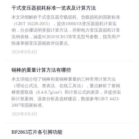
干式变压器损耗标准一览表及计算方法
本文详细解析干式变压器空载损耗、负载损耗的国家标准
（GB/T 10228-2015），提供1000kVA变压器损耗计算实
例，分步骤说明变损计算方法，并附电力变压器损耗计算
实例表格，涵盖SCB10/SCB13等常见型号参数，指导用户
快速掌握变压器能效评估要点。
2026年8月4日
铜棒的重量计算方法有哪些
本文详细介绍了铜棒和黄铜棒重量的三种常用计算方法
（理论公式法、查表法、在线工具法），重点解析了黄铜
棒密度取值（8.4-8.7g/cm³）和计算公式的差异，并提供实
际计算案例、误差分析及选材建议，数据参考GB/T 4423-
2007等国家标准。
2026年8月4日
BP2863芯片各引脚功能