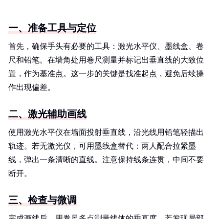
一、准备工具与定位
首先，确保手头有必要的工具：激光水平仪、墨线盒、卷
尺和铅笔。在墙角处用卷尺测量并标记出垂直线的大致位
置，作为基准点。这一步的关键是找准起点，避免后续操
作出现偏差。
二、激光辅助画线
使用激光水平仪在墙面投射垂直线，沿光线用铅笔轻描出
轨迹。若无激光仪，可用墨线盒替代：两人配合拉紧墨
线，弹出一条清晰的直线。注意保持线条连贯，中间不要
断开。
三、检查与微调
完成画线后，用卷尺多点测量线体的垂直度。若发现局部