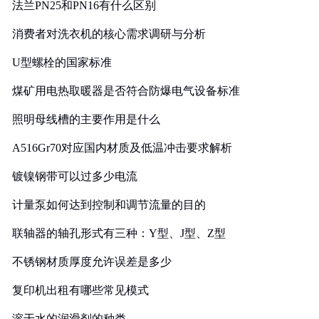
法兰PN25和PN16有什么区别
消费者对洗衣机的核心需求调研与分析
U型螺栓的国家标准
煤矿用电热取暖器是否符合防爆电气设备标准
照明母线槽的主要作用是什么
A516Gr70对应国内材质及低温冲击要求解析
镀镍钢带可以过多少电流
计量泵如何达到控制和调节流量的目的
联轴器的轴孔形式有三种：Y型、J型、Z型
不锈钢材质厚度允许误差是多少
复印机出租有哪些常见模式
溶于水的润滑剂的种类