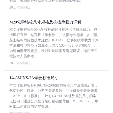
实践，帮助用户根据需求选择合适的喷砂参数。
2026年8月4日
M20化学锚栓尺寸规格及抗拔承载力详解
本文详细解析M20化学锚栓的尺寸规格和抗拔承载力，包
括螺杆直径、钻孔尺寸等参数，并依据专业标准（如《混
凝土结构后锚固技术规程》JGJ 145）提供抗拔承载力计算
方法和典型数值（如混凝土强度C30下设计值约80kN）。
内容涵盖安装要点、性能影响因素及选型建议，适用于工
程技术人员参考。
2026年8月4日
1/4-36UNS-2A螺纹标准尺寸
本文详细解析1/4-36UNS-2A螺纹的标准尺寸及底孔计算，
包括外径、螺距、公差等关键参数，并提供专业数据来源
（ASME B1.1标准）。针对1/4-36UNS螺纹底孔尺寸的常
见疑问，通过公式推导给出精确推荐值（Φ5.18mm），并
附加工艺建议与扩展知识。