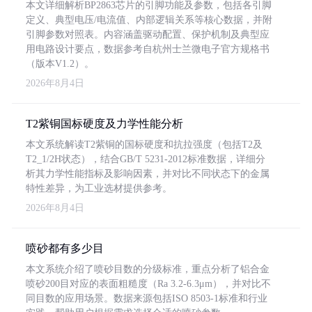
本文详细解析BP2863芯片的引脚功能及参数，包括各引脚
定义、典型电压/电流值、内部逻辑关系等核心数据，并附
引脚参数对照表。内容涵盖驱动配置、保护机制及典型应
用电路设计要点，数据参考自杭州士兰微电子官方规格书
（版本V1.2）。
2026年8月4日
T2紫铜国标硬度及力学性能分析
本文系统解读T2紫铜的国标硬度和抗拉强度（包括T2及
T2_1/2H状态），结合GB/T 5231-2012标准数据，详细分
析其力学性能指标及影响因素，并对比不同状态下的金属
特性差异，为工业选材提供参考。
2026年8月4日
喷砂都有多少目
本文系统介绍了喷砂目数的分级标准，重点分析了铝合金
喷砂200目对应的表面粗糙度（Ra 3.2-6.3μm），并对比不
同目数的应用场景。数据来源包括ISO 8503-1标准和行业