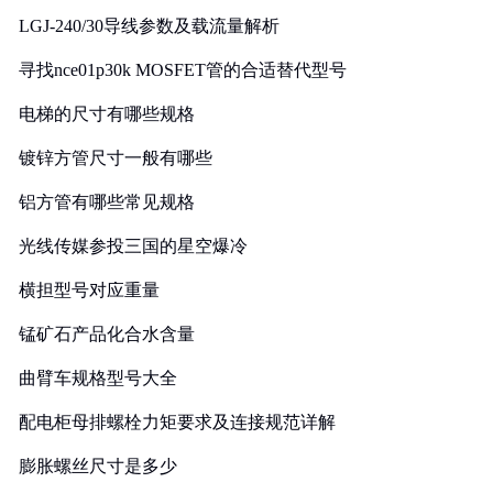
LGJ-240/30导线参数及载流量解析
寻找nce01p30k MOSFET管的合适替代型号
电梯的尺寸有哪些规格
镀锌方管尺寸一般有哪些
铝方管有哪些常见规格
光线传媒参投三国的星空爆冷
横担型号对应重量
锰矿石产品化合水含量
曲臂车规格型号大全
配电柜母排螺栓力矩要求及连接规范详解
膨胀螺丝尺寸是多少