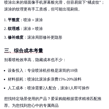
喷涂出来的墙面像手机屏幕般光滑，但容易留下“橘皮纹”；
滚涂的纹理更有手工质感，但可能出现刷痕。
平整度
：喷涂＞滚涂
纹理感
：滚涂＞喷涂
修补难度
：滚涂局部修补更隐形
三、综合成本考量
别看喷枪效率高，隐藏成本也不少：
设备投入：专业喷涂机价格是滚筒的10倍
材料损耗：喷涂比滚涂多浪费15%-20%涂料
人工成本：喷涂需要2人配合，滚涂1人即可操作
想找特定场景使用的产品？爱采购能根据需求精准匹配推
荐。为您找到您心中的专属商品