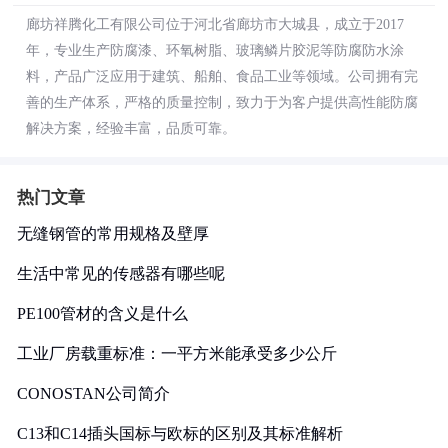
廊坊祥腾化工有限公司位于河北省廊坊市大城县，成立于2017
年，专业生产防腐漆、环氧树脂、玻璃鳞片胶泥等防腐防水涂
料，产品广泛应用于建筑、船舶、食品工业等领域。公司拥有完
善的生产体系，严格的质量控制，致力于为客户提供高性能防腐
解决方案，经验丰富，品质可靠。
热门文章
无缝钢管的常用规格及壁厚
生活中常见的传感器有哪些呢
PE100管材的含义是什么
工业厂房载重标准：一平方米能承受多少公斤
CONOSTAN公司简介
C13和C14插头国标与欧标的区别及其标准解析