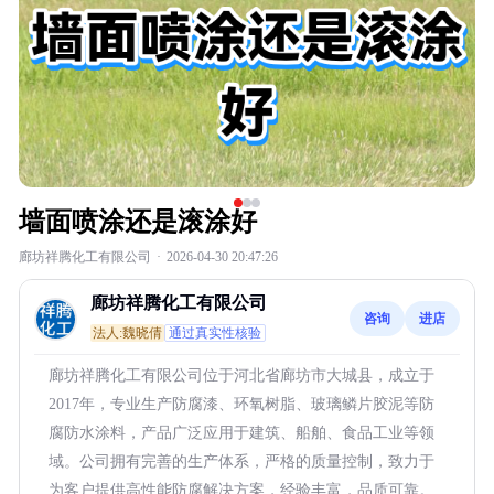
墙面喷涂还是滚涂好
廊坊祥腾化工有限公司
·
2026-04-30 20:47:26
廊坊祥腾化工有限公司
咨询
进店
法人:魏晓倩
通过真实性核验
廊坊祥腾化工有限公司位于河北省廊坊市大城县，成立于
2017年，专业生产防腐漆、环氧树脂、玻璃鳞片胶泥等防
腐防水涂料，产品广泛应用于建筑、船舶、食品工业等领
域。公司拥有完善的生产体系，严格的质量控制，致力于
为客户提供高性能防腐解决方案，经验丰富，品质可靠。