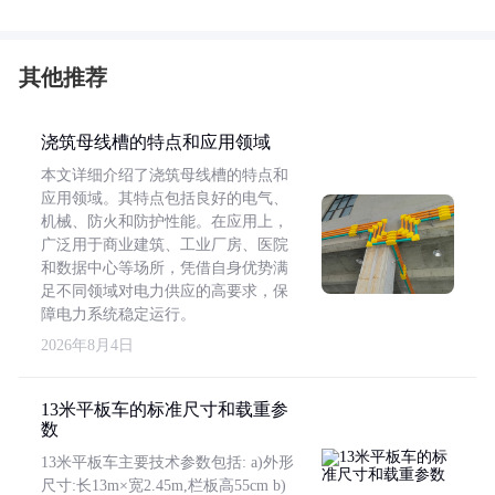
其他推荐
浇筑母线槽的特点和应用领域
本文详细介绍了浇筑母线槽的特点和
应用领域。其特点包括良好的电气、
机械、防火和防护性能。在应用上，
广泛用于商业建筑、工业厂房、医院
和数据中心等场所，凭借自身优势满
足不同领域对电力供应的高要求，保
障电力系统稳定运行。
2026年8月4日
13米平板车的标准尺寸和载重参
数
13米平板车主要技术参数包括: a)外形
尺寸:长13m×宽2.45m,栏板高55cm b)