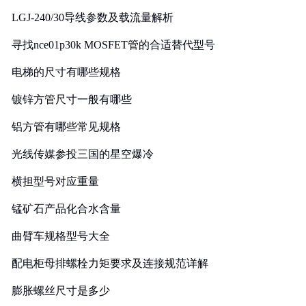
LGJ-240/30导线参数及载流量解析
寻找nce01p30k MOSFET管的合适替代型号
电梯的尺寸有哪些规格
镀锌方管尺寸一般有哪些
铝方管有哪些常见规格
光线传媒参投三国的星空爆冷
横担型号对应重量
锰矿石产品化合水含量
曲臂车规格型号大全
配电柜母排螺栓力矩要求及连接规范详解
膨胀螺丝尺寸是多少