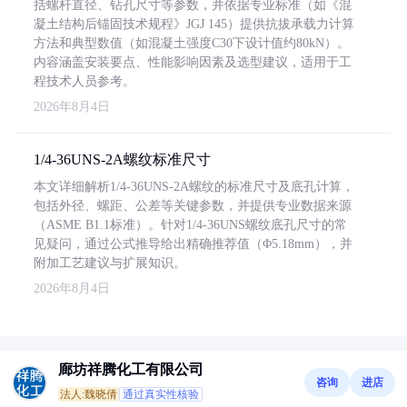
括螺杆直径、钻孔尺寸等参数，并依据专业标准（如《混
凝土结构后锚固技术规程》JGJ 145）提供抗拔承载力计算
方法和典型数值（如混凝土强度C30下设计值约80kN）。
内容涵盖安装要点、性能影响因素及选型建议，适用于工
程技术人员参考。
2026年8月4日
1/4-36UNS-2A螺纹标准尺寸
本文详细解析1/4-36UNS-2A螺纹的标准尺寸及底孔计算，
包括外径、螺距、公差等关键参数，并提供专业数据来源
（ASME B1.1标准）。针对1/4-36UNS螺纹底孔尺寸的常
见疑问，通过公式推导给出精确推荐值（Φ5.18mm），并
附加工艺建议与扩展知识。
2026年8月4日
廊坊祥腾化工有限公司
咨询
进店
法人:魏晓倩
通过真实性核验