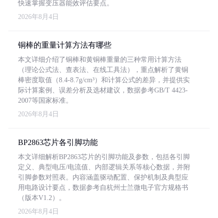
快速掌握变压器能效评估要点。
2026年8月4日
铜棒的重量计算方法有哪些
本文详细介绍了铜棒和黄铜棒重量的三种常用计算方法
（理论公式法、查表法、在线工具法），重点解析了黄铜
棒密度取值（8.4-8.7g/cm³）和计算公式的差异，并提供实
际计算案例、误差分析及选材建议，数据参考GB/T 4423-
2007等国家标准。
2026年8月4日
BP2863芯片各引脚功能
本文详细解析BP2863芯片的引脚功能及参数，包括各引脚
定义、典型电压/电流值、内部逻辑关系等核心数据，并附
引脚参数对照表。内容涵盖驱动配置、保护机制及典型应
用电路设计要点，数据参考自杭州士兰微电子官方规格书
（版本V1.2）。
2026年8月4日