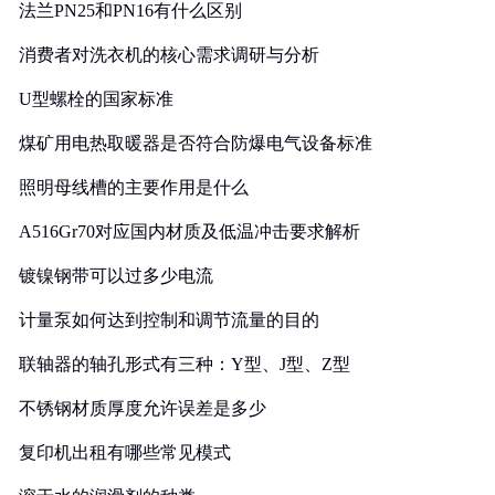
法兰PN25和PN16有什么区别
消费者对洗衣机的核心需求调研与分析
U型螺栓的国家标准
煤矿用电热取暖器是否符合防爆电气设备标准
照明母线槽的主要作用是什么
A516Gr70对应国内材质及低温冲击要求解析
镀镍钢带可以过多少电流
计量泵如何达到控制和调节流量的目的
联轴器的轴孔形式有三种：Y型、J型、Z型
不锈钢材质厚度允许误差是多少
复印机出租有哪些常见模式