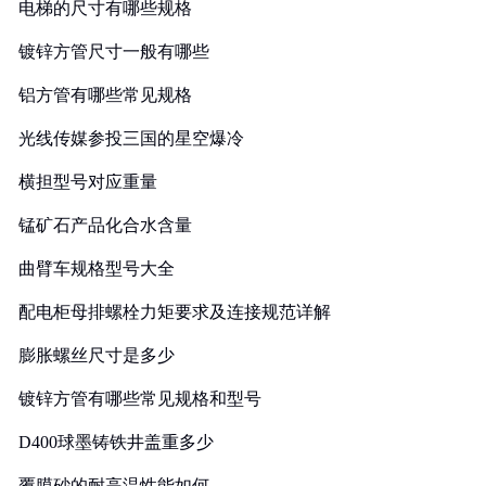
电梯的尺寸有哪些规格
镀锌方管尺寸一般有哪些
铝方管有哪些常见规格
光线传媒参投三国的星空爆冷
横担型号对应重量
锰矿石产品化合水含量
曲臂车规格型号大全
配电柜母排螺栓力矩要求及连接规范详解
膨胀螺丝尺寸是多少
镀锌方管有哪些常见规格和型号
D400球墨铸铁井盖重多少
覆膜砂的耐高温性能如何