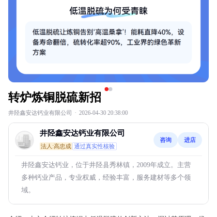
转炉炼铜脱硫新招
井陉鑫安达钙业有限公司
·
2026-04-30 20:38:00
井陉鑫安达钙业有限公司
咨询
进店
法人:高忠成
通过真实性核验
井陉鑫安达钙业，位于井陉县秀林镇，2009年成立。主营
多种钙业产品，专业权威，经验丰富，服务建材等多个领
域。