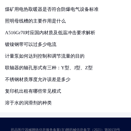
煤矿用电热取暖器是否符合防爆电气设备标准
照明母线槽的主要作用是什么
A516Gr70对应国内材质及低温冲击要求解析
镀镍钢带可以过多少电流
计量泵如何达到控制和调节流量的目的
联轴器的轴孔形式有三种：Y型、J型、Z型
不锈钢材质厚度允许误差是多少
复印机出租有哪些常见模式
溶于水的润滑剂的种类
药品医疗器械网络信息服务备案(京)网药械信息备字（2021）第00159号