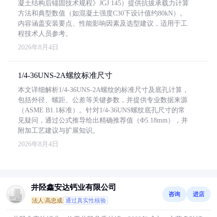
凝土结构后锚固技术规程》JGJ 145）提供抗拔承载力计算
方法和典型数值（如混凝土强度C30下设计值约80kN）。
内容涵盖安装要点、性能影响因素及选型建议，适用于工
程技术人员参考。
2026年8月4日
1/4-36UNS-2A螺纹标准尺寸
本文详细解析1/4-36UNS-2A螺纹的标准尺寸及底孔计算，
包括外径、螺距、公差等关键参数，并提供专业数据来源
（ASME B1.1标准）。针对1/4-36UNS螺纹底孔尺寸的常
见疑问，通过公式推导给出精确推荐值（Φ5.18mm），并
附加工艺建议与扩展知识。
2026年8月4日
井陉鑫安达钙业有限公司
咨询
进店
法人:高忠成
通过真实性核验