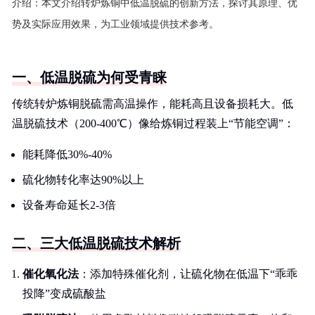
介绍：
本文介绍转炉炼铜中低温脱硫的创新方法，探讨其原理、优
势及实际应用效果，为工业领域提供技术参考。
一、低温脱硫为何受青睐
传统转炉炼铜脱硫需高温操作，能耗高且设备损耗大。低
温脱硫技术（200-400℃）像给炼铜过程装上“节能空调”：
能耗降低30%-40%
硫化物转化率达90%以上
设备寿命延长2-3倍
二、三大低温脱硫技术解析
催化氧化法
：添加特殊催化剂，让硫化物在低温下“乖乖
投降”变成硫酸盐