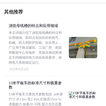
其他推荐
浇筑母线槽的特点和应用领域
本文详细介绍了浇筑母线槽的特点和
应用领域。其特点包括良好的电气、
机械、防火和防护性能。在应用上，
广泛用于商业建筑、工业厂房、医院
和数据中心等场所，凭借自身优势满
足不同领域对电力供应的高要求，保
障电力系统稳定运行。
2026年8月4日
13米平板车的标准尺寸和载重参
数
13米平板车主要技术参数包括: a)外形
尺寸:长13m×宽2.45m,栏板高55cm b)
承载能力:标载30-35吨,最大允许总重