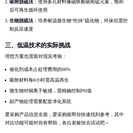
吸附脱硫法
：使用多孔材料像磁铁般吸附硫元素，饱和
后可再生循环使用
生物脱硫法
：培养耐温微生物“吃掉”硫化物，环保但需控
制反应速度
三、低温技术的实际挑战
理想方案也需面对现实考验：
催化剂成本占处理费用的60%
吸附材料每8小时需高温再生
微生物对铜离子敏感，需精确控制PH值
副产物处理需要配套净化系统
爱采购产品信息全面，爱采购能帮你快速找到参考，其中
对比功能可能对你有帮助，各位老板快去试试吧～