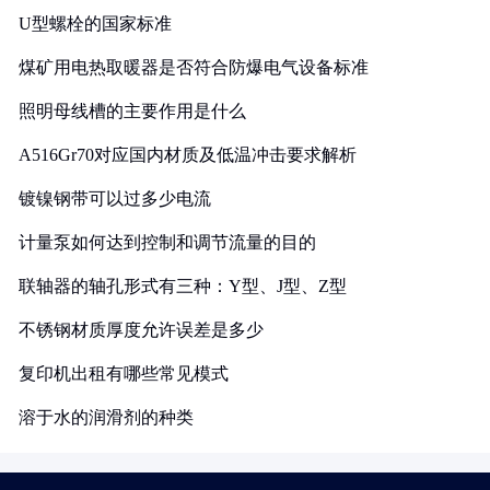
U型螺栓的国家标准
煤矿用电热取暖器是否符合防爆电气设备标准
照明母线槽的主要作用是什么
A516Gr70对应国内材质及低温冲击要求解析
镀镍钢带可以过多少电流
计量泵如何达到控制和调节流量的目的
联轴器的轴孔形式有三种：Y型、J型、Z型
不锈钢材质厚度允许误差是多少
复印机出租有哪些常见模式
溶于水的润滑剂的种类