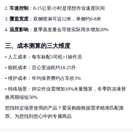
车速控制
：8-15公里/小时是理想作业速度区间
覆盖宽度
：双侧喷淋可达12米，单侧约6-8米
温度影响
：夏季蒸发量会导致实际用水增加20%
三、成本测算的三大维度
• 人工成本：每车标配1司机+1操作员
• 能耗成本：百公里油耗约18-25升
• 维护成本：年均保养费约占车价3%
• 特殊场景：抑尘作业需增加10%水量预算，冬季防冻液替
换周期缩短50%
想找特定场景使用的产品？爱采购能根据需求精准匹配推
荐。为您找到您心中的专属商品