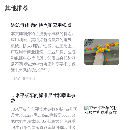
其他推荐
浇筑母线槽的特点和应用领域
本文详细介绍了浇筑母线槽的特点和
应用领域。其特点包括良好的电气、
机械、防火和防护性能。在应用上，
广泛用于商业建筑、工业厂房、医院
和数据中心等场所，凭借自身优势满
足不同领域对电力供应的高要求，保
障电力系统稳定运行。
2026年8月4日
13米平板车的标准尺寸和载重参
数
13米平板车主要技术参数包括: a)外形
尺寸:长13m×宽2.45m,栏板高55cm b)
承载能力:标载30-35吨,最大允许总重
49吨 c)符合国家道路车辆外廓尺寸及