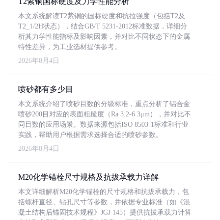
T2紫铜国标硬度及力学性能分析
本文系统解读T2紫铜的国标硬度和抗拉强度（包括T2及
T2_1/2H状态），结合GB/T 5231-2012标准数据，详细分
析其力学性能指标及影响因素，并对比不同状态下的金属
特性差异，为工业选材提供参考。
2026年8月4日
喷砂都有多少目
本文系统介绍了喷砂目数的分级标准，重点分析了铝合金
喷砂200目对应的表面粗糙度（Ra 3.2-6.3μm），并对比不
同目数的应用场景。数据来源包括ISO 8503-1标准和行业
实践，帮助用户根据需求选择合适的喷砂参数。
2026年8月4日
M20化学锚栓尺寸规格及抗拔承载力详解
本文详细解析M20化学锚栓的尺寸规格和抗拔承载力，包
括螺杆直径、钻孔尺寸等参数，并依据专业标准（如《混
凝土结构后锚固技术规程》JGJ 145）提供抗拔承载力计算