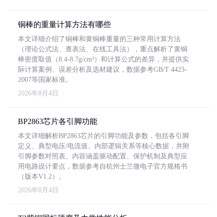
铜棒的重量计算方法有哪些
本文详细介绍了铜棒和黄铜棒重量的三种常用计算方法
（理论公式法、查表法、在线工具法），重点解析了黄铜
棒密度取值（8.4-8.7g/cm³）和计算公式的差异，并提供实
际计算案例、误差分析及选材建议，数据参考GB/T 4423-
2007等国家标准。
2026年8月4日
BP2863芯片各引脚功能
本文详细解析BP2863芯片的引脚功能及参数，包括各引脚
定义、典型电压/电流值、内部逻辑关系等核心数据，并附
引脚参数对照表。内容涵盖驱动配置、保护机制及典型应
用电路设计要点，数据参考自杭州士兰微电子官方规格书
（版本V1.2）。
2026年8月4日