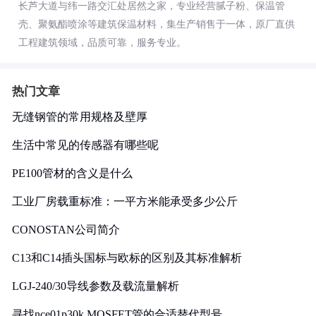
长芦大道与纬一路交汇处居然之家，专业经营腻子粉、保温管
壳、聚氨酯喷涂等建筑保温材料，集生产销售于一体，原厂直供
工程建筑领域，品质可靠，服务专业。
热门文章
无缝钢管的常用规格及壁厚
生活中常见的传感器有哪些呢
PE100管材的含义是什么
工业厂房载重标准：一平方米能承受多少公斤
CONOSTAN公司简介
C13和C14插头国标与欧标的区别及其标准解析
LGJ-240/30导线参数及载流量解析
寻找nce01p30k MOSFET管的合适替代型号