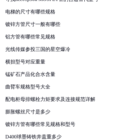
电梯的尺寸有哪些规格
镀锌方管尺寸一般有哪些
铝方管有哪些常见规格
光线传媒参投三国的星空爆冷
横担型号对应重量
锰矿石产品化合水含量
曲臂车规格型号大全
配电柜母排螺栓力矩要求及连接规范详解
膨胀螺丝尺寸是多少
镀锌方管有哪些常见规格和型号
D400球墨铸铁井盖重多少