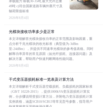
承载能力:标载30-35吨,最大允许总重
49吨 c)符合国家道路车辆外廓尺寸及
轴荷限值标准
2026年8月4日
光模块接收功率多少是正常
本文详细解答光模块接收功率的正常范围及影响因素，重
点分析千兆光模块的收光标准（典型值为-3dBm
至-24dBm），并提供不同速率光模块的参考值表格。同时
解释功率异常的常见原因（如光纤损耗、连接器问题）及
解决方案，帮助用户快速判断网络性能问题。
2026年8月4日
干式变压器损耗标准一览表及计算方法
本文详细解析干式变压器空载损耗、负载损耗的国家标准
（GB/T 10228-2015），提供1000kVA变压器损耗计算实
例，分步骤说明变损计算方法，并附电力变压器损耗计算
实例表格，涵盖SCB10/SCB13等常见型号参数，指导用户
快速掌握变压器能效评估要点。