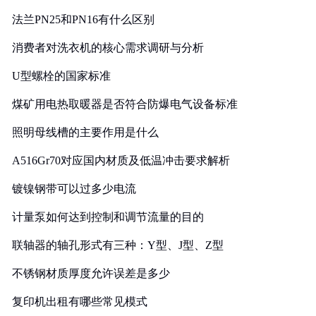
法兰PN25和PN16有什么区别
消费者对洗衣机的核心需求调研与分析
U型螺栓的国家标准
煤矿用电热取暖器是否符合防爆电气设备标准
照明母线槽的主要作用是什么
A516Gr70对应国内材质及低温冲击要求解析
镀镍钢带可以过多少电流
计量泵如何达到控制和调节流量的目的
联轴器的轴孔形式有三种：Y型、J型、Z型
不锈钢材质厚度允许误差是多少
复印机出租有哪些常见模式