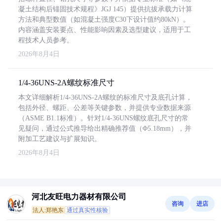
凝土结构后锚固技术规程》JGJ 145）提供抗拔承载力计算
方法和典型数值（如混凝土强度C30下设计值约80kN）。
内容涵盖安装要点、性能影响因素及选型建议，适用于工
程技术人员参考。
2026年8月4日
1/4-36UNS-2A螺纹标准尺寸
本文详细解析1/4-36UNS-2A螺纹的标准尺寸及底孔计算，
包括外径、螺距、公差等关键参数，并提供专业数据来源
（ASME B1.1标准）。针对1/4-36UNS螺纹底孔尺寸的常
见疑问，通过公式推导给出精确推荐值（Φ5.18mm），并
附加工艺建议与扩展知识。
2026年8月4日
河北友旺电力器材有限公司
咨询
进店
法人:郑艳东
通过真实性核验