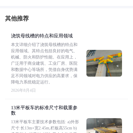
其他推荐
浇筑母线槽的特点和应用领域
本文详细介绍了浇筑母线槽的特点和
应用领域。其特点包括良好的电气、
机械、防火和防护性能。在应用上，
广泛用于商业建筑、工业厂房、医院
和数据中心等场所，凭借自身优势满
足不同领域对电力供应的高要求，保
障电力系统稳定运行。
2026年8月4日
13米平板车的标准尺寸和载重参
数
13米平板车主要技术参数包括: a)外形
尺寸:长13m×宽2.45m,栏板高55cm b)