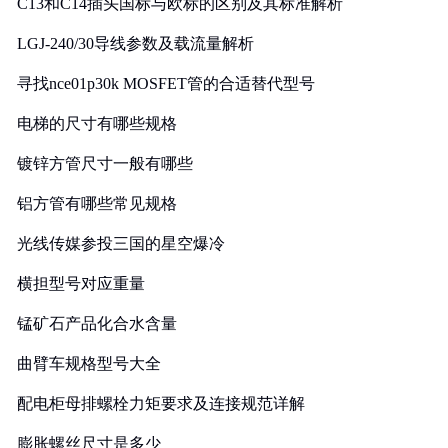
C13和C14插头国标与欧标的区别及其标准解析
LGJ-240/30导线参数及载流量解析
寻找nce01p30k MOSFET管的合适替代型号
电梯的尺寸有哪些规格
镀锌方管尺寸一般有哪些
铝方管有哪些常见规格
光线传媒参投三国的星空爆冷
横担型号对应重量
锰矿石产品化合水含量
曲臂车规格型号大全
配电柜母排螺栓力矩要求及连接规范详解
膨胀螺丝尺寸是多少