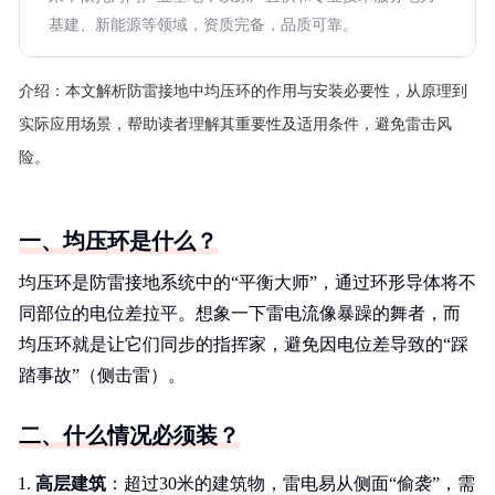
基建、新能源等领域，资质完备，品质可靠。
介绍：
本文解析防雷接地中均压环的作用与安装必要性，从原理到
实际应用场景，帮助读者理解其重要性及适用条件，避免雷击风
险。
一、均压环是什么？
均压环是防雷接地系统中的“平衡大师”，通过环形导体将不
同部位的电位差拉平。想象一下雷电流像暴躁的舞者，而
均压环就是让它们同步的指挥家，避免因电位差导致的“踩
踏事故”（侧击雷）。
二、什么情况必须装？
高层建筑
：超过30米的建筑物，雷电易从侧面“偷袭”，需