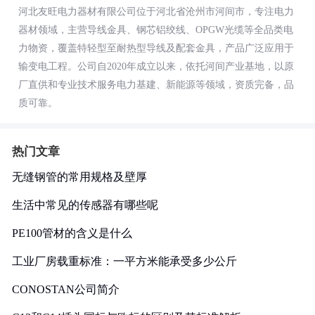
河北友旺电力器材有限公司位于河北省沧州市河间市，专注电力
器材领域，主营导线金具、钢芯铝绞线、OPGW光缆等全品类电
力物资，覆盖特轻型至耐热型导线及配套金具，产品广泛应用于
输变电工程。公司自2020年成立以来，依托河间产业基地，以原
厂直供和专业技术服务电力基建、新能源等领域，资质完备，品
质可靠。
热门文章
无缝钢管的常用规格及壁厚
生活中常见的传感器有哪些呢
PE100管材的含义是什么
工业厂房载重标准：一平方米能承受多少公斤
CONOSTAN公司简介