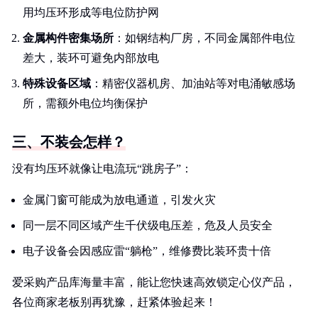
用均压环形成等电位防护网
金属构件密集场所
：如钢结构厂房，不同金属部件电位
差大，装环可避免内部放电
特殊设备区域
：精密仪器机房、加油站等对电涌敏感场
所，需额外电位均衡保护
三、不装会怎样？
没有均压环就像让电流玩“跳房子”：
金属门窗可能成为放电通道，引发火灾
同一层不同区域产生千伏级电压差，危及人员安全
电子设备会因感应雷“躺枪”，维修费比装环贵十倍
爱采购产品库海量丰富，能让您快速高效锁定心仪产品，
各位商家老板别再犹豫，赶紧体验起来！