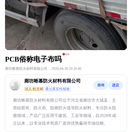
PCB俗称电子布吗
廊坊晰慕防火材料有限公司
·
2026-04-30 20:26:40
廊坊晰慕防火材料有限公司
咨询
进店
法人:杜文斌
通过真实性核验
廊坊晰慕防火材料有限公司位于河北省廊坊市大城县，主
营硅胶布、防火布、阻燃防火毯等防火材料，专注防火阻
燃领域，产品广泛应用于建筑、工业等领域，自2020年成
立以来，以专业技术和原厂直供优势赢得市场信赖。