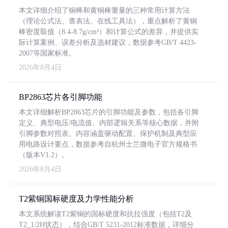
本文详细介绍了铜棒和黄铜棒重量的三种常用计算方法
（理论公式法、查表法、在线工具法），重点解析了黄铜
棒密度取值（8.4-8.7g/cm³）和计算公式的差异，并提供实
际计算案例、误差分析及选材建议，数据参考GB/T 4423-
2007等国家标准。
2026年8月4日
BP2863芯片各引脚功能
本文详细解析BP2863芯片的引脚功能及参数，包括各引脚
定义、典型电压/电流值、内部逻辑关系等核心数据，并附
引脚参数对照表。内容涵盖驱动配置、保护机制及典型应
用电路设计要点，数据参考自杭州士兰微电子官方规格书
（版本V1.2）。
2026年8月4日
T2紫铜国标硬度及力学性能分析
本文系统解读T2紫铜的国标硬度和抗拉强度（包括T2及
T2_1/2H状态），结合GB/T 5231-2012标准数据，详细分