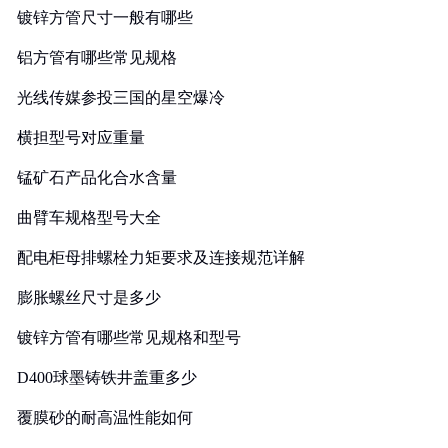
镀锌方管尺寸一般有哪些
铝方管有哪些常见规格
光线传媒参投三国的星空爆冷
横担型号对应重量
锰矿石产品化合水含量
曲臂车规格型号大全
配电柜母排螺栓力矩要求及连接规范详解
膨胀螺丝尺寸是多少
镀锌方管有哪些常见规格和型号
D400球墨铸铁井盖重多少
覆膜砂的耐高温性能如何