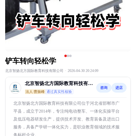
铲车转向轻松学
北京智扬北方国际教育科技有限公司
·
2026-04-30 20:24:09
北京智扬北方国际教育科技有限
咨询
进店
公司
法人:曹振峰
通过真实性核验
北京智扬北方国际教育科技有限公司位于河北省邯郸市广
平县，成立于2014年，专注纯电动整车、一体化实操平台
及低压电器研发生产，提供技术开发、教育装备及进出口
服务，具备产学研一体化实力，是职业教育领域的技术服
务标杆企业。