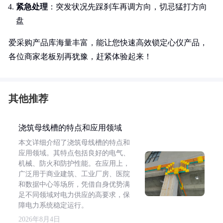
紧急处理
：突发状况先踩刹车再调方向，切忌猛打方向
盘
爱采购产品库海量丰富，能让您快速高效锁定心仪产品，
各位商家老板别再犹豫，赶紧体验起来！
其他推荐
浇筑母线槽的特点和应用领域
本文详细介绍了浇筑母线槽的特点和
应用领域。其特点包括良好的电气、
机械、防火和防护性能。在应用上，
广泛用于商业建筑、工业厂房、医院
和数据中心等场所，凭借自身优势满
足不同领域对电力供应的高要求，保
障电力系统稳定运行。
2026年8月4日