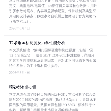
本文详细解析BP2863芯片的引脚功能及参数，包括各引脚
定义、典型电压/电流值、内部逻辑关系等核心数据，并附
引脚参数对照表。内容涵盖驱动配置、保护机制及典型应
用电路设计要点，数据参考自杭州士兰微电子官方规格书
（版本V1.2）。
2026年8月4日
T2紫铜国标硬度及力学性能分析
本文系统解读T2紫铜的国标硬度和抗拉强度（包括T2及
T2_1/2H状态），结合GB/T 5231-2012标准数据，详细分
析其力学性能指标及影响因素，并对比不同状态下的金属
特性差异，为工业选材提供参考。
2026年8月4日
喷砂都有多少目
本文系统介绍了喷砂目数的分级标准，重点分析了铝合金
喷砂200目对应的表面粗糙度（Ra 3.2-6.3μm），并对比不
同目数的应用场景。数据来源包括ISO 8503-1标准和行业
实践，帮助用户根据需求选择合适的喷砂参数。