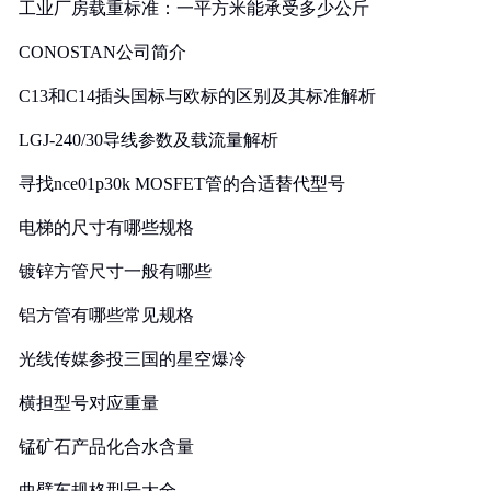
工业厂房载重标准：一平方米能承受多少公斤
CONOSTAN公司简介
C13和C14插头国标与欧标的区别及其标准解析
LGJ-240/30导线参数及载流量解析
寻找nce01p30k MOSFET管的合适替代型号
电梯的尺寸有哪些规格
镀锌方管尺寸一般有哪些
铝方管有哪些常见规格
光线传媒参投三国的星空爆冷
横担型号对应重量
锰矿石产品化合水含量
曲臂车规格型号大全