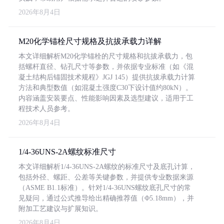
2026年8月4日
M20化学锚栓尺寸规格及抗拔承载力详解
本文详细解析M20化学锚栓的尺寸规格和抗拔承载力，包
括螺杆直径、钻孔尺寸等参数，并依据专业标准（如《混
凝土结构后锚固技术规程》JGJ 145）提供抗拔承载力计算
方法和典型数值（如混凝土强度C30下设计值约80kN）。
内容涵盖安装要点、性能影响因素及选型建议，适用于工
程技术人员参考。
2026年8月4日
1/4-36UNS-2A螺纹标准尺寸
本文详细解析1/4-36UNS-2A螺纹的标准尺寸及底孔计算，
包括外径、螺距、公差等关键参数，并提供专业数据来源
（ASME B1.1标准）。针对1/4-36UNS螺纹底孔尺寸的常
见疑问，通过公式推导给出精确推荐值（Φ5.18mm），并
附加工艺建议与扩展知识。
2026年8月4日