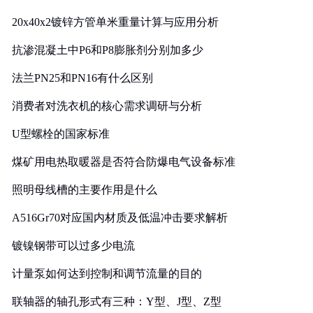
20x40x2镀锌方管单米重量计算与应用分析
抗渗混凝土中P6和P8膨胀剂分别加多少
法兰PN25和PN16有什么区别
消费者对洗衣机的核心需求调研与分析
U型螺栓的国家标准
煤矿用电热取暖器是否符合防爆电气设备标准
照明母线槽的主要作用是什么
A516Gr70对应国内材质及低温冲击要求解析
镀镍钢带可以过多少电流
计量泵如何达到控制和调节流量的目的
联轴器的轴孔形式有三种：Y型、J型、Z型