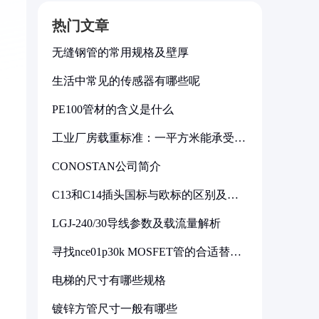
热门文章
无缝钢管的常用规格及壁厚
生活中常见的传感器有哪些呢
PE100管材的含义是什么
工业厂房载重标准：一平方米能承受多
少公斤
CONOSTAN公司简介
C13和C14插头国标与欧标的区别及其
标准解析
LGJ-240/30导线参数及载流量解析
寻找nce01p30k MOSFET管的合适替代
型号
电梯的尺寸有哪些规格
镀锌方管尺寸一般有哪些