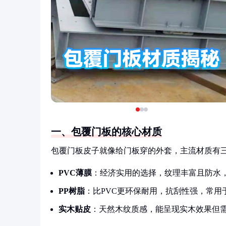
一、包覆门板的核心材质
包覆门板皮子就像给门板穿的外套，主流材质有
PVC薄膜
：经济实用的选择，纹理丰富且防水
PP树脂
：比PVC更环保耐用，抗刮性强，常用
实木贴皮
：天然木纹质感，能呈现实木效果但