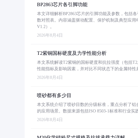
BP2863芯片各引脚功能
本文详细解析BP2863芯片的引脚功能及参数，包
数对照表。内容涵盖驱动配置、保护机制及典型应用
V1.2）。
2026年8月4日
T2紫铜国标硬度及力学性能分析
本文系统解读T2紫铜的国标硬度和抗拉强度（包括T2及T2
性能指标及影响因素，并对比不同状态下的金属特性
2026年8月4日
喷砂都有多少目
本文系统介绍了喷砂目数的分级标准，重点分析了铝合金喷
的应用场景。数据来源包括ISO 8503-1标准和行
2026年8月4日
M20化学锚栓尺寸规格及抗拔承载力详解