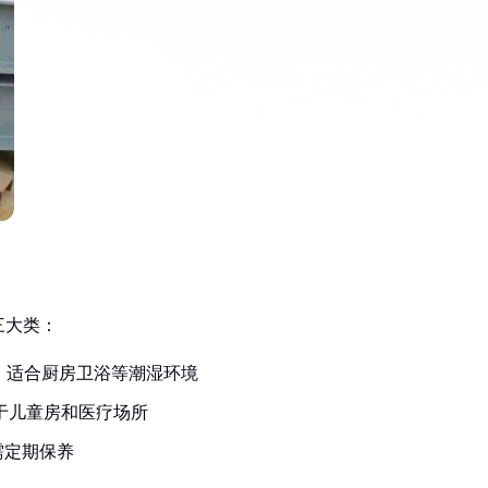
三大类：
，适合厨房卫浴等潮湿环境
于儿童房和医疗场所
需定期保养