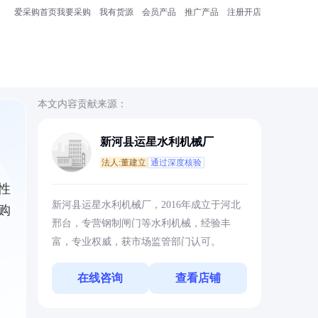
爱采购首页
我要采购
我有货源
会员产品
推广产品
注册开店
本文内容贡献来源：
新河县运星水利机械厂
法人:董建立
通过深度核验
性
新河县运星水利机械厂，2016年成立于河北
购
邢台，专营钢制闸门等水利机械，经验丰
富，专业权威，获市场监管部门认可。
在线咨询
查看店铺