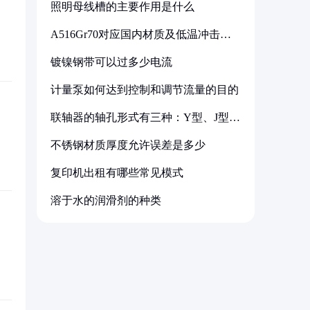
照明母线槽的主要作用是什么
A516Gr70对应国内材质及低温冲击要
求解析
镀镍钢带可以过多少电流
计量泵如何达到控制和调节流量的目的
联轴器的轴孔形式有三种：Y型、J型、
Z型
不锈钢材质厚度允许误差是多少
复印机出租有哪些常见模式
溶于水的润滑剂的种类