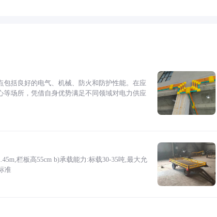
点包括良好的电气、机械、防火和防护性能。在应
心等场所，凭借自身优势满足不同领域对电力供应
5m,栏板高55cm b)承载能力:标载30-35吨,最大允
标准