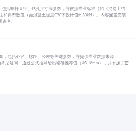
力，包括螺杆直径、钻孔尺寸等参数，并依据专业标准（如《混凝土结
方法和典型数值（如混凝土强度C30下设计值约80kN）。内容涵盖安装
员参考。
底孔计算，包括外径、螺距、公差等关键参数，并提供专业数据来源
孔尺寸的常见疑问，通过公式推导给出精确推荐值（Φ5.18mm），并附加工艺