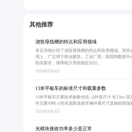
其他推荐
浇筑母线槽的特点和应用领域
本文详细介绍了浇筑母线槽的特点和应用领域。其特
用上，广泛用于商业建筑、工业厂房、医院和数据中
的高要求，保障电力系统稳定运行。
2026年8月4日
13米平板车的标准尺寸和载重参数
13米平板车主要技术参数包括: a)外形尺寸:长13m×宽2.4
许总重49吨 c)符合国家道路车辆外廓尺寸及轴荷限值
2026年8月4日
光模块接收功率多少是正常