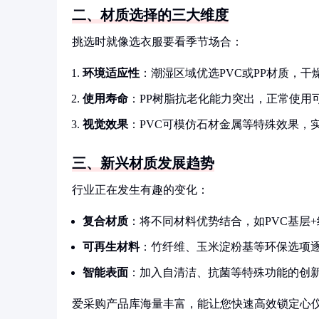
二、材质选择的三大维度
挑选时就像选衣服要看季节场合：
环境适应性
：潮湿区域优选PVC或PP材质，
使用寿命
：PP树脂抗老化能力突出，正常使用
视觉效果
：PVC可模仿石材金属等特殊效果，
三、新兴材质发展趋势
行业正在发生有趣的变化：
复合材质
：将不同材料优势结合，如PVC基层
可再生材料
：竹纤维、玉米淀粉基等环保选项
智能表面
：加入自清洁、抗菌等特殊功能的创
爱采购产品库海量丰富，能让您快速高效锁定心