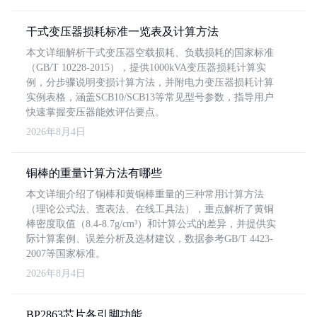
干式变压器损耗标准一览表及计算方法
本文详细解析干式变压器空载损耗、负载损耗的国家标准
（GB/T 10228-2015），提供1000kVA变压器损耗计算实
例，分步骤说明变损计算方法，并附电力变压器损耗计算
实例表格，涵盖SCB10/SCB13等常见型号参数，指导用户
快速掌握变压器能效评估要点。
2026年8月4日
铜棒的重量计算方法有哪些
本文详细介绍了铜棒和黄铜棒重量的三种常用计算方法
（理论公式法、查表法、在线工具法），重点解析了黄铜
棒密度取值（8.4-8.7g/cm³）和计算公式的差异，并提供实
际计算案例、误差分析及选材建议，数据参考GB/T 4423-
2007等国家标准。
2026年8月4日
BP2863芯片各引脚功能