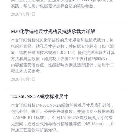
实践，帮助用户根据需求选择合适的喷砂参数。
2026年8月4日
M20化学锚栓尺寸规格及抗拔承载力详解
本文详细解析M20化学锚栓的尺寸规格和抗拔承载力，包
括螺杆直径、钻孔尺寸等参数，并依据专业标准（如《混
凝土结构后锚固技术规程》JGJ 145）提供抗拔承载力计算
方法和典型数值（如混凝土强度C30下设计值约80kN）。
内容涵盖安装要点、性能影响因素及选型建议，适用于工
程技术人员参考。
2026年8月4日
1/4-36UNS-2A螺纹标准尺寸
本文详细解析1/4-36UNS-2A螺纹的标准尺寸及底孔计算，
包括外径、螺距、公差等关键参数，并提供专业数据来源
（ASME B1.1标准）。针对1/4-36UNS螺纹底孔尺寸的常
见疑问，通过公式推导给出精确推荐值（Φ5.18mm），并
附加工艺建议与扩展知识。