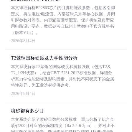
本文详细解析BP2863芯片的引脚功能及参数，包括各引脚
定义、典型电压/电流值、内部逻辑关系等核心数据，并附
引脚参数对照表。内容涵盖驱动配置、保护机制及典型应
用电路设计要点，数据参考自杭州士兰微电子官方规格书
（版本V1.2）。
2026年8月4日
T2紫铜国标硬度及力学性能分析
本文系统解读T2紫铜的国标硬度和抗拉强度（包括T2及
T2_1/2H状态），结合GB/T 5231-2012标准数据，详细分
析其力学性能指标及影响因素，并对比不同状态下的金属
特性差异，为工业选材提供参考。
2026年8月4日
喷砂都有多少目
本文系统介绍了喷砂目数的分级标准，重点分析了铝合金
喷砂200目对应的表面粗糙度（Ra 3.2-6.3μm），并对比不
同目数的应用场景。数据来源包括ISO 8503-1标准和行业