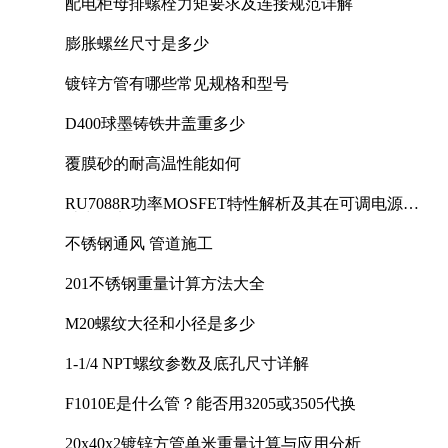
配电柜母排螺栓力矩要求及连接规范详解
膨胀螺丝尺寸是多少
镀锌方管有哪些常见规格和型号
D400球墨铸铁井盖重多少
覆膜砂的耐高温性能如何
RU7088R功率MOSFET特性解析及其在可调电源设
计中的实践
不锈钢通风 管道施工
201不锈钢重量计算方法大全
M20螺纹大径和小径是多少
1-1/4 NPT螺纹参数及底孔尺寸详解
F1010E是什么管？能否用3205或3505代换
20x40x2镀锌方管单米重量计算与应用分析