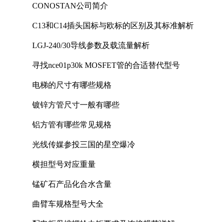
CONOSTAN公司简介
C13和C14插头国标与欧标的区别及其标准解析
LGJ-240/30导线参数及载流量解析
寻找nce01p30k MOSFET管的合适替代型号
电梯的尺寸有哪些规格
镀锌方管尺寸一般有哪些
铝方管有哪些常见规格
光线传媒参投三国的星空爆冷
横担型号对应重量
锰矿石产品化合水含量
曲臂车规格型号大全