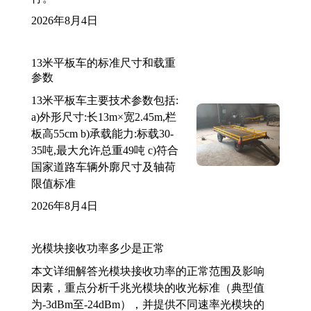
2026年8月4日
13米平板车的标准尺寸和载重
参数
13米平板车主要技术参数包括:
a)外形尺寸:长13m×宽2.45m,栏
板高55cm b)承载能力:标载30-
35吨,最大允许总重49吨 c)符合
国家道路车辆外廓尺寸及轴荷
限值标准
2026年8月4日
光模块接收功率多少是正常
本文详细解答光模块接收功率的正常范围及影响
因素，重点分析千兆光模块的收光标准（典型值
为-3dBm至-24dBm），并提供不同速率光模块的