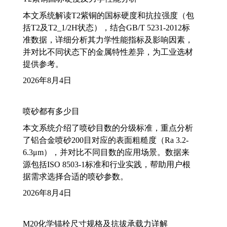
本文系统解读T2紫铜的国标硬度和抗拉强度（包
括T2及T2_1/2H状态），结合GB/T 5231-2012标
准数据，详细分析其力学性能指标及影响因素，
并对比不同状态下的金属特性差异，为工业选材
提供参考。
2026年8月4日
喷砂都有多少目
本文系统介绍了喷砂目数的分级标准，重点分析
了铝合金喷砂200目对应的表面粗糙度（Ra 3.2-
6.3μm），并对比不同目数的应用场景。数据来
源包括ISO 8503-1标准和行业实践，帮助用户根
据需求选择合适的喷砂参数。
2026年8月4日
M20化学锚栓尺寸规格及抗拔承载力详解