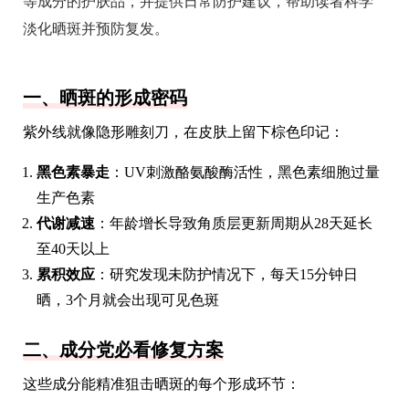
等成分的护肤品，并提供日常防护建议，帮助读者科学
淡化晒斑并预防复发。
一、晒斑的形成密码
紫外线就像隐形雕刻刀，在皮肤上留下棕色印记：
黑色素暴走
：UV刺激酪氨酸酶活性，黑色素细胞过量
生产色素
代谢减速
：年龄增长导致角质层更新周期从28天延长
至40天以上
累积效应
：研究发现未防护情况下，每天15分钟日
晒，3个月就会出现可见色斑
二、成分党必看修复方案
这些成分能精准狙击晒斑的每个形成环节：