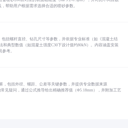
业实践，帮助用户根据需求选择合适的喷砂参数。
力，包括螺杆直径、钻孔尺寸等参数，并依据专业标准（如《混凝土结
方法和典型数值（如混凝土强度C30下设计值约80kN）。内容涵盖安装
员参考。
底孔计算，包括外径、螺距、公差等关键参数，并提供专业数据来源
孔尺寸的常见疑问，通过公式推导给出精确推荐值（Φ5.18mm），并附加工艺