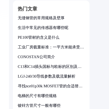
热门文章
无缝钢管的常用规格及壁厚
生活中常见的传感器有哪些呢
PE100管材的含义是什么
工业厂房载重标准：一平方米能承受多
少公斤
CONOSTAN公司简介
C13和C14插头国标与欧标的区别及其
标准解析
LGJ-240/30导线参数及载流量解析
寻找nce01p30k MOSFET管的合适替代
型号
电梯的尺寸有哪些规格
镀锌方管尺寸一般有哪些