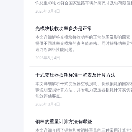
许总重49吨 c)符合国家道路车辆外廓尺寸及轴荷限值
2026年8月4日
光模块接收功率多少是正常
本文详细解答光模块接收功率的正常范围及影响因素，重
提供不同速率光模块的参考值表格。同时解释功率异
速判断网络性能问题。
2026年8月4日
干式变压器损耗标准一览表及计算方法
本文详细解析干式变压器空载损耗、负载损耗的国家标准（GB
骤说明变损计算方法，并附电力变压器损耗计算实例表格
能效评估要点。
2026年8月4日
铜棒的重量计算方法有哪些
本文详细介绍了铜棒和黄铜棒重量的三种常用计算方