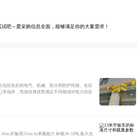
试试吧～爱采购信息全面，能够满足你的大量需求！
点包括良好的电气、机械、防火和防护性能。在应
心等场所，凭借自身优势满足不同领域对电力供应
5m,栏板高55cm b)承载能力:标载30-35吨,最大允