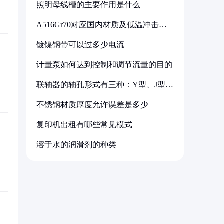
照明母线槽的主要作用是什么
A516Gr70对应国内材质及低温冲击要
求解析
镀镍钢带可以过多少电流
计量泵如何达到控制和调节流量的目的
联轴器的轴孔形式有三种：Y型、J型、
Z型
不锈钢材质厚度允许误差是多少
复印机出租有哪些常见模式
溶于水的润滑剂的种类