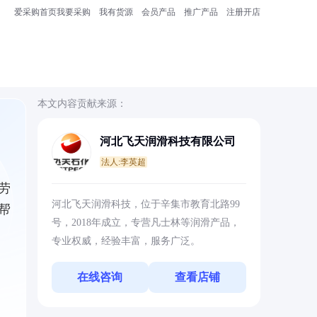
爱采购首页
我要采购
我有货源
会员产品
推广产品
注册开店
本文内容贡献来源：
河北飞天润滑科技有限公司
法人:李英超
劳
河北飞天润滑科技，位于辛集市教育北路99
帮
号，2018年成立，专营凡士林等润滑产品，
专业权威，经验丰富，服务广泛。
在线咨询
查看店铺