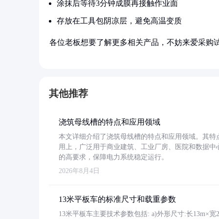
涂抹后等待3分钟成膜再接触作业面
存放在工具包阴凉层，避免高温变质
各位老板想要了解更多相关产品，不妨来爱采购
其他推荐
浇筑母线槽的特点和应用领域
本文详细介绍了浇筑母线槽的特点和应用领域。其特
用上，广泛用于商业建筑、工业厂房、医院和数据中
的高要求，保障电力系统稳定运行。
2026年8月4日
13米平板车的标准尺寸和载重参数
13米平板车主要技术参数包括: a)外形尺寸:长13m×宽2.4