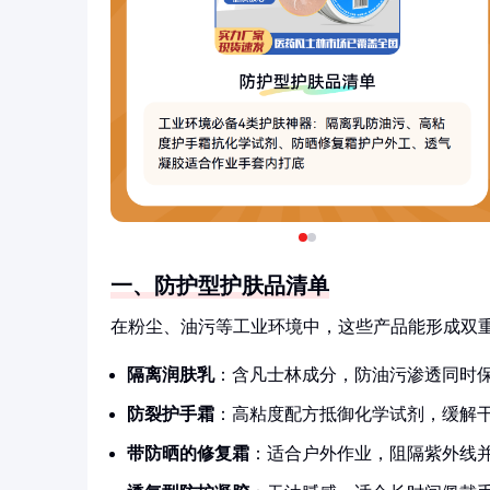
一、防护型护肤品清单
在粉尘、油污等工业环境中，这些产品能形成双
隔离润肤乳
：含凡士林成分，防油污渗透同时
防裂护手霜
：高粘度配方抵御化学试剂，缓解
带防晒的修复霜
：适合户外作业，阻隔紫外线