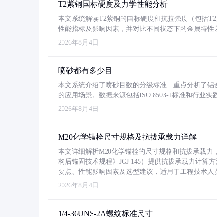
T2紫铜国标硬度及力学性能分析
本文系统解读T2紫铜的国标硬度和抗拉强度（包括T2及T2
性能指标及影响因素，并对比不同状态下的金属特性
2026年8月4日
喷砂都有多少目
本文系统介绍了喷砂目数的分级标准，重点分析了铝合金喷
的应用场景。数据来源包括ISO 8503-1标准和行
2026年8月4日
M20化学锚栓尺寸规格及抗拔承载力详解
本文详细解析M20化学锚栓的尺寸规格和抗拔承载
构后锚固技术规程》JGJ 145）提供抗拔承载力计算
要点、性能影响因素及选型建议，适用于工程技术人
2026年8月4日
1/4-36UNS-2A螺纹标准尺寸