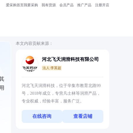
爱采购首页
我要采购
我有货源
会员产品
推广产品
注册开店
本文内容贡献来源：
河北飞天润滑科技有限公司
法人:李英超
其
河北飞天润滑科技，位于辛集市教育北路99
用
号，2018年成立，专营凡士林等润滑产品，
专业权威，经验丰富，服务广泛。
在线咨询
查看店铺