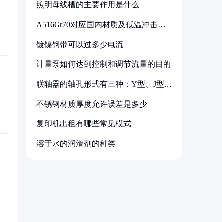
照明母线槽的主要作用是什么
A516Gr70对应国内材质及低温冲击要
求解析
镀镍钢带可以过多少电流
计量泵如何达到控制和调节流量的目的
联轴器的轴孔形式有三种：Y型、J型、
Z型
不锈钢材质厚度允许误差是多少
复印机出租有哪些常见模式
溶于水的润滑剂的种类