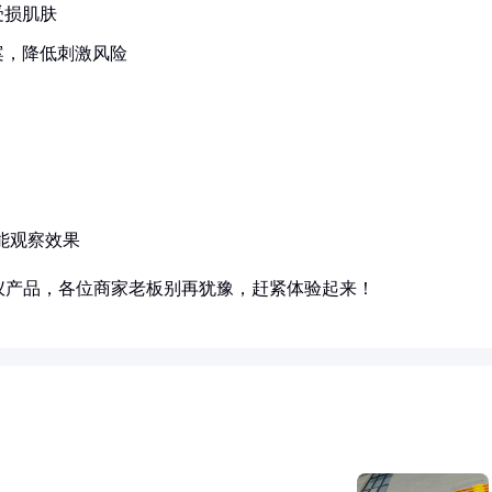
受损肌肤
案，降低刺激风险
能观察效果
仪产品，各位商家老板别再犹豫，赶紧体验起来！