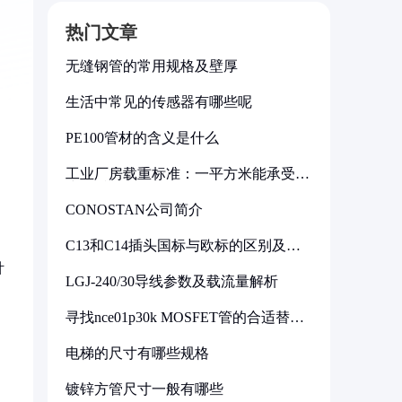
热门文章
无缝钢管的常用规格及壁厚
生活中常见的传感器有哪些呢
PE100管材的含义是什么
工业厂房载重标准：一平方米能承受多
少公斤
CONOSTAN公司简介
C13和C14插头国标与欧标的区别及其
标准解析
针
LGJ-240/30导线参数及载流量解析
寻找nce01p30k MOSFET管的合适替代
型号
电梯的尺寸有哪些规格
镀锌方管尺寸一般有哪些