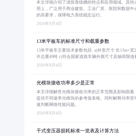
本文详细介绍了浇筑母线槽的特点和应用领域。其特
用上，广泛用于商业建筑、工业厂房、医院和数据中
的高要求，保障电力系统稳定运行。
2026年8月4日
13米平板车的标准尺寸和载重参数
13米平板车主要技术参数包括: a)外形尺寸:长13m×宽2.4
许总重49吨 c)符合国家道路车辆外廓尺寸及轴荷限值
2026年8月4日
光模块接收功率多少是正常
本文详细解答光模块接收功率的正常范围及影响因素，重
提供不同速率光模块的参考值表格。同时解释功率异
速判断网络性能问题。
2026年8月4日
干式变压器损耗标准一览表及计算方法