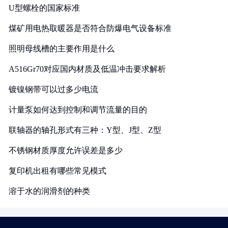
U型螺栓的国家标准
煤矿用电热取暖器是否符合防爆电气设备标准
照明母线槽的主要作用是什么
A516Gr70对应国内材质及低温冲击要求解析
镀镍钢带可以过多少电流
计量泵如何达到控制和调节流量的目的
联轴器的轴孔形式有三种：Y型、J型、Z型
不锈钢材质厚度允许误差是多少
复印机出租有哪些常见模式
溶于水的润滑剂的种类