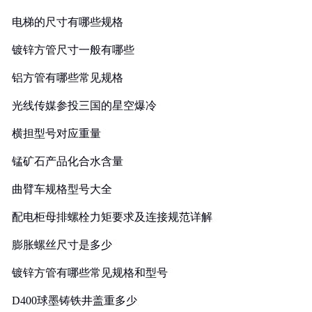
电梯的尺寸有哪些规格
镀锌方管尺寸一般有哪些
铝方管有哪些常见规格
光线传媒参投三国的星空爆冷
横担型号对应重量
锰矿石产品化合水含量
曲臂车规格型号大全
配电柜母排螺栓力矩要求及连接规范详解
膨胀螺丝尺寸是多少
镀锌方管有哪些常见规格和型号
D400球墨铸铁井盖重多少