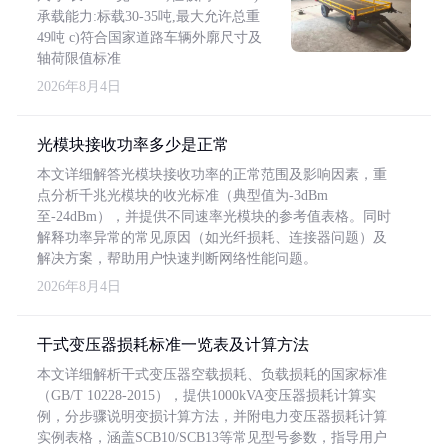
承载能力:标载30-35吨,最大允许总重
49吨 c)符合国家道路车辆外廓尺寸及
轴荷限值标准
2026年8月4日
光模块接收功率多少是正常
本文详细解答光模块接收功率的正常范围及影响因素，重
点分析千兆光模块的收光标准（典型值为-3dBm
至-24dBm），并提供不同速率光模块的参考值表格。同时
解释功率异常的常见原因（如光纤损耗、连接器问题）及
解决方案，帮助用户快速判断网络性能问题。
2026年8月4日
干式变压器损耗标准一览表及计算方法
本文详细解析干式变压器空载损耗、负载损耗的国家标准
（GB/T 10228-2015），提供1000kVA变压器损耗计算实
例，分步骤说明变损计算方法，并附电力变压器损耗计算
实例表格，涵盖SCB10/SCB13等常见型号参数，指导用户