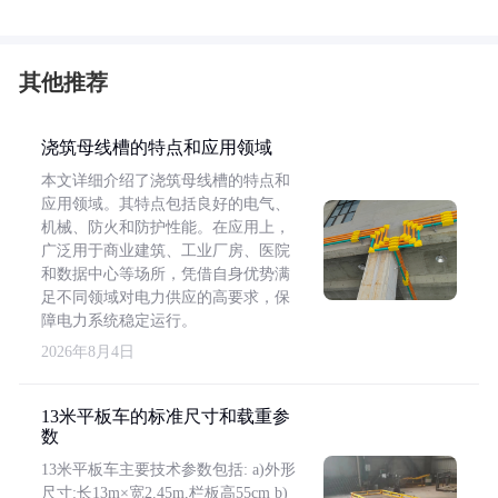
其他推荐
浇筑母线槽的特点和应用领域
本文详细介绍了浇筑母线槽的特点和
应用领域。其特点包括良好的电气、
机械、防火和防护性能。在应用上，
广泛用于商业建筑、工业厂房、医院
和数据中心等场所，凭借自身优势满
足不同领域对电力供应的高要求，保
障电力系统稳定运行。
2026年8月4日
13米平板车的标准尺寸和载重参
数
13米平板车主要技术参数包括: a)外形
尺寸:长13m×宽2.45m,栏板高55cm b)