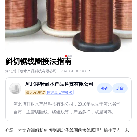
斜切锯线圈接法指南
河北博轩耐水产品科技有限公司
·
2026-04-30 20:00:21
河北博轩耐水产品科技有限公司
咨询
进店
法人:范军波
通过真实性核验
河北博轩耐水产品科技有限公司，2016年成立于河北省邢
台市，主营线圈线、绕组线等，产品多样，权威可靠。
介绍：
本文详细解析斜切割锯定子线圈的接线原理与操作要点，从