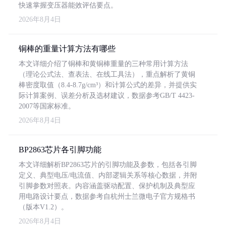
快速掌握变压器能效评估要点。
2026年8月4日
铜棒的重量计算方法有哪些
本文详细介绍了铜棒和黄铜棒重量的三种常用计算方法
（理论公式法、查表法、在线工具法），重点解析了黄铜
棒密度取值（8.4-8.7g/cm³）和计算公式的差异，并提供实
际计算案例、误差分析及选材建议，数据参考GB/T 4423-
2007等国家标准。
2026年8月4日
BP2863芯片各引脚功能
本文详细解析BP2863芯片的引脚功能及参数，包括各引脚
定义、典型电压/电流值、内部逻辑关系等核心数据，并附
引脚参数对照表。内容涵盖驱动配置、保护机制及典型应
用电路设计要点，数据参考自杭州士兰微电子官方规格书
（版本V1.2）。
2026年8月4日