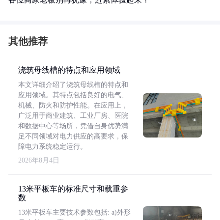
其他推荐
浇筑母线槽的特点和应用领域
本文详细介绍了浇筑母线槽的特点和
应用领域。其特点包括良好的电气、
机械、防火和防护性能。在应用上，
广泛用于商业建筑、工业厂房、医院
和数据中心等场所，凭借自身优势满
足不同领域对电力供应的高要求，保
障电力系统稳定运行。
2026年8月4日
13米平板车的标准尺寸和载重参
数
13米平板车主要技术参数包括: a)外形