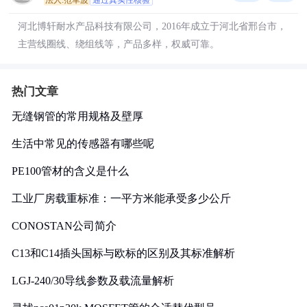
法人:范军波
通过真实性核验
河北博轩耐水产品科技有限公司，2016年成立于河北省邢台市，
主营线圈线、绕组线等，产品多样，权威可靠。
热门文章
无缝钢管的常用规格及壁厚
生活中常见的传感器有哪些呢
PE100管材的含义是什么
工业厂房载重标准：一平方米能承受多少公斤
CONOSTAN公司简介
C13和C14插头国标与欧标的区别及其标准解析
LGJ-240/30导线参数及载流量解析