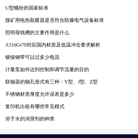
U型螺栓的国家标准
煤矿用电热取暖器是否符合防爆电气设备标准
照明母线槽的主要作用是什么
A516Gr70对应国内材质及低温冲击要求解析
镀镍钢带可以过多少电流
计量泵如何达到控制和调节流量的目的
联轴器的轴孔形式有三种：Y型、J型、Z型
不锈钢材质厚度允许误差是多少
复印机出租有哪些常见模式
溶于水的润滑剂的种类