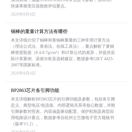
快速掌握变压器能效评估要点。
2026年8月4日
铜棒的重量计算方法有哪些
本文详细介绍了铜棒和黄铜棒重量的三种常用计算方法
（理论公式法、查表法、在线工具法），重点解析了黄铜
棒密度取值（8.4-8.7g/cm³）和计算公式的差异，并提供实
际计算案例、误差分析及选材建议，数据参考GB/T 4423-
2007等国家标准。
2026年8月4日
BP2863芯片各引脚功能
本文详细解析BP2863芯片的引脚功能及参数，包括各引脚
定义、典型电压/电流值、内部逻辑关系等核心数据，并附
引脚参数对照表。内容涵盖驱动配置、保护机制及典型应
用电路设计要点，数据参考自杭州士兰微电子官方规格书
（版本V1.2）。